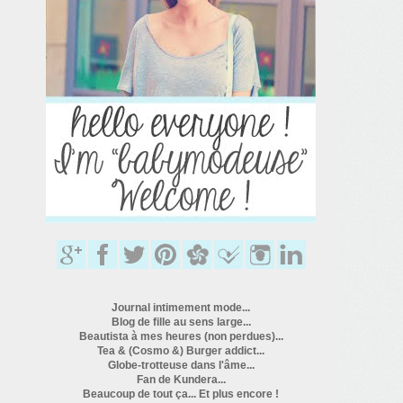
Journal intimement mode...
Blog de fille au sens large...
Beautista à mes heures (non perdues)...
Tea & (Cosmo &) Burger addict...
Globe-trotteuse dans l'âme...
Fan de Kundera...
Beaucoup de tout ça... Et plus encore !