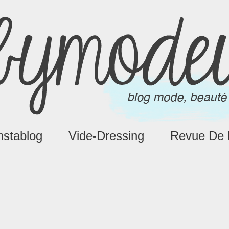
nstablog
Vide-Dressing
Revue De 