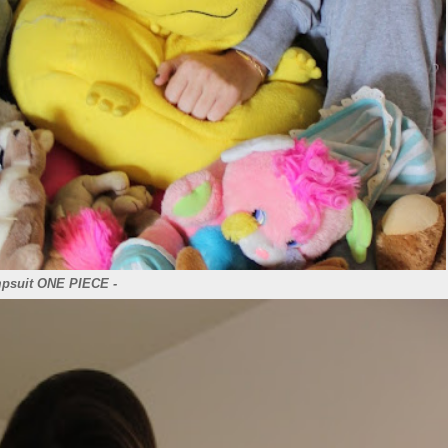
psuit ONE PIECE -