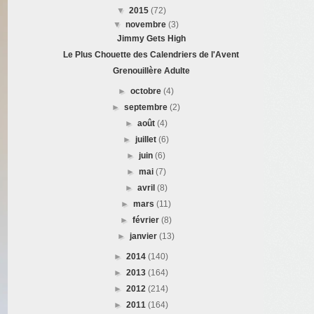
▼
2015
(72)
▼
novembre
(3)
Jimmy Gets High
Le Plus Chouette des Calendriers de l'Avent
Grenouillère Adulte
►
octobre
(4)
►
septembre
(2)
►
août
(4)
►
juillet
(6)
►
juin
(6)
►
mai
(7)
►
avril
(8)
►
mars
(11)
►
février
(8)
►
janvier
(13)
►
2014
(140)
►
2013
(164)
►
2012
(214)
►
2011
(164)