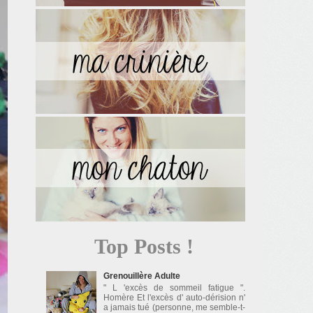
Top Posts !
Grenouillère Adulte
" L 'excès de sommeil fatigue ".
Homère Et l'excès d' auto-dérision n'
a jamais tué (personne, me semble-t-