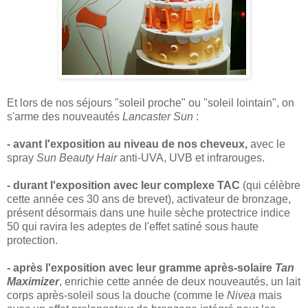
Et lors de nos séjours "soleil proche" ou "soleil lointain", on
s'arme des nouveautés
Lancaster Sun
:
- avant l'exposition au niveau de nos cheveux,
avec le
spray
Sun Beauty Hair
anti-UVA, UVB et infrarouges.
- durant l'exposition avec leur complexe TAC
(qui célèbre
cette année ces 30 ans de brevet), activateur de bronzage,
présent désormais dans une huile sèche protectrice indice
50 qui ravira les adeptes de l'effet satiné sous haute
protection.
- après l'exposition avec leur gramme après-solaire
Tan
Maximizer
, enrichie cette année de deux nouveautés, un lait
corps après-soleil sous la douche (comme le
Nivea
mais