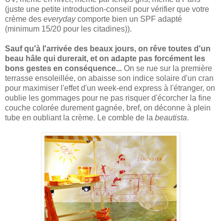
(juste une petite introduction-conseil pour vérifier que votre
crème des
everyday
comporte bien un SPF adapté
(minimum 15/20 pour les citadines)).
Sauf qu'à l'arrivée des beaux jours, on rêve toutes d'un
beau hâle qui durerait, et on adapte pas forcément les
bons gestes en conséquence...
On se rue sur la première
terrasse ensoleillée, on abaisse son indice solaire d'un cran
pour maximiser l'effet d'un week-end express à l'étranger, on
oublie les gommages pour ne pas risquer d'écorcher la fine
couche colorée durement gagnée, bref, on déconne à plein
tube en oubliant la crème. Le comble de la
beautista
.