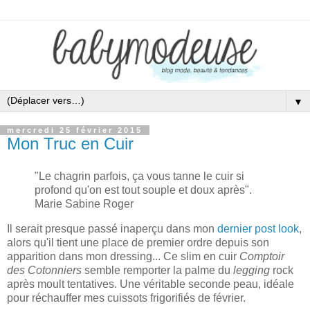
▼
mercredi 25 février 2015
Mon Truc en Cuir
"
Le chagrin parfois, ça vous tanne le cuir si
profond qu'on est tout
s
ouple et doux après
".
Marie Sabine Roger
Il serait presque passé inaperçu dans mon
dernier post look
,
alors qu'il tient une place de premier ordre depuis son
apparition dans mon dressing... Ce slim en cuir
Comptoir
des Cotonniers
semble remporter la palme du
legging
rock
après moult tentatives. Une véritable seconde peau, idéale
pour réchauffer mes cuissots frigorifiés de février.