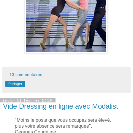
13 commentaires:
Partager
jeudi 12 février 2015
Vide Dressing en ligne avec Modalist
"
Moins le poste que vous occupez sera élevé,
plus votre absence ser
a remarquée
".
Georges Courteline