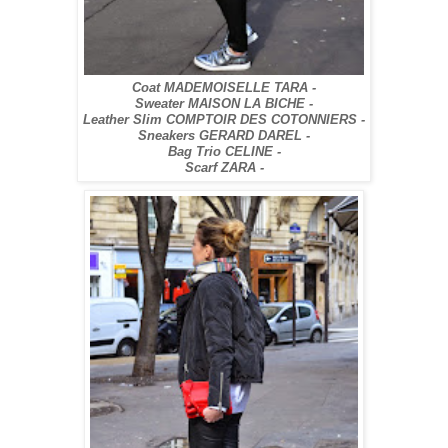
Coat M
ADEMOISELLE TARA -
Sweater MAISON LA BICHE -
Leather Slim COMPTOIR DES COTONNIERS -
Sneakers GERARD DAREL -
Bag Trio CELINE -
Scarf ZARA -