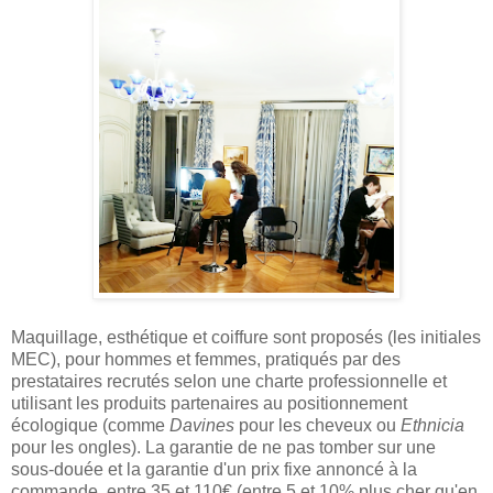
Maquillage, esthétique et coiffure sont proposés (les initiales
MEC), pour hommes et femmes, pratiqués par des
prestataires recrutés selon une charte professionnelle et
utilisant les produits partenaires au positionnement
écologique (comme
Davines
pour les cheveux ou
Ethnicia
pour les ongles). La garantie de ne pas tomber sur une
sous-douée et la garantie d'un prix fixe annoncé à la
commande, entre 35 et 110€ (entre 5 et 10% plus cher qu'en