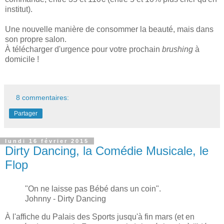
institut).
Une nouvelle manière de consommer la beauté, mais dans
son propre salon.
À télécharger d'urgence pour votre prochain
brushing
à
domicile !
8 commentaires:
Partager
lundi 16 février 2015
Dirty Dancing, la Comédie Musicale, le
Flop
"
On ne laisse pas Bébé dans un
coin
".
J
oh
nny - Dir
ty Dancing
À l'affiche du Palais des Sports jusqu'à fin mars (et en