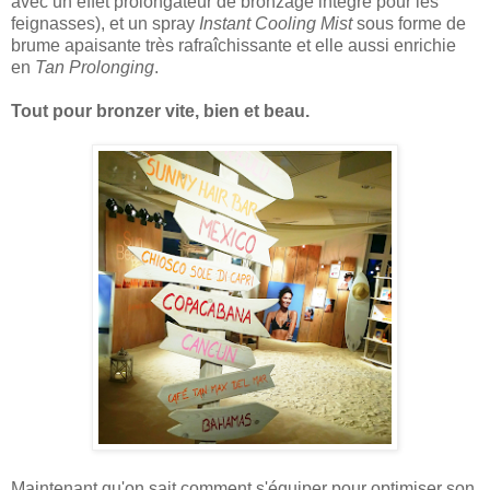
avec un effet prolongateur de bronzage intégré pour les
feignasses), et un spray
Instant Cooling Mist
sous forme de
brume apaisante très rafraîchissante et elle aussi enrichie
en
Tan Prolonging
.
Tout pour bronzer vite, bien et beau.
Maintenant qu'on sait comment s'équiper pour optimiser son