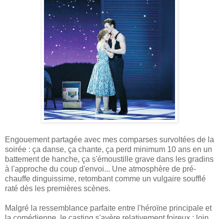
Engouement partagée avec mes comparses survoltées de la
soirée : ça danse, ça chante, ça perd minimum 10 ans en un
battement de hanche, ça s'émoustille grave dans les gradins
à l'approche du coup d'envoi... Une atmosphère de pré-
chauffe dinguissime, retombant comme un vulgaire soufflé
raté dès les premières scènes.
Malgré la ressemblance parfaite entre l'héroïne principale et
la comédienne, le casting s'avère relativement foireux : loin