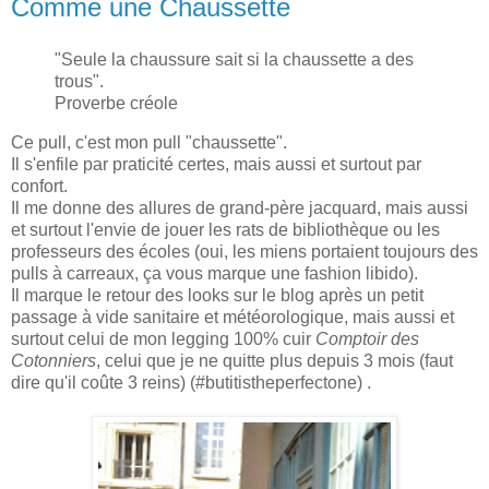
Comme une Chaussette
"
Seule la chaussure
sait si la chaussette a
des
trous
".
Proverbe créole
Ce pull, c'est mon pull "chaussette".
Il s'enfile par praticité certes, mais aussi et surtout par
confort.
Il me donne des allures de grand-père jacquard, mais aussi
et surtout l'envie de jouer les rats de bibliothèque ou les
professeurs des écoles (oui, les miens portaient toujours des
pulls à carreaux, ça vous marque une fashion libido).
Il marque le retour des looks sur le blog après un petit
passage à vide sanitaire et météorologique, mais aussi et
surtout celui de mon legging 100% cuir
Comptoir des
Cotonniers
, celui que je ne quitte plus depuis 3 mois (faut
dire qu'il coûte 3 reins) (#butitistheperfectone) .