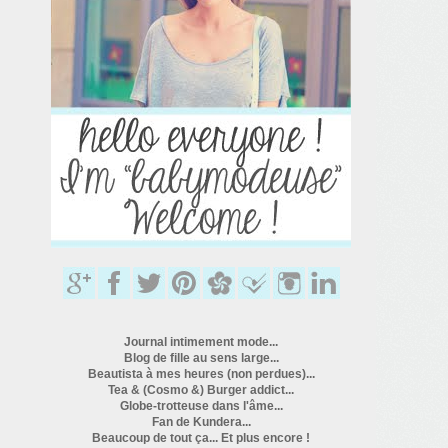
Journal intimement mode...
Blog de fille au sens large...
Beautista à mes heures (non perdues)...
Tea & (Cosmo &) Burger addict...
Globe-trotteuse dans l'âme...
Fan de Kundera...
Beaucoup de tout ça... Et plus encore !