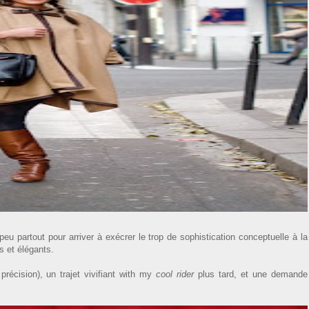
peu partout pour arriver à exécrer le trop de sophistication conceptuelle à la
s et élégants.
récision), un trajet vivifiant with my
cool rider
plus tard, et une demande