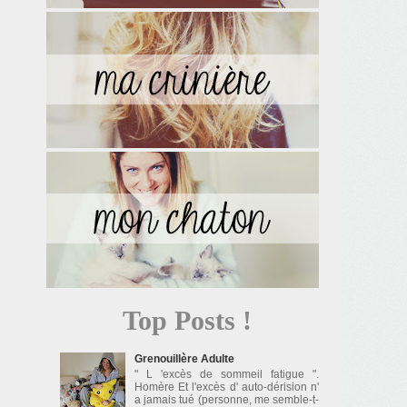
Top Posts !
Grenouillère Adulte
" L 'excès de sommeil fatigue ".
Homère Et l'excès d' auto-dérision n'
a jamais tué (personne, me semble-t-