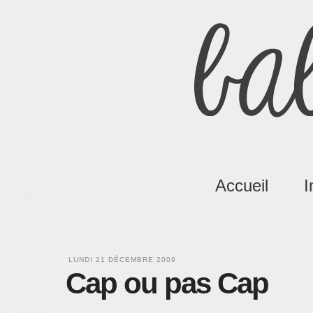
Accueil
I
LUNDI 21 DÉCEMBRE 2009
Cap ou pas Cap