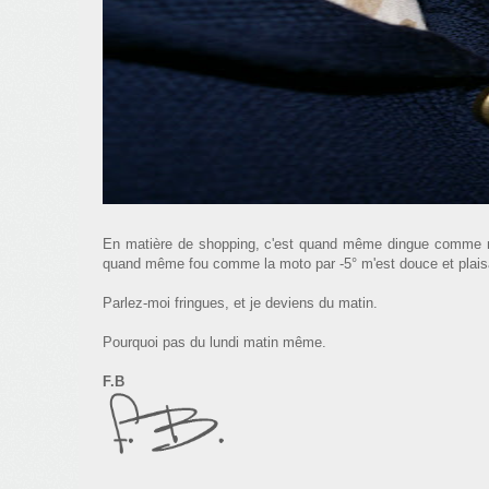
En matière de shopping, c'est quand même dingue comme mes
quand même fou comme la moto par -5° m'est douce et plaisan
Parlez-moi fringues, et je deviens du matin.
Pourquoi pas du lundi matin même.
F.B