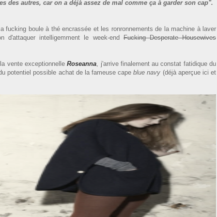
bies des autres, car on a déjà assez de mal comme ça à garder son cap".
ma fucking boule à thé encrassée et les ronronnements de la machine à laver
on d'attaquer intelligemment le week-end
Fucking Desperate Housewives
 la vente exceptionnelle
Roseanna
, j'arrive finalement au constat fatidique du
e du potentiel possible achat de la fameuse cape
blue navy
(déjà aperçue ici et