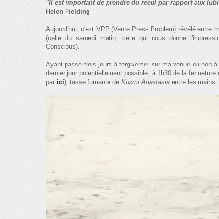
"Il est important de prendre du recul par rapport aux lu
Helen Fielding
Aujourd'hui, c'est VPP (Vente Press Problem) révélé entre 
(celle du samedi matin, celle qui nous donne l'impressi
Conscious
).
Ayant passé trois jours à tergiverser sur ma venue ou non à
dernier jour potentiellement possible, à 1h30 de la fermetur
par
ici
), tasse fumante de
Kusmi
Anastasia
entre les mains.