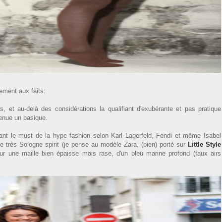
dement aux faits:
s, et au-delà des considérations la qualifiant d'exubérante et pas pratique
venue un basique.
tant le must de la hype fashion selon Karl Lagerfeld, Fendi et même Isabel
e très Sologne spirit (je pense au modèle Zara, (bien) porté sur
Little Style
sur une maille bien épaisse mais rase, d'un bleu marine profond (faux airs