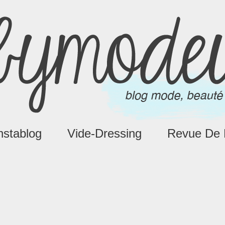
nstablog
Vide-Dressing
Revue De 