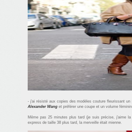
- j'ai résisté aux copies des modèles couture fleurissant un 
Alexander Wang
et préférer une coupe et un volume féminin
Même pas 25 minutes plus tard (je suis précise, j'aime la p
express de taille 38 plus tard, la merveille était mienne.