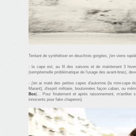
Tentant de synthétiser en deux/trois gorgées, j'en viens rapi
- la cape est, au fil des saisons et de maintenant 3 hiver
(sempiternelle problématique de l'usage des avant-bras), de
- j'en ai maté des petites capes d'automne (la mini-cape é
Marant), d'esprit militaire, boutonnées façon caban, ou mêm
Box
)... Pour finalement et après raisonnement, m'arrêter 
innocents pour fake chaperon).