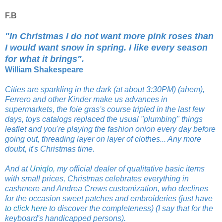
F.B
"In Christmas I do not want more pink roses than
I would want snow in spring. I like every season
for what it brings".
William Shakespeare
Cities are sparkling in the dark (at about 3:30PM) (ahem),
Ferrero and other Kinder make us advances in
supermarkets, the foie gras's course tripled in the last few
days, toys catalogs replaced the usual "plumbing" things
leaflet and you're playing the fashion onion every day before
going out, threading layer on layer of clothes... Any more
doubt, it's Christmas time.
And at
Uniqlo
, my official dealer of qualitative basic items
with small prices, Christmas celebrates everything in
cashmere and Andrea Crews customization, who declines
for the occasion sweet patches and embroideries (just have
to click here
to discover the completeness) (I say that for the
keyboard's handicapped persons).