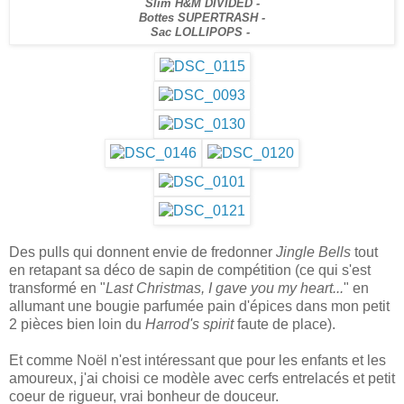
Slim H&M DIVIDED -
Bottes SUPERTRASH -
Sac LOLLIPOPS -
Des pulls qui donnent envie de fredonner
Jingle Bells
tout
en retapant sa déco de sapin de compétition (ce qui s'est
transformé en "
Last Christmas, I gave you my heart...
" en
allumant une bougie parfumée pain d'épices dans mon petit
2 pièces bien loin du
Harrod's spirit
faute de place).
Et comme Noël n'est intéressant que pour les enfants et les
amoureux, j'ai choisi ce modèle avec cerfs entrelacés et petit
coeur de rigueur, vrai bonheur de douceur.