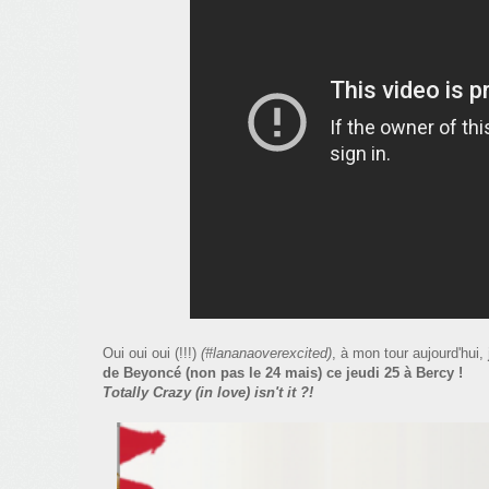
Oui oui oui (!!!)
(#lananaoverexcited)
, à mon tour aujourd'hui,
de Beyoncé (non pas le 24 mais) ce jeudi 25 à Bercy !
Totally Crazy (in love) isn't it ?!