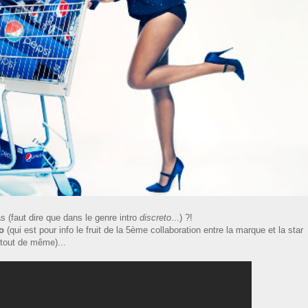
as (faut dire que dans le genre intro
discreto
...) ?!
o
(qui est pour info le fruit de la 5ème collaboration entre la marque et la star
 tout de même)...