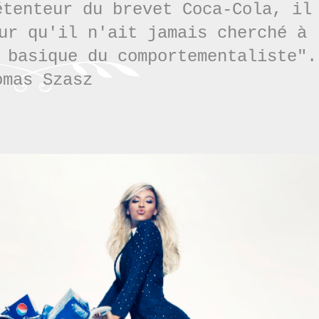
étenteur du brevet Coca-Cola, il
ur qu'il n'ait jamais cherché à
r basique du
comportementaliste
".
omas Szasz