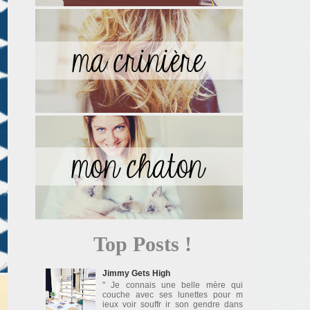
Top Posts !
Jimmy Gets High
" Je connais une belle mère qui
couche avec ses lunettes pour m
ieux voir souffr ir son gendre dans