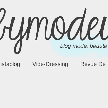
nstablog
Vide-Dressing
Revue De 