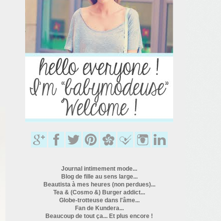
Journal intimement mode...
Blog de fille au sens large...
Beautista à mes heures (non perdues)...
Tea & (Cosmo &) Burger addict...
Globe-trotteuse dans l'âme...
Fan de Kundera...
Beaucoup de tout ça... Et plus encore !