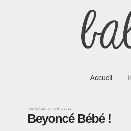
Accueil
I
MERCREDI 24 AVRIL 2013
Beyoncé Bébé !