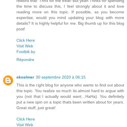
reword that: Thnx for the treat! But yeah Thnkx for spending
the time to discuss this, I feel strongly about it and love
reading more on this topic. If possible, as you become
expertise, would you mind updating your blog with more
details? It is highly helpful for me. Big thumb up for this blog
post!
Click Here
Visit Web
Footbik.by
Répondre
ekoelmer
30 septembre 2020 à 06:15
This is the right blog for anyone who wants to find out about
this topic. You realize so much its almost hard to argue with
you (not that I actually would want…HaHa). You definitely
put a new spin on a topic thats been written about for years.
Great stuff, just great!
Click Here
Visit Web