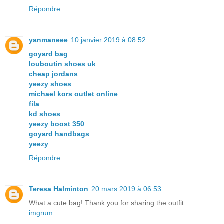
Répondre
yanmaneee
10 janvier 2019 à 08:52
goyard bag
louboutin shoes uk
cheap jordans
yeezy shoes
michael kors outlet online
fila
kd shoes
yeezy boost 350
goyard handbags
yeezy
Répondre
Teresa Halminton
20 mars 2019 à 06:53
What a cute bag! Thank you for sharing the outfit.
imgrum