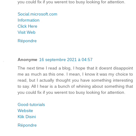
you could fix if you werent too busy looking for attention.
Social.microsoft.com
Information
Click Here
Visit Web
Répondre
Anonyme
16 septembre 2021 à 04:57
The next time I read a blog, I hope that it doesnt disappoint
me as much as this one. I mean, I know it was my choice to
read, but I actually thought you have something interesting
to say. All I hear is a bunch of whining about something that
you could fix if you werent too busy looking for attention.
Good-tutorials
Website
Klik Disini
Répondre