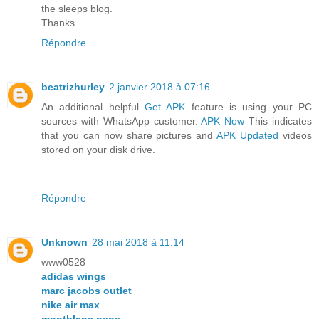
the sleeps blog.
Thanks
Répondre
beatrizhurley
2 janvier 2018 à 07:16
An additional helpful
Get APK
feature is using your PC
sources with WhatsApp customer.
APK Now
This indicates
that you can now share pictures and
APK Updated
videos
stored on your disk drive.
Répondre
Unknown
28 mai 2018 à 11:14
www0528
adidas wings
marc jacobs outlet
nike air max