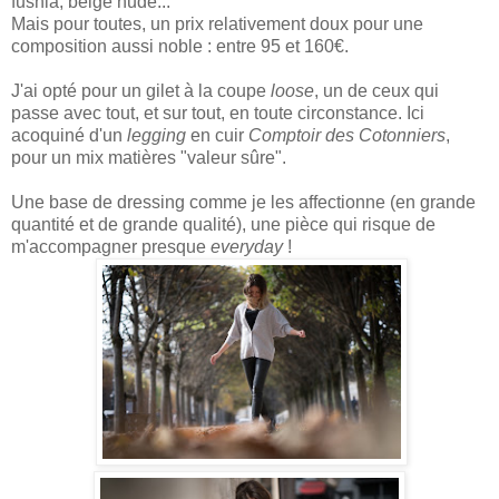
fushia, beige nude...
Mais pour toutes, un prix relativement doux pour une
composition aussi noble : entre 95 et 160€.
J'ai opté pour un gilet à la coupe
loose
, un de ceux qui
passe avec tout, et sur tout, en toute circonstance. Ici
acoquiné d'un
legging
en cuir
Comptoir des Cotonniers
,
pour un mix matières "valeur sûre".
Une base de dressing comme je les affectionne (en grande
quantité et de grande qualité), une pièce qui risque de
m'accompagner presque
everyday
!