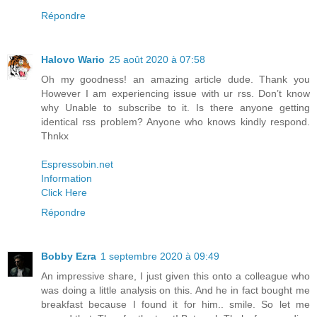
Répondre
Halovo Wario
25 août 2020 à 07:58
Oh my goodness! an amazing article dude. Thank you
However I am experiencing issue with ur rss. Don’t know
why Unable to subscribe to it. Is there anyone getting
identical rss problem? Anyone who knows kindly respond.
Thnkx
Espressobin.net
Information
Click Here
Répondre
Bobby Ezra
1 septembre 2020 à 09:49
An impressive share, I just given this onto a colleague who
was doing a little analysis on this. And he in fact bought me
breakfast because I found it for him.. smile. So let me