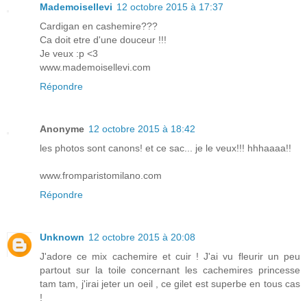
Mademoisellevi
12 octobre 2015 à 17:37
Cardigan en cashemire???
Ca doit etre d'une douceur !!!
Je veux :p <3
www.mademoisellevi.com
Répondre
Anonyme
12 octobre 2015 à 18:42
les photos sont canons! et ce sac... je le veux!!! hhhaaaa!!
www.fromparistomilano.com
Répondre
Unknown
12 octobre 2015 à 20:08
J'adore ce mix cachemire et cuir ! J'ai vu fleurir un peu
partout sur la toile concernant les cachemires princesse
tam tam, j'irai jeter un oeil , ce gilet est superbe en tous cas
!