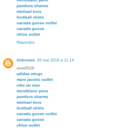
montblanc pens
pandora charms
michael kors
football shirts
canada goose outlet
canada goose
chloe outlet
Répondre
Unknown
28 mai 2018 à 11:14
www0528
adidas wings
marc jacobs outlet
nike air max
montblanc pens
pandora charms
michael kors
football shirts
canada goose outlet
canada goose
chloe outlet