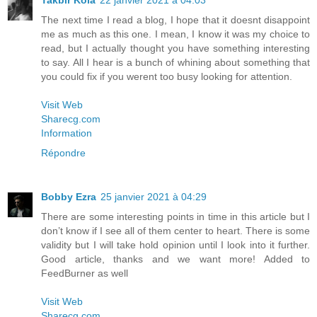
Takbir Kola
22 janvier 2021 à 04:03
The next time I read a blog, I hope that it doesnt disappoint
me as much as this one. I mean, I know it was my choice to
read, but I actually thought you have something interesting
to say. All I hear is a bunch of whining about something that
you could fix if you werent too busy looking for attention.
Visit Web
Sharecg.com
Information
Répondre
Bobby Ezra
25 janvier 2021 à 04:29
There are some interesting points in time in this article but I
don’t know if I see all of them center to heart. There is some
validity but I will take hold opinion until I look into it further.
Good article, thanks and we want more! Added to
FeedBurner as well
Visit Web
Sharecg.com