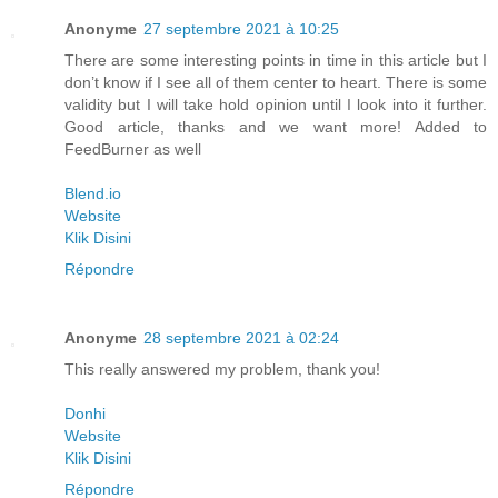
Anonyme
27 septembre 2021 à 10:25
There are some interesting points in time in this article but I
don’t know if I see all of them center to heart. There is some
validity but I will take hold opinion until I look into it further.
Good article, thanks and we want more! Added to
FeedBurner as well
Blend.io
Website
Klik Disini
Répondre
Anonyme
28 septembre 2021 à 02:24
This really answered my problem, thank you!
Donhi
Website
Klik Disini
Répondre