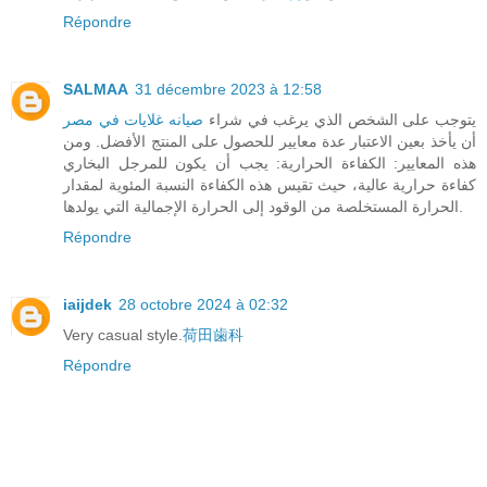
Répondre
SALMAA
31 décembre 2023 à 12:58
يتوجب على الشخص الذي يرغب في شراء
صيانه غلايات في مصر
أن يأخذ بعين الاعتبار عدة معايير للحصول على المنتج الأفضل. ومن
هذه المعايير: الكفاءة الحرارية: يجب أن يكون للمرجل البخاري
كفاءة حرارية عالية، حيث تقيس هذه الكفاءة النسبة المئوية لمقدار
الحرارة المستخلصة من الوقود إلى الحرارة الإجمالية التي يولدها.
Répondre
iaijdek
28 octobre 2024 à 02:32
Very casual style.
荷田歯科
Répondre