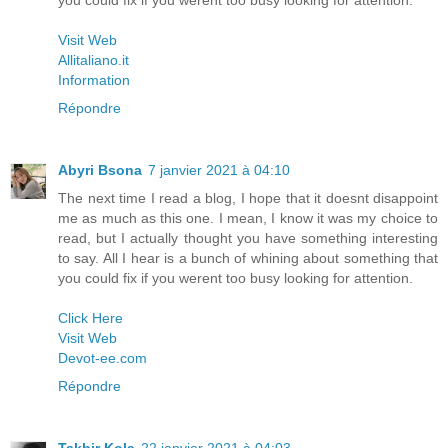
you could fix if you werent too busy looking for attention.
Visit Web
Allitaliano.it
Information
Répondre
Abyri Bsona
7 janvier 2021 à 04:10
The next time I read a blog, I hope that it doesnt disappoint
me as much as this one. I mean, I know it was my choice to
read, but I actually thought you have something interesting
to say. All I hear is a bunch of whining about something that
you could fix if you werent too busy looking for attention.
Click Here
Visit Web
Devot-ee.com
Répondre