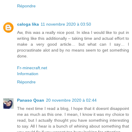
Répondre
caloga lika
11 novembre 2020 à 03:50
Aw, this was a really nice post. In idea I would like to put in
writing like this additionally – taking time and actual effort to
make a very good article… but what can I say… I
procrastinate alot and by no means seem to get something
done.
Fr-minecraft.net
Information
Répondre
Panaso Qoan
20 novembre 2020 à 02:44
The next time I read a blog, I hope that it doesnt disappoint
me as much as this one. I mean, I know it was my choice to
read, but I actually thought you have something interesting
to say. All I hear is a bunch of whining about something that