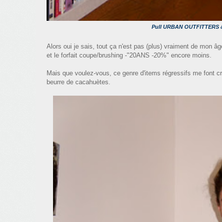
Pull URBAN OUTFITTERS & 
Alors oui je sais, tout ça n'est pas (plus) vraiment de mon âg
et le forfait coupe/brushing -"20ANS -20%" encore moins.
Mais que voulez-vous, ce genre d'items régressifs me font 
beurre de cacahuètes.