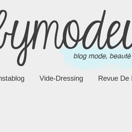
nstablog
Vide-Dressing
Revue De 