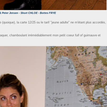
Peter Jensen - Short CHLOE - Bottes FRYE
e (quoique), la carte 12/25 ou le tarif "jeune adulte" ne m'étant plus accordés,
craquer, chamboulant irrémédiablement mon petit coeur
full of
guimauve et