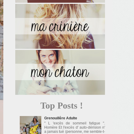
Top Posts !
Grenouillère Adulte
" L 'excès de sommeil fatigue ".
Homère Et l'excès d' auto-dérision n'
a jamais tué (personne, me semble-t-