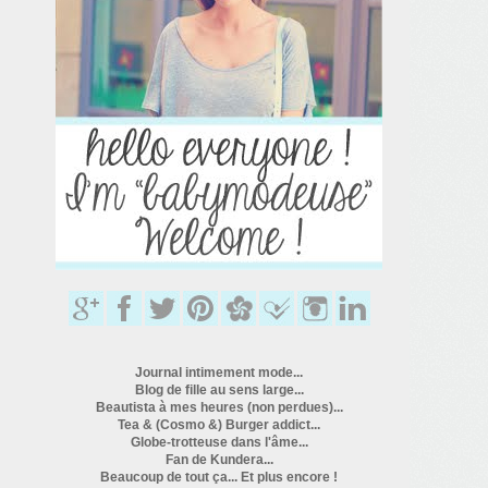
Journal intimement mode...
Blog de fille au sens large...
Beautista à mes heures (non perdues)...
Tea & (Cosmo &) Burger addict...
Globe-trotteuse dans l'âme...
Fan de Kundera...
Beaucoup de tout ça... Et plus encore !