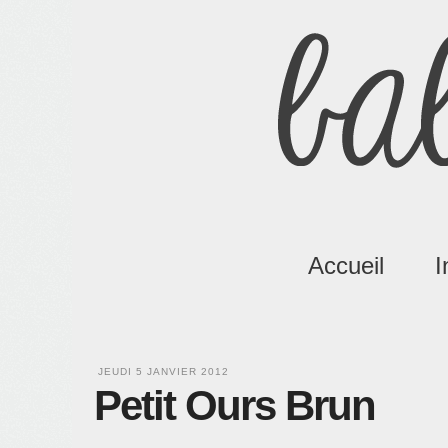
Accueil
I
JEUDI 5 JANVIER 2012
Petit Ours Brun