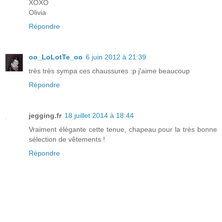
XOXO
Olivia
Répondre
oo_LoLotTe_oo
6 juin 2012 à 21:39
très très sympa ces chaussures :p j'aime beaucoup
Répondre
jegging.fr
18 juillet 2014 à 18:44
Vraiment élégante cette tenue, chapeau pour la très bonne
sélection de vêtements !
Répondre