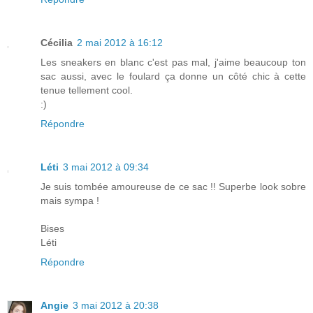
Cécilia
2 mai 2012 à 16:12
Les sneakers en blanc c'est pas mal, j'aime beaucoup ton
sac aussi, avec le foulard ça donne un côté chic à cette
tenue tellement cool.
:)
Répondre
Léti
3 mai 2012 à 09:34
Je suis tombée amoureuse de ce sac !! Superbe look sobre
mais sympa !
Bises
Léti
Répondre
Angie
3 mai 2012 à 20:38