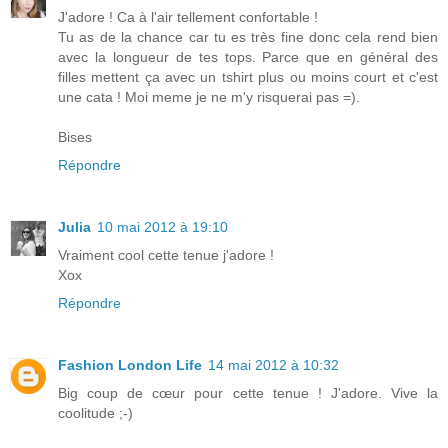
J'adore ! Ca à l'air tellement confortable !
Tu as de la chance car tu es très fine donc cela rend bien
avec la longueur de tes tops. Parce que en général des
filles mettent ça avec un tshirt plus ou moins court et c'est
une cata ! Moi meme je ne m'y risquerai pas =).
Bises
Répondre
Julia
10 mai 2012 à 19:10
Vraiment cool cette tenue j'adore !
Xox
Répondre
Fashion London Life
14 mai 2012 à 10:32
Big coup de cœur pour cette tenue ! J'adore. Vive la
coolitude ;-)