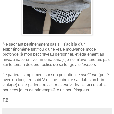
Ne sachant pertinemment pas s'il s'agit là d'un
épiphénomène furtif ou d'une vraie mouvance mode
profonde (à mon petit niveau personnel, et également au
niveau national, voir international), je ne m'aventurerais pas
sur le terrain des pronostics de sa longévité
fashion
.
Je parierai simplement sur son potentiel de
coolitude
(porté
avec un long tee-shirt V et une paire de sandales un brin
vintage) et de partenaire
casual trendy
idéal et acceptable
pour ces jours de printemps/été un peu frisquets.
F.B