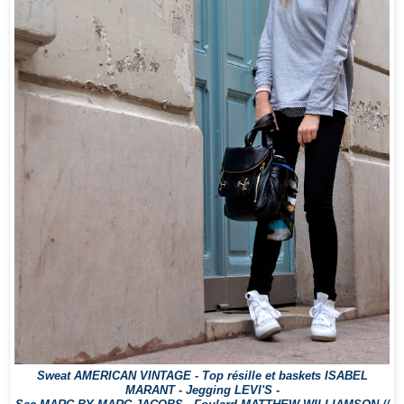
Sweat AMERICAN VINTAGE - Top résille et baskets ISABEL
MARANT - Jegging LEVI'S -