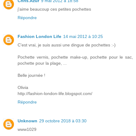
Chris.Azur
9 mai 2012 à 18:58
j'aime beaucoup ces petites pochettes
Répondre
Fashion London Life
14 mai 2012 à 10:25
C'est vrai, je suis aussi une dingue de pochettes :-)
Pochette vernis, pochette make-up, pochette pour le sac,
pochette pour la plage, ...
Belle journée !
Olivia
http://fashion-london-life.blogspot.com/
Répondre
Unknown
29 octobre 2018 à 03:30
www1029