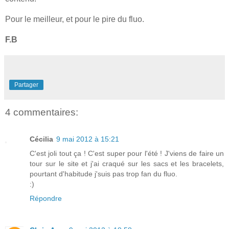
Pour le meilleur, et pour le pire du fluo.
F.B
Partager
4 commentaires:
Cécilia
9 mai 2012 à 15:21
C'est joli tout ça ! C'est super pour l'été ! J'viens de faire un
tour sur le site et j'ai craqué sur les sacs et les bracelets,
pourtant d'habitude j'suis pas trop fan du fluo.
:)
Répondre