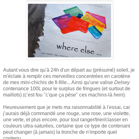
Autant vous dire qu'à 24h d'un départ au (présumé) soleil, je
m'éclate à remplir ces merveilles concentrées en carotène
de mes mini-chichis de fi-fille... Ainsi qu'une valise
Delsey
contenance 100L pour le surplus de fringues (et surtout de
maillots) (c'est fou "c'que ça pèse" ces machins-là
hein
).
Heureusement que je mets ma raisonnabilité à l'essai, car
j'aurais déjà commandé une rouge, une rose, une violette,
une verte, et plus encore, pour tout ranger/trier/classer en
couleurs ultra-saturées, certaine que ce type de contenant
peut changer (à jamais) la tronche de n'importe quel
contenu.