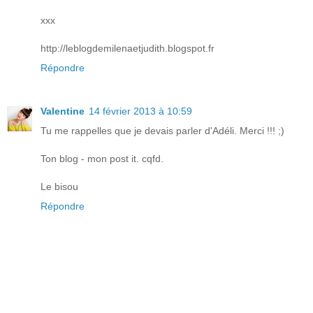
xxx
http://leblogdemilenaetjudith.blogspot.fr
Répondre
Valentine
14 février 2013 à 10:59
Tu me rappelles que je devais parler d'Adéli. Merci !!! ;)
Ton blog - mon post it. cqfd.
Le bisou
Répondre