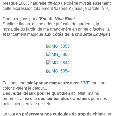
presque 100% naturelle
tip-top
(je chérie mystérieusement
cette expression totalement
hasbeen
) (mais je radote là ?!).
Commençons par
L'Eau
de
Nina Ricci
.
Sublime flacon, divine odeur (infusée de gardenia, la
nostalgie du jardin de ma grand-mère en prime olfactive...),
et lancement magique
aux côtés de la chouette
Edwige
!
Faisons une
mini-pause manucure avec
UNE
car leurs
coloris valent le détour...
Des
nude
idéaux pour le quotidien
et l'effet "mains
propres", ainsi que
des teintes plus tranchées
pour nos
petits pieds en vue de l'été...
Le tout
en préservant nos cuticules de trop de chimie
, et