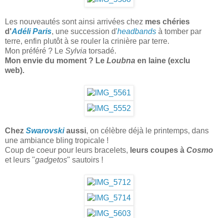
Les nouveautés sont ainsi arrivées chez
mes chéries
d'
Adéli Paris
, une succession d'
headbands
à tomber par
terre, enfin plutôt à se rouler la crinière par terre.
Mon préféré ? Le
Sylvia
torsadé.
Mon envie du moment ? Le
Loubna
en laine (exclu
web).
Chez
Swarovski
aussi
, on célèbre déjà le printemps, dans
une ambiance bling tropicale !
Coup de coeur pour leurs bracelets,
leurs coupes à
Cosmo
et leurs "
gadgetos
" sautoirs !