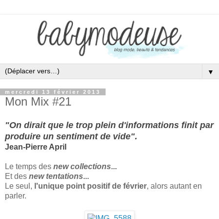
▼
mercredi 13 février 2013
Mon Mix #21
"On dirait que le trop plein d'informations finit par
produire un sentiment de vide".
Jean-Pierre April
Le temps des
new collections
...
Et des
new tentations
...
Le seul,
l'unique point positif de février
, alors autant en
parler.