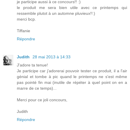
je participe aussi à ce concours!! :)
le produit me sera bien utile avec ce printemps qui
ressemble plutot à un automne pluvieux!!:)
merci bcp.
Tiffanie
Répondre
Judith
28 mai 2013 à 14:33
J'adore ta tenue!
Je participe car j'adorerai pouvoir tester ce produit, il a l'air
génial et tombe à pic quand le printemps ne s'est même
pas pointé fin mai (inutile de répéter à quel point on en a
marre de ce temps)...
Merci pour ce joli concours,
Judith
Répondre