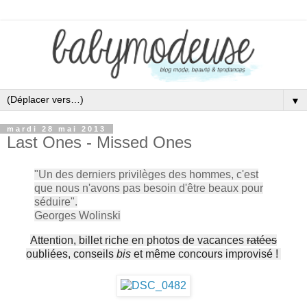
▼
mardi 28 mai 2013
Last Ones - Missed Ones
"Un des derniers privilèges des hommes, c'est
que nous n'avons pas besoin d'être beaux pour
séduire".
Georges Wolinski
Attention, billet riche en photos de vacances
ratées
oubliées, conseils
bis
et même concours improvisé !