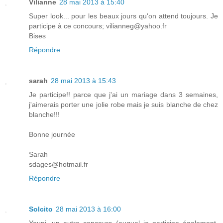
Vilianne
28 mai 2013 à 15:40
Super look... pour les beaux jours qu'on attend toujours. Je
participe à ce concours; vilianneg@yahoo.fr
Bises
Répondre
sarah
28 mai 2013 à 15:43
Je participe!! parce que j'ai un mariage dans 3 semaines,
j'aimerais porter une jolie robe mais je suis blanche de chez
blanche!!!
Bonne journée
Sarah
sdages@hotmail.fr
Répondre
Solcito
28 mai 2013 à 16:00
Youpi, un autre concours (auquel je participe également,