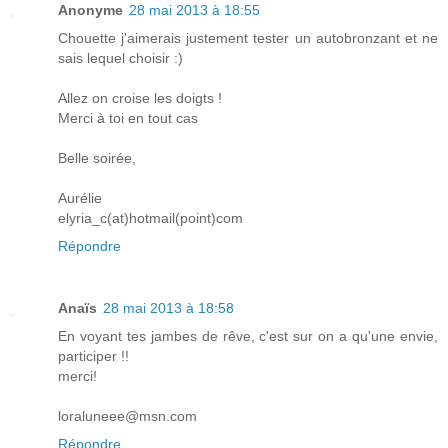
Anonyme
28 mai 2013 à 18:55
Chouette j'aimerais justement tester un autobronzant et ne
sais lequel choisir :)
Allez on croise les doigts !
Merci à toi en tout cas
Belle soirée,
Aurélie
elyria_c(at)hotmail(point)com
Répondre
Anaïs
28 mai 2013 à 18:58
En voyant tes jambes de rêve, c'est sur on a qu'une envie,
participer !!
merci!
loraluneee@msn.com
Répondre