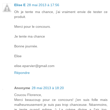
Elise E
28 mai 2013 à 17:56
Oh je tente ma chance, j'ai vraiment envie de tester ce
produit.
Merci pour le concours.
Je tente ma chance
Bonne journée.
Elise
elise.eparvier@gmail.com
Répondre
Anonyme
28 mai 2013 à 18:20
Coucou Florence,
Merci beaucoup pour ce concours! j'en suis folle mais
malheureusement je suis pas trop chanceuse. Néanmoins,
je tente quand même :) La crème divine a l'air top,