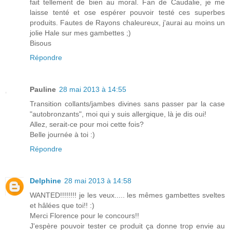
fait tellement de bien au moral. Fan de Caudalie, je me
laisse tenté et ose espérer pouvoir testé ces superbes
produits. Fautes de Rayons chaleureux, j'aurai au moins un
jolie Hale sur mes gambettes ;)
Bisous
Répondre
Pauline
28 mai 2013 à 14:55
Transition collants/jambes divines sans passer par la case
"autobronzants", moi qui y suis allergique, là je dis oui!
Allez, serait-ce pour moi cette fois?
Belle journée à toi :)
Répondre
Delphine
28 mai 2013 à 14:58
WANTED!!!!!!!! je les veux..... les mêmes gambettes sveltes
et hâlées que toi!! :)
Merci Florence pour le concours!!
J'espère pouvoir tester ce produit ça donne trop envie au