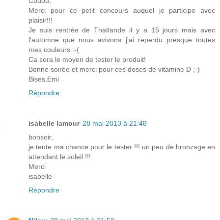
Couou,
Merci pour ce petit concours auquel je participe avec
plaisir!!!
Je suis rentrée de Thaïlande il y a 15 jours mais avec
l'automne que nous avivons j'ai reperdu presque toutes
mes couleurs :-(
Ca sera le moyen de tester le produit!
Bonne soirée et merci pour ces doses de vitamine D ;-)
Bises,Emi
Répondre
isabelle lamour
28 mai 2013 à 21:48
bonsoir,
je tente ma chance pour le tester !!! un peu de bronzage en
attendant le soleil !!!
Merci
isabelle
Répondre