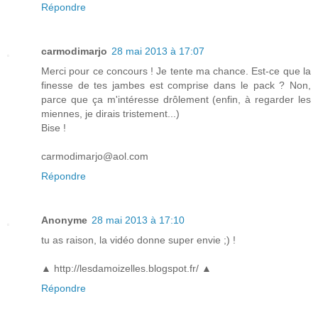
Répondre
carmodimarjo
28 mai 2013 à 17:07
Merci pour ce concours ! Je tente ma chance. Est-ce que la
finesse de tes jambes est comprise dans le pack ? Non,
parce que ça m'intéresse drôlement (enfin, à regarder les
miennes, je dirais tristement...)
Bise !
carmodimarjo@aol.com
Répondre
Anonyme
28 mai 2013 à 17:10
tu as raison, la vidéo donne super envie ;) !
▲ http://lesdamoizelles.blogspot.fr/ ▲
Répondre