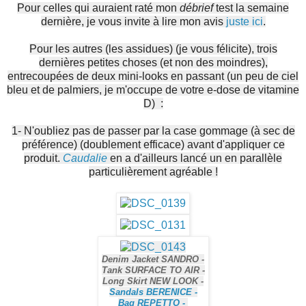
Pour celles qui auraient raté mon
débrief
test la semaine
dernière, je vous invite à lire mon avis
juste ici
.
Pour les autres (les assidues) (je vous félicite), trois
dernières petites choses (et non des moindres),
entrecoupées de deux mini-looks en passant (un peu de ciel
bleu et de palmiers, je m'occupe de votre e-dose de vitamine
D) :
1- N'oubliez pas de passer par la case gommage (à sec de
préférence) (doublement efficace) avant d'appliquer ce
produit.
Caudalie
en a d'ailleurs lancé un en parallèle
particulièrement agréable !
Denim Jacket SANDRO -
Tank SURFACE TO AIR -
Long Skirt NEW LOOK -
Sandals BERENICE -
Bag REPETTO -