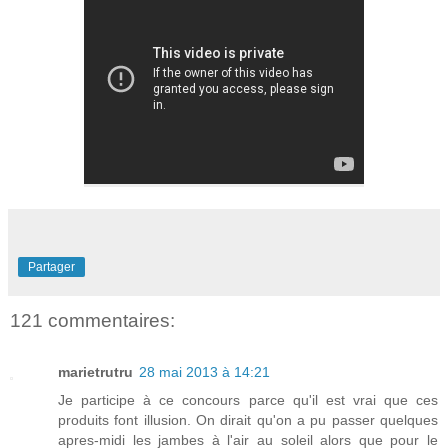
Partager
121 commentaires:
marietrutru
28 mai 2013 à 14:21
Je participe à ce concours parce qu'il est vrai que ces
produits font illusion. On dirait qu'on a pu passer quelques
apres-midi les jambes à l'air au soleil alors que pour le