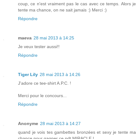
coup, ce n'est vraiment pas le cas avec ce temps. Alors je
tente ma chance, on ne sait jamais :) Merci :)
Répondre
maeva
28 mai 2013 à 14:25
Je veux tester aussi!!
Répondre
Tiger Lily
28 mai 2013 à 14:26
J'adore ce tee-shirt A.P.C. !
Merci pour le concours...
Répondre
Anonyme
28 mai 2013 à 14:27
quand je vois tes gambettes bronzées et sexy je tente ma
chance pour gagner ce pdt MIRACLE !