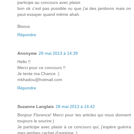
participe au concours avec plaisir.
bon ok c'est pas possible vu que j'ai des jambons mais on
peut essayer quand même ahah.
Bisous
Répondre
Anonyme
28 mai 2013 à 14:39
Hello !!
Merci pour ce concours !!
Je tente ma Chance :)
mkhadou@hotmail.com
Répondre
Suzanne Langlais
28 mai 2013 à 14:42
Bonjour Florence! Merci pour tes articles qui nous donnent
toujours le sourire:)
Je participe avec plaisir à ce concours qui, j'espère guérira
mes jambes cachet d'aspirine ;)