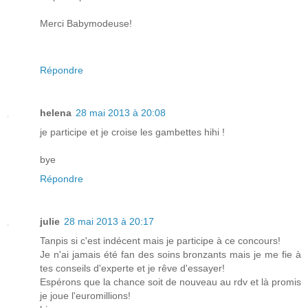
Merci Babymodeuse!
Répondre
helena
28 mai 2013 à 20:08
je participe et je croise les gambettes hihi !
bye
Répondre
julie
28 mai 2013 à 20:17
Tanpis si c'est indécent mais je participe à ce concours!
Je n'ai jamais été fan des soins bronzants mais je me fie à
tes conseils d'experte et je rêve d'essayer!
Espérons que la chance soit de nouveau au rdv et là promis
je joue l'euromillions!