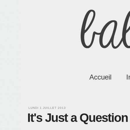
Accueil
I
LUNDI 1 JUILLET 2013
It's Just a Question