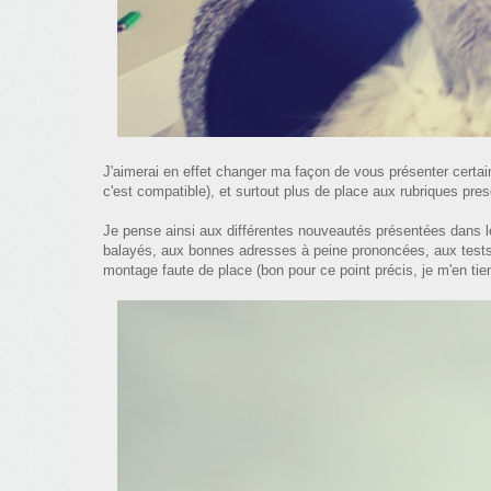
J'aimerai en effet changer ma façon de vous présenter certain
c'est compatible), et surtout plus de place aux rubriques pre
Je pense ainsi aux différentes nouveautés présentées dans l
balayés, aux bonnes adresses à peine prononcées, aux tests
montage faute de place (bon pour ce point précis, je m'en ti