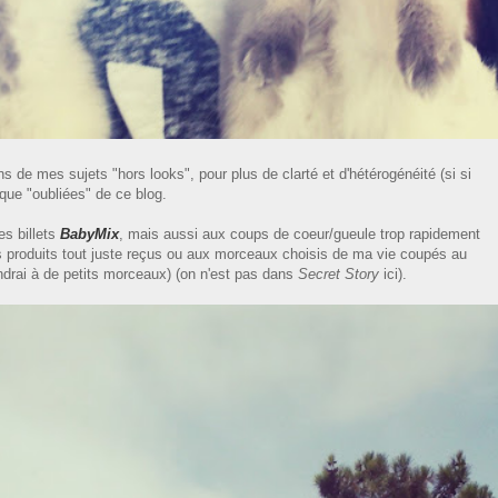
s de mes sujets "hors looks", pour plus de clarté et d'hétérogénéité (si si
sque "oubliées" de ce blog.
es billets
BabyMix
, mais aussi aux coups de coeur/gueule trop rapidement
 produits tout juste reçus ou aux morceaux choisis de ma vie coupés au
endrai à de petits morceaux) (on n'est pas dans
Secret Story
ici).