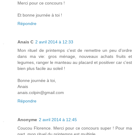
Merci pour ce concours !
Et bonne journée à toi !
Répondre
Anais C
2 avril 2014 à 12:33
Mon rituel de printemps c'est de remettre un peu d'ordre
dans ma vie: gros ménage, nouveaux achats fruits et
legumes, ranger le manteau au placard et positiver car c'est
bien plus facile au soleil !
Bonne journée à toi,
Anais
anais.colpin@gmail.com
Répondre
Anonyme
2 avril 2014 à 12:45
Coucou Florence. Merci pour ce concours super ! Pour ma
part, mon rituel du printemps est multiple.