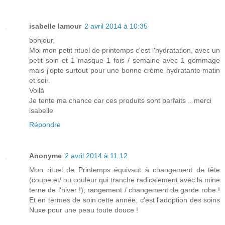
isabelle lamour
2 avril 2014 à 10:35
bonjour,
Moi mon petit rituel de printemps c'est l'hydratation, avec un
petit soin et 1 masque 1 fois / semaine avec 1 gommage
mais j'opte surtout pour une bonne crème hydratante matin
et soir.
Voilà
Je tente ma chance car ces produits sont parfaits .. merci
isabelle
Répondre
Anonyme
2 avril 2014 à 11:12
Mon rituel de Printemps équivaut à changement de tête
(coupe et/ ou couleur qui tranche radicalement avec la mine
terne de l'hiver !); rangement / changement de garde robe !
Et en termes de soin cette année, c'est l'adoption des soins
Nuxe pour une peau toute douce !