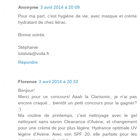
Anonyme
3 avril 2014 à 20:09
Pour ma part, c'est hygiène de vie, avec masque et crème
hydratant de chez liérac.
Bonne soirée.
Stéphanie
lolalula@voila.fr
Répondre
Florence
3 avril 2014 à 20:33
Bonjour!
Merci pour ce concours! Aaah la Clarisonic, je n'ai pas
encore craqué... bientôt un petit concours pour la gagner?
:)
Ma routine de printemps, c'est nettoyage avec le gel
nettoyant sans savon Cleanance d'Avène, et changement
pour une crème de jour plus légère: Hydrance optimale UV
légère d'Avène. Avec son SPF 20, elle parfaite pour les