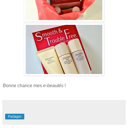
Bonne chance mes
e-beautés
!
Partager