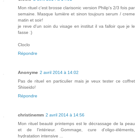
Mon rituel c'est brosse clarisonic version Philip's 2/3 fois par
semaine. Masque lumière et sinon toujours serum / creme
matin et soir!
je reve d'un soin du visage en institut il va falloir que je le
fasse :)
Cloclo
Répondre
Anonyme
2 avril 2014 à 14:02
Pas de rituel en particulier mais je veux tester ce coffret
Shiseido!
Répondre
christinemm
2 avril 2014 à 14:56
Mon rituel beauté printemps est le décrassage de la peau
et de l'intérieur. Gommage, cure d'oligo-éléments,
hydratation intensive ...