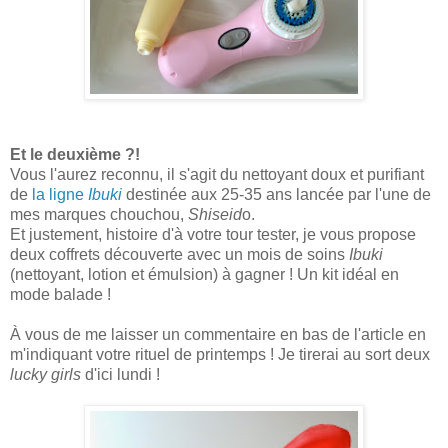
Et le deuxième ?!
Vous l'aurez reconnu, il s'agit du nettoyant doux et purifiant
de
la ligne
Ibuki
destinée aux 25-35 ans lancée par l'une de
mes marques chouchou,
Shiseid
o.
Et justement, histoire d'à votre tour tester, je vous propose
deux coffrets découverte avec un mois de soins
Ibuki
(nettoyant, lotion et émulsion) à gagner ! Un kit idéal en
mode balade !
À vous de me laisser un commentaire en bas de l'article en
m'indiquant votre rituel de printemps ! Je tirerai au sort deux
lucky girls
d'ici lundi !