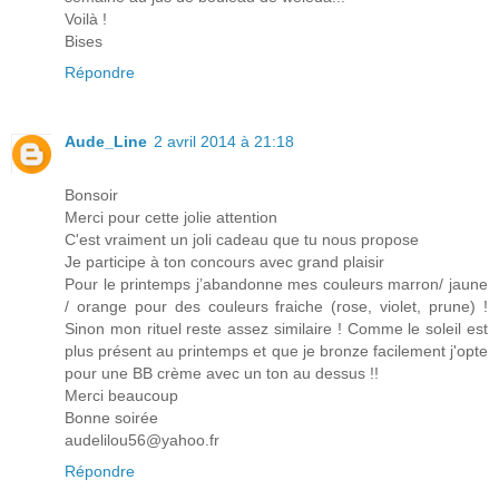
Voilà !
Bises
Répondre
Aude_Line
2 avril 2014 à 21:18
Bonsoir
Merci pour cette jolie attention
C'est vraiment un joli cadeau que tu nous propose
Je participe à ton concours avec grand plaisir
Pour le printemps j’abandonne mes couleurs marron/ jaune
/ orange pour des couleurs fraiche (rose, violet, prune) !
Sinon mon rituel reste assez similaire ! Comme le soleil est
plus présent au printemps et que je bronze facilement j'opte
pour une BB crème avec un ton au dessus !!
Merci beaucoup
Bonne soirée
audelilou56@yahoo.fr
Répondre