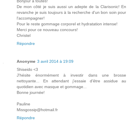
Bonjour à toutes!
De mon côté je suis aussi un adepte de la Clarisonic! En
revanche je suis toujours à la recherche d'un bon soin pour
l'accompagner!
Pour le reste gommage corporel et hydratation intense!
Merci pour ce nouveau concours!
Christel
Répondre
Anonyme
3 avril 2014 à 19:09
Shiseido <3
J'hésite énormément à investir dans une brosse
nettoyante... En attendant j'essaie d'être assidue au
quotidien avec masque et gommage...
Bonne journée!
Pauline
Missgossip@hotmail.fr
Répondre