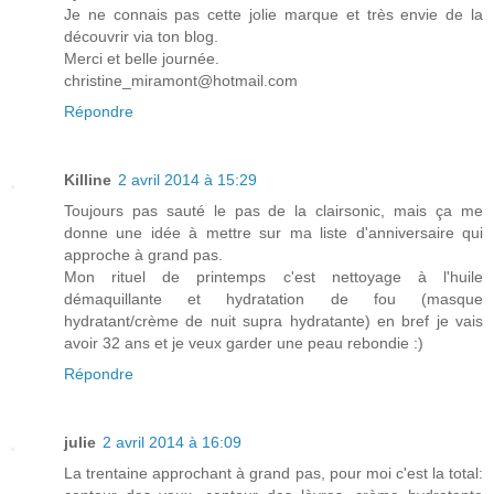
Je ne connais pas cette jolie marque et très envie de la
découvrir via ton blog.
Merci et belle journée.
christine_miramont@hotmail.com
Répondre
Killine
2 avril 2014 à 15:29
Toujours pas sauté le pas de la clairsonic, mais ça me
donne une idée à mettre sur ma liste d'anniversaire qui
approche à grand pas.
Mon rituel de printemps c'est nettoyage à l'huile
démaquillante et hydratation de fou (masque
hydratant/crème de nuit supra hydratante) en bref je vais
avoir 32 ans et je veux garder une peau rebondie :)
Répondre
julie
2 avril 2014 à 16:09
La trentaine approchant à grand pas, pour moi c'est la total: