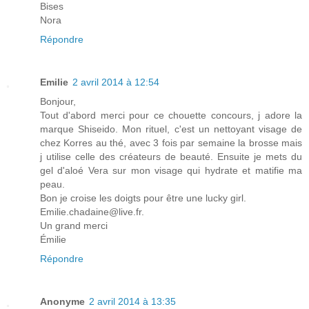
Bises
Nora
Répondre
Emilie
2 avril 2014 à 12:54
Bonjour,
Tout d'abord merci pour ce chouette concours, j adore la
marque Shiseido. Mon rituel, c'est un nettoyant visage de
chez Korres au thé, avec 3 fois par semaine la brosse mais
j utilise celle des créateurs de beauté. Ensuite je mets du
gel d'aloé Vera sur mon visage qui hydrate et matifie ma
peau.
Bon je croise les doigts pour être une lucky girl.
Emilie.chadaine@live.fr.
Un grand merci
Émilie
Répondre
Anonyme
2 avril 2014 à 13:35