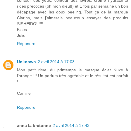
contour des yeux, contour des lèvres, crème hydratante
rides précoces (oh mon dieu!!) et 1 fois par semaine un bon
décapage avec les doux peeling. Tout ça de la marque
Clarins, mais j'aimerais beaucoup essayer des produits
SISHEIDO!!!!!!
Bises
Julie
Répondre
Unknown
2 avril 2014 à 17:03
Mon petit rituel du printemps le masque éclat Nuxe à
l'orange !!! Un parfum très agréable et le résultat est parfait
!
Camille
Répondre
anna la bretonne
2 avril 2014 à 17:43