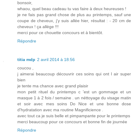
bonsoir,
whaou, quel beau cadeau tu vas faire à deux heureuses !
je ne fais pas grand chose de plus au printemps, sauf une
coupe de cheveux, j'y suis allée hier, résultat : - 20 cm de
cheveux ! ça allège !!!
merci pour ce chouette concours et à bientôt.
Répondre
titia mdp
2 avril 2014 à 18:56
coucou ,
j aimerai beaucoup découvrir ces soins qui ont l air super
bien
je tente ma chance avec grand plaisir
mon petit rituel du printemps c 'est un gommage et un
masque 1 à 2 fois / semaine . un néttoyage du visage matin
et soir avec mes soins Do Nice et une bonne dose
d'hydratation avec ma routine Magnificience .
avec tout ca je suis belle et pimpampante pour le printemps
merci beaucoup pour ce concours et bonne fin de journée
Répondre