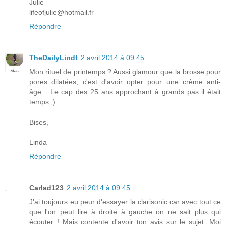
Julie
lifeofjulie@hotmail.fr
Répondre
TheDailyLindt
2 avril 2014 à 09:45
Mon rituel de printemps ? Aussi glamour que la brosse pour
pores dilatées, c'est d'avoir opter pour une crème anti-
âge... Le cap des 25 ans approchant à grands pas il était
temps ;)
Bises,
Linda
Répondre
Carlad123
2 avril 2014 à 09:45
J'ai toujours eu peur d'essayer la clarisonic car avec tout ce
que l'on peut lire à droite à gauche on ne sait plus qui
écouter ! Mais contente d'avoir ton avis sur le sujet. Moi