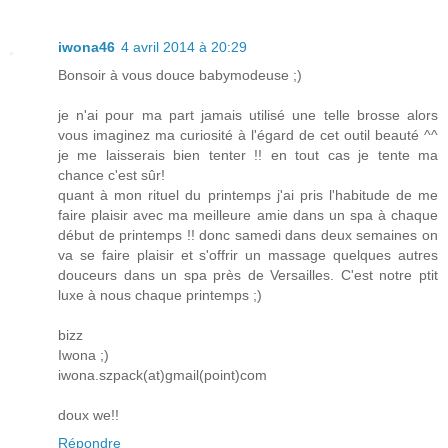
iwona46
4 avril 2014 à 20:29
Bonsoir à vous douce babymodeuse ;)
je n'ai pour ma part jamais utilisé une telle brosse alors
vous imaginez ma curiosité à l'égard de cet outil beauté ^^
je me laisserais bien tenter !! en tout cas je tente ma
chance c'est sûr!
quant à mon rituel du printemps j'ai pris l'habitude de me
faire plaisir avec ma meilleure amie dans un spa à chaque
début de printemps !! donc samedi dans deux semaines on
va se faire plaisir et s'offrir un massage quelques autres
douceurs dans un spa près de Versailles. C'est notre ptit
luxe à nous chaque printemps ;)
bizz
Iwona ;)
iwona.szpack(at)gmail(point)com
doux we!!
Répondre