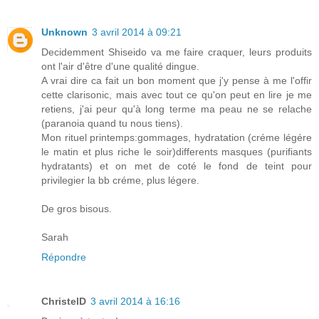
Unknown
3 avril 2014 à 09:21
Decidemment Shiseido va me faire craquer, leurs produits
ont l'air d'être d'une qualité dingue.
A vrai dire ca fait un bon moment que j'y pense à me l'offir
cette clarisonic, mais avec tout ce qu'on peut en lire je me
retiens, j'ai peur qu'à long terme ma peau ne se relache
(paranoia quand tu nous tiens).
Mon rituel printemps:gommages, hydratation (créme légére
le matin et plus riche le soir)differents masques (purifiants
hydratants) et on met de coté le fond de teint pour
privilegier la bb créme, plus légere.
De gros bisous.
Sarah
Répondre
ChristelD
3 avril 2014 à 16:16