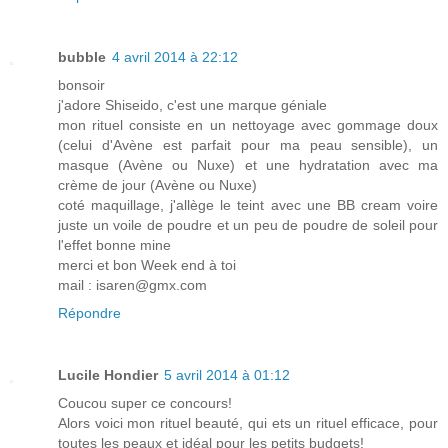
bubble
4 avril 2014 à 22:12
bonsoir
j'adore Shiseido, c'est une marque géniale
mon rituel consiste en un nettoyage avec gommage doux
(celui d'Avène est parfait pour ma peau sensible), un
masque (Avène ou Nuxe) et une hydratation avec ma
crème de jour (Avène ou Nuxe)
coté maquillage, j'allège le teint avec une BB cream voire
juste un voile de poudre et un peu de poudre de soleil pour
l'effet bonne mine
merci et bon Week end à toi
mail : isaren@gmx.com
Répondre
Lucile Hondier
5 avril 2014 à 01:12
Coucou super ce concours!
Alors voici mon rituel beauté, qui ets un rituel efficace, pour
toutes les peaux et idéal pour les petits budgets!