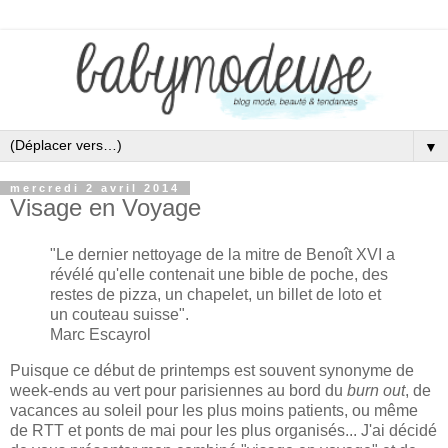
▼
mercredi 2 avril 2014
Visage en Voyage
"Le dernier nettoyage de la mitre de Benoît XVI a
révélé qu'elle contenait une bible de poche, des
restes de pizza, un chapelet, un billet de loto et
un couteau suisse".
Marc Escayrol
Puisque ce début de printemps est souvent synonyme de
week-ends au vert pour parisiennes au bord du
burn out
, de
vacances au soleil pour les plus moins patients, ou même
de RTT et ponts de mai pour les plus organisés... J'ai décidé