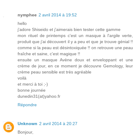
nymphee
2 avril 2014 à 19:52
hello
j'adore Shiseido et j'aimerais bien tester cette gamme
mon rituel de printemps c'est un masque à l'argile verte,
produit que j'ai découvert il y a peu et que je trouve génial !!
comme si la peau est désintoxiquée !! on retrouve une peau
fraîche et saine, c'est magique !!
ensuite un masque Avène doux et enveloppant et une
crème de jour, en ce moment je découvre Gemology, leur
crème peau sensible est très agréable
voilà
et merci à toi ;-)
bonne journée
dunedin31(at)yahoo.fr
Répondre
Unknown
2 avril 2014 à 20:27
Bonjour,