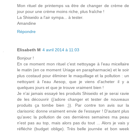
Mon rituel de printemps va être de changer de crème de
jour pour une crème moins riche, plus fraîche !
La Shiseido a l'air sympa... à tester.
Amandine
Répondre
Elisabeth M
4 avril 2014 à 11:03
Bonjour !
En ce moment mon rituel c'est nettoyage à l'eau micellaire
le matin (en ce moment Uriage en parapharmacie) et le soir
plus costaud pour éliminer le maquillage et la pollution : un
nettoyant à l'eau Aesop, que je viens d'acheter il y a
quelques jours et que je trouve vraiment bien !
Je n'ai jamais essayé les produits Shiseido et je serai ravie
de les découvrir (j'adore changer et tester de nouveaux
produits ça tombe bien ;)). Par contre ton avis sur la
clarisonic donne vraiment envie de l'essayer ! D'autant plus
qu'avec la pollution de ces dernières semaines ma peau
n'est pas au top, mais alors pas du tout ... Alors je vais y
réfléchir (budget oblige). Très belle journée et bon week