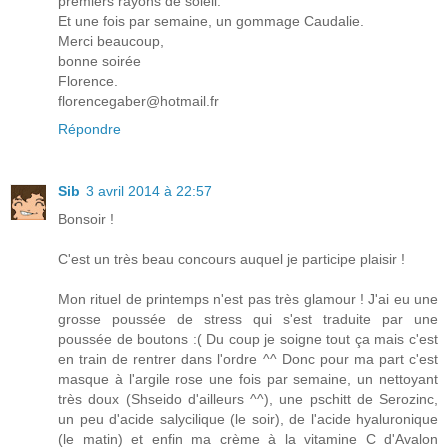
premiers rayons de soleil.
Et une fois par semaine, un gommage Caudalie.
Merci beaucoup,
bonne soirée
Florence.
florencegaber@hotmail.fr
Répondre
Sib
3 avril 2014 à 22:57
Bonsoir !
C'est un très beau concours auquel je participe plaisir !
Mon rituel de printemps n'est pas très glamour ! J'ai eu une
grosse poussée de stress qui s'est traduite par une
poussée de boutons :( Du coup je soigne tout ça mais c'est
en train de rentrer dans l'ordre ^^ Donc pour ma part c'est
masque à l'argile rose une fois par semaine, un nettoyant
très doux (Shseido d'ailleurs ^^), une pschitt de Serozinc,
un peu d'acide salycilique (le soir), de l'acide hyaluronique
(le matin) et enfin ma crème à la vitamine C d'Avalon