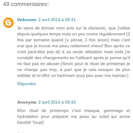
49 commentaires:
Unknown
2 avril 2014 à 09:31
Je viens de donner mon avis sur la clarisonic, que j'utilise
depuis quelques temps mais un peu moins régulièrement (2
fois par semaine quand j'y pense, 1 fois sinon) mais c'est
vrai que je trouve ma peau nettement mieux! Bon après ce
n'est peut-être pas dû à sa seule utilisation mais voilà j'ai
constaté des changements en l'utilisant après je pense qu'il
ne faut pas en abuser:)Sinon pour le rituel de printemps je
ne change pas trop, à part que je vais essayer de plus
exfolier et m'offrir un hammam sous peu avec ma maman:)
Répondre
Anonyme
2 avril 2014 à 09:43
Mon rituel de printemps c'est masque, gommage et
hydratation pour préparer ma peau au soleil qui arrive
bientôt! Youpi!