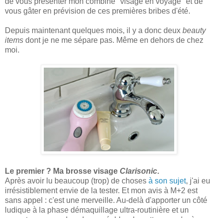
de vous présenter mon combiné "visage en voyage" et de
vous gâter en prévision de ces premières bribes d'été.
Depuis maintenant quelques mois, il y a donc deux
beauty
items
dont je ne me sépare pas. Même en dehors de chez
moi.
Le premier ? Ma brosse visage
Clarisonic
.
Après avoir lu beaucoup (trop) de choses
à son sujet
, j'ai eu
irrésistiblement envie de la tester. Et mon avis à M+2 est
sans appel : c'est une merveille. Au-delà d'apporter un côté
ludique à la phase démaquillage ultra-routinière et un