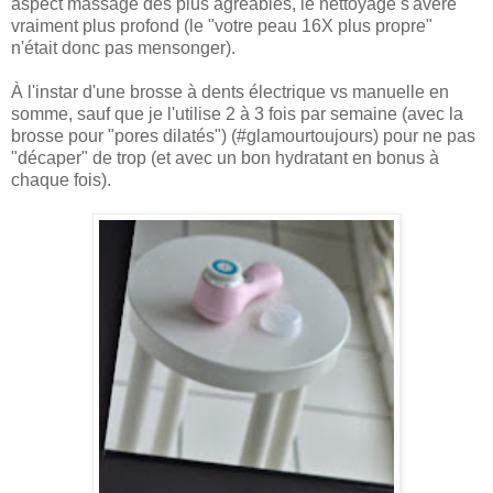
aspect massage des plus agréables, le nettoyage s'avère
vraiment plus profond (le "votre peau 16X plus propre"
n'était donc pas mensonger).
À l'instar d'une brosse à dents électrique vs manuelle en
somme, sauf que je l'utilise 2 à 3 fois par semaine (avec la
brosse pour "pores dilatés") (#glamourtoujours) pour ne pas
"décaper" de trop (et avec un bon hydratant en bonus à
chaque fois).