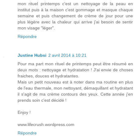
mon rituel printemps c'est un nettoyage de la peau en
institut puis à la maison c'est gommage et masque chaque
semaine et puis changement de crème de jour pour une
plus légère avec la chaleur qui arrive j'ai besoin de sentir
mon visage "léger".
Répondre
Justine Hubsi
2 avril 2014 à 10:21
Pour ma part mon rituel de printemps peut être résumé en
deux mots : nettoyage et hydratation ! J'ai envie de choses
fraiches, douces et hydratantes.
Mais un petit nouveau est à noter dans ma routine en plus
de l'eau thermale, mon nettoyant, démaquillant et hydratant
il s'agit de ma crème contours des yeux. Cette année j'en
prends soin c'est décidé !
Enjoy !
www.lifecrush.wordpress.com
Répondre