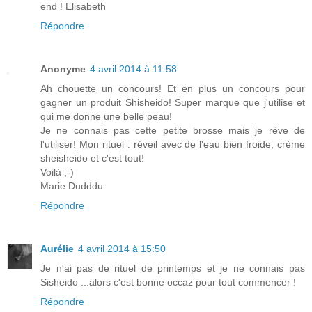
end ! Elisabeth
Répondre
Anonyme
4 avril 2014 à 11:58
Ah chouette un concours! Et en plus un concours pour
gagner un produit Shisheido! Super marque que j'utilise et
qui me donne une belle peau!
Je ne connais pas cette petite brosse mais je rêve de
l'utiliser! Mon rituel : réveil avec de l'eau bien froide, crème
sheisheido et c'est tout!
Voilà ;-)
Marie Dudddu
Répondre
Aurélie
4 avril 2014 à 15:50
Je n'ai pas de rituel de printemps et je ne connais pas
Sisheido ...alors c'est bonne occaz pour tout commencer !
Répondre