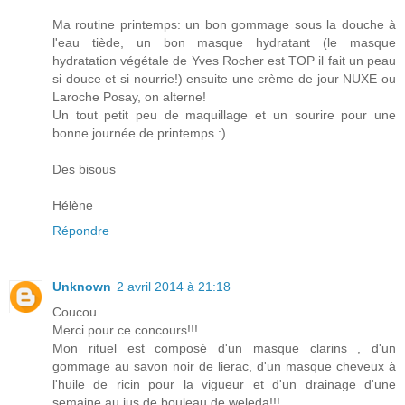
Ma routine printemps: un bon gommage sous la douche à
l'eau tiède, un bon masque hydratant (le masque
hydratation végétale de Yves Rocher est TOP il fait un peau
si douce et si nourrie!) ensuite une crème de jour NUXE ou
Laroche Posay, on alterne!
Un tout petit peu de maquillage et un sourire pour une
bonne journée de printemps :)
Des bisous
Hélène
Répondre
Unknown
2 avril 2014 à 21:18
Coucou
Merci pour ce concours!!!
Mon rituel est composé d'un masque clarins , d'un
gommage au savon noir de lierac, d'un masque cheveux à
l'huile de ricin pour la vigueur et d'un drainage d'une
semaine au jus de bouleau de weleda!!!