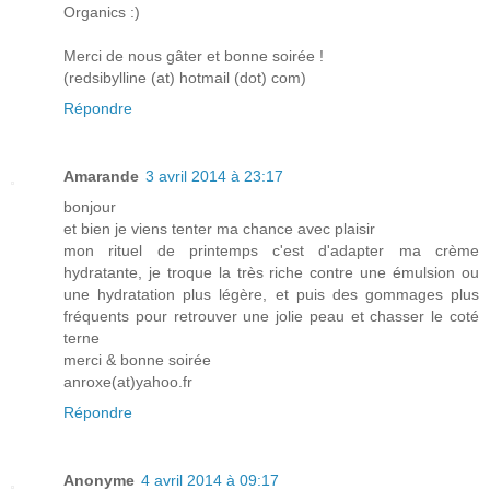
Organics :)
Merci de nous gâter et bonne soirée !
(redsibylline (at) hotmail (dot) com)
Répondre
Amarande
3 avril 2014 à 23:17
bonjour
et bien je viens tenter ma chance avec plaisir
mon rituel de printemps c'est d'adapter ma crème
hydratante, je troque la très riche contre une émulsion ou
une hydratation plus légère, et puis des gommages plus
fréquents pour retrouver une jolie peau et chasser le coté
terne
merci & bonne soirée
anroxe(at)yahoo.fr
Répondre
Anonyme
4 avril 2014 à 09:17