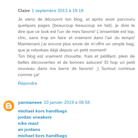
Claire
1 septembre 2013 à 18:18
Je viens de découvrir ton blog, et après avoir parcouru
quelques pages (beaucoup beaucoup en fait), je dois te
dire que ce look est l'un de mes favoris! L'ensemble est top,
chic, sans trop en faire et vraiment dans l'air du temps!
Maintenant j'ai encore plus envie de m'offrir un simple bag,
que je relookais déjà depuis un petit moment!
Ton blog est vraiment chouette, frais et pétillant, plein de
belles découvertes et de bonnes astuces! Et hop un petit
nouveau dans ma barre de favoris! ;) Surtout continue
comme ça!
Répondre
yanmaneee
10 janvier 2019 à 08:58
michael kors handbags
jordan sneakers
nike react
air jordans
michael kors handbags