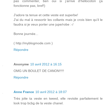
pas commenter, ben oui si j'arrive d'hellocoton ça
fonctionne pas, bref!)
J'adore ta tenue et cette veste est superbe!
J'ai du mal à ressortir les collants mais je crois bien qu'il le
faudra si je veux porter une jupe/robe :-/
Bonne journée...
( http://myblogmode.com )
Répondre
Anonyme
10 avril 2012 à 16:15
OMG UN BOULET DE CANON!!!!!
Répondre
Anne France
10 avril 2012 à 18:07
Très jolie ta veste en tweed, elle revisite parfaitement le
look trop bcbg de la veste chanel.