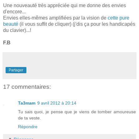
Une nouveauté très appréciée qui me donne des envies
d'encore...
Envies elles-mêmes amplifiées par la vision de
cette pure
beauté
(il vous suffit de cliquer) (j'dis ça pour les handicapés
du clavier)...!
F.B
Partager
17 commentaires:
Ta3mam
9 avril 2012 à 20:14
Tu sais quoi, je pense que je viens de tomber amoureuse
de ta veste.
Répondre