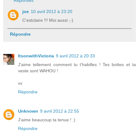
Réponses
joe
10 avril 2012 à 23:20
C'estclaire !!! Moi aussi ;-)
Répondre
ItsonwithVictoria
9 avril 2012 à 20:33
J'aime tellement comment tu t'habilles ! Tes bottes et ta
veste sont WAHOU !
xx
Répondre
Unknown
9 avril 2012 à 22:55
J'aime beaucoup ta tenue ! :)
Répondre