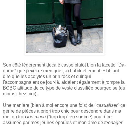
Son côté légèrement décalé casse plutôt bien la facette "Da-
dame" que j'exècre (rien que ça) habituellement. Et il faut
dire que les acolytes un brin rock et cuir qui
l'accompagnaient ce jour-là, aidaient également à rompre la
BCBG attitude de ce type de veste classifiée bourgeoise (du
moins chez moi).
Une manière (bien à moi encore une fois) de "
casualiser
" ce
genre de pièces a priori trop chic pour descendre dans ma
rue, ou trop
too much
("trop trop" en somme) pour être
assumée par mes jeunes épaules et mon âme de
teenager
.