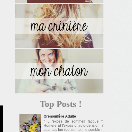
Top Posts !
Grenouillère Adulte
" L 'excès de sommeil fatigue ".
Homère Et l'excès d' auto-dérision n'
a jamais tué (personne, me semble-t-