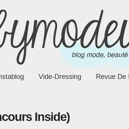
nstablog
Vide-Dressing
Revue De 
ncours Inside)