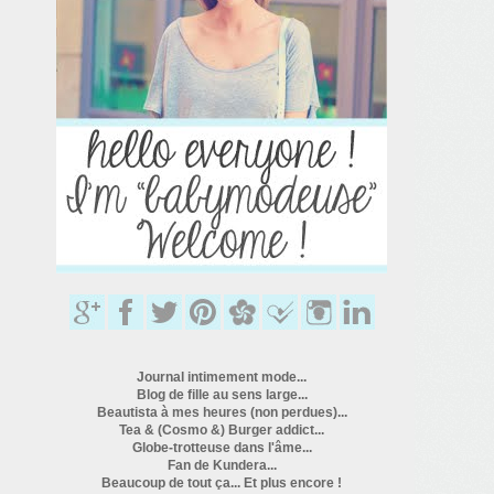
Journal intimement mode...
Blog de fille au sens large...
Beautista à mes heures (non perdues)...
Tea & (Cosmo &) Burger addict...
Globe-trotteuse dans l'âme...
Fan de Kundera...
Beaucoup de tout ça... Et plus encore !