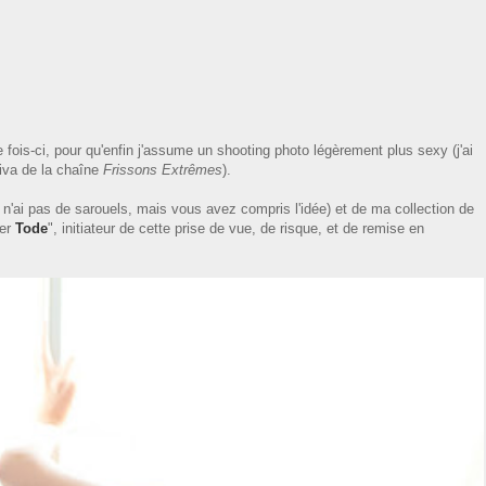
te fois-ci, pour qu'enfin j'assume un shooting photo légèrement plus sexy (j'ai
diva de la chaîne
Frissons Extrêmes
).
e n'ai pas de sarouels, mais vous avez compris l'idée) et de ma collection de
per
Tode
", initiateur de cette prise de vue, de risque, et de remise en