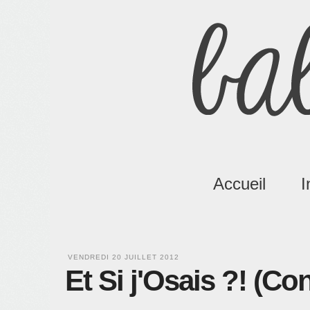
Accueil
I
VENDREDI 20 JUILLET 2012
Et Si j'Osais ?! (Co