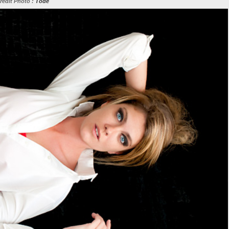
rédit Photo :
Tode