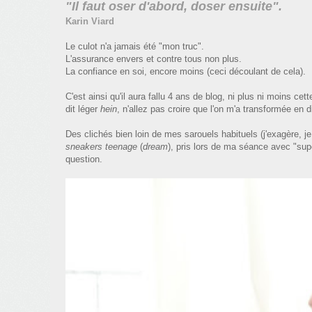
"Il faut oser d'abord, doser ensuite".
Karin Viard
Le culot n'a jamais été "mon truc".
L'assurance envers et contre tous non plus.
La confiance en soi, encore moins (ceci découlant de cela).
C'est ainsi qu'il aura fallu 4 ans de blog, ni plus ni moins cet
dit léger
hein
, n'allez pas croire que l'on m'a transformée en 
Des clichés bien loin de mes sarouels habituels (j'exagère, j
sneakers teenage
(
dream
), pris lors de ma séance avec "su
question.