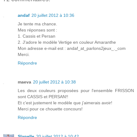
andaf
20 juillet 2012 à 10:36
Je tente ma chance.
Mes réponses sont :
1. Cassis et Persan
2. J'adore le modèle Vertige en couleur Amaranthe
Mon adresse e-mail est : andaf_at_parlons2jeux_._com
Merci.
Répondre
maeva
20 juillet 2012 à 10:38
Les deux couleurs proposées pour l'ensemble FRISSON
sont CASSIS et PERSAN!!
Et c'est justement le modèle que j'aimerais avoir!
Merci pour ce chouette concours!
Répondre
Slanelle
20 juillet 2012 à 10:42