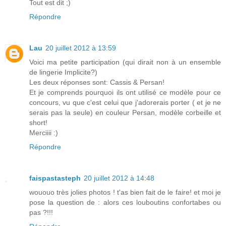
Tout est dit ;)
Répondre
Lau
20 juillet 2012 à 13:59
Voici ma petite participation (qui dirait non à un ensemble
de lingerie Implicite?)
Les deux réponses sont: Cassis & Persan!
Et je comprends pourquoi ils ont utilisé ce modèle pour ce
concours, vu que c'est celui que j'adorerais porter ( et je ne
serais pas la seule) en couleur Persan, modèle corbeille et
short!
Merciiii :)
Répondre
faispastasteph
20 juillet 2012 à 14:48
wououo très jolies photos ! t'as bien fait de le faire! et moi je
pose la question de : alors ces louboutins confortabes ou
pas ?!!!