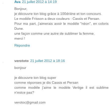
Ava
21 juillet 2012 à 14:19
Bonjour,
je découvre ton blog grâce à 100driiine et ton concours.
Le modèle Frisson a deux couleurs : Cassis et Persan.
Pour ma part, j'aimerais avoir le modèle "néon", en coloris
Dune.
une façon comme une autre de sublimer la femme.
merci !
Répondre
verototo
21 juillet 2012 à 18:16
bonjour
je découvre ton blog super
comme réponses je dis Cassis et Persan
comme modèle j'aime le modèle Vertige il est sublime
n'estce pas?
verotoc@gmail.com