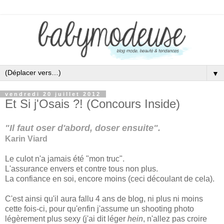
▼
vendredi 20 juillet 2012
Et Si j'Osais ?! (Concours Inside)
"Il faut oser d'abord, doser ensuite".
Karin Viard
Le culot n'a jamais été "mon truc".
L'assurance envers et contre tous non plus.
La confiance en soi, encore moins (ceci découlant de cela).
C'est ainsi qu'il aura fallu 4 ans de blog, ni plus ni moins
cette fois-ci, pour qu'enfin j'assume un shooting photo
légèrement plus sexy (j'ai dit léger
hein
, n'allez pas croire