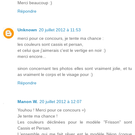
Merci beaucoup :)
Répondre
Unknown
20 juillet 2012 à 11:53
merci pour ce concours, je tente ma chance :
les couleurs sont cassis et persan,
et celui que j'aimerais c'est le vertige en noir :)
merci encore...
sinon concernant tes photos elles sont vraiment jolie, et tu
as vraiment le corps et le visage pour :)
Répondre
Manon W.
20 juillet 2012 à 12:07
Youhou ! Merci pour ce concours =)
Je tente ma chance !
Les couleurs déclinées pour le modèle "Frisson" sont
Cassis et Persan.
L'ensemble qui me fait rêver est le modèle Néon (coque