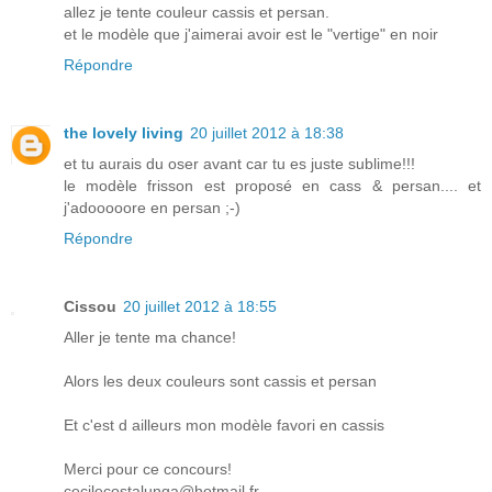
allez je tente couleur cassis et persan.
et le modèle que j'aimerai avoir est le "vertige" en noir
Répondre
the lovely living
20 juillet 2012 à 18:38
et tu aurais du oser avant car tu es juste sublime!!!
le modèle frisson est proposé en cass & persan.... et
j'adooooore en persan ;-)
Répondre
Cissou
20 juillet 2012 à 18:55
Aller je tente ma chance!
Alors les deux couleurs sont cassis et persan
Et c'est d ailleurs mon modèle favori en cassis
Merci pour ce concours!
cecilecostalunga@hotmail.fr