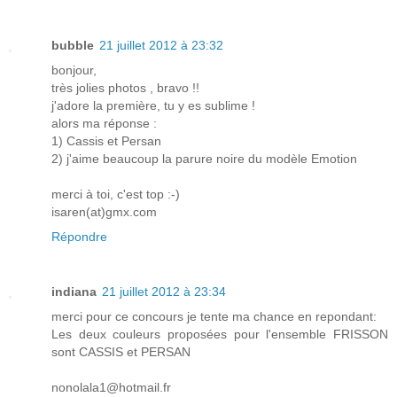
bubble
21 juillet 2012 à 23:32
bonjour,
très jolies photos , bravo !!
j'adore la première, tu y es sublime !
alors ma réponse :
1) Cassis et Persan
2) j'aime beaucoup la parure noire du modèle Emotion
merci à toi, c'est top :-)
isaren(at)gmx.com
Répondre
indiana
21 juillet 2012 à 23:34
merci pour ce concours je tente ma chance en repondant:
Les deux couleurs proposées pour l'ensemble FRISSON
sont CASSIS et PERSAN
nonolala1@hotmail.fr