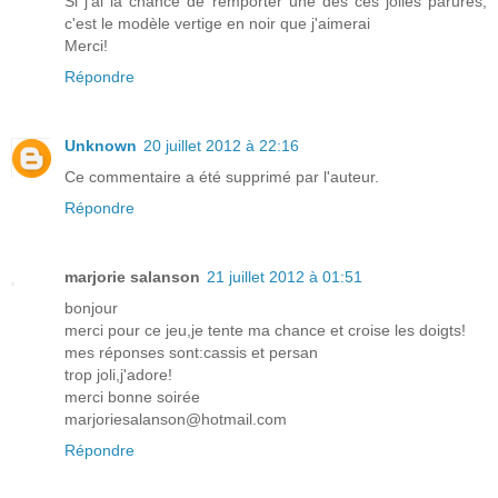
Si j'ai la chance de remporter une des ces jolies parures,
c'est le modèle vertige en noir que j'aimerai
Merci!
Répondre
Unknown
20 juillet 2012 à 22:16
Ce commentaire a été supprimé par l'auteur.
Répondre
marjorie salanson
21 juillet 2012 à 01:51
bonjour
merci pour ce jeu,je tente ma chance et croise les doigts!
mes réponses sont:cassis et persan
trop joli,j'adore!
merci bonne soirée
marjoriesalanson@hotmail.com
Répondre