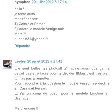
nymphee
20 juillet 2012 à 17:14
hello !
je tente aussi
mes réponses:
1) Cassis et Persan
2)j'adore le modèle Vertige noir
Merci !!
dunedin31@yahoo.fr
Répondre
Leeley
20 juillet 2012 à 17:41
Elle sont belles tes photos!! ,j'imagine aussi que ça ne
devait pas être facile pour te décider !!Mais c'est très bien
tu n'as pas à regretter!!
Pour répondre à ta question le modèle Frisson se décline
en Cassis et Persan.
Et j'ai un coup de coeur pour le modèle Emotion en
Grenade.
Merci encore !!