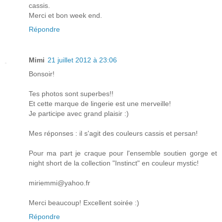
cassis.
Merci et bon week end.
Répondre
Mimi
21 juillet 2012 à 23:06
Bonsoir!
Tes photos sont superbes!!
Et cette marque de lingerie est une merveille!
Je participe avec grand plaisir :)
Mes réponses : il s'agit des couleurs cassis et persan!
Pour ma part je craque pour l'ensemble soutien gorge et
night short de la collection "Instinct" en couleur mystic!
miriemmi@yahoo.fr
Merci beaucoup! Excellent soirée :)
Répondre