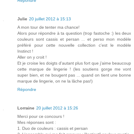
Répondre
Julie
20 juillet 2012 à 15:13
A mon tour de tenter ma chance!
Alors pour répondre à ta question (trop fastoche :) les deux
couleurs sont cassis et persan ... et perso mon modèle
préféré pour cette nouvelle collection c'est le modèle
Instinct !
Aller on y croit !
Et je croise les doigts d'autant plus fort que j'aime beaucoup
cette marque de lingerie ! (les soutiens gorge me vont
super bien, et ne bougent pas ... quand on tient une bonne
marque de lingerie, on ne la lâche pas!)
Répondre
Lorraine
20 juillet 2012 à 15:26
Merci pour ce concours !
Mes réponses sont :
1. Duo de couleurs : cassis et persan