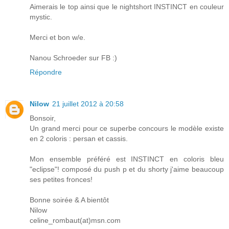
Aimerais le top ainsi que le nightshort INSTINCT en couleur
mystic.
Merci et bon w/e.
Nanou Schroeder sur FB :)
Répondre
Nilow
21 juillet 2012 à 20:58
Bonsoir,
Un grand merci pour ce superbe concours le modèle existe
en 2 coloris : persan et cassis.
Mon ensemble préféré est INSTINCT en coloris bleu
"eclipse"! composé du push p et du shorty j'aime beaucoup
ses petites fronces!
Bonne soirée & A bientôt
Nilow
celine_rombaut(at)msn.com