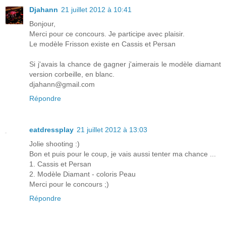
Djahann
21 juillet 2012 à 10:41
Bonjour,
Merci pour ce concours. Je participe avec plaisir.
Le modèle Frisson existe en Cassis et Persan
Si j'avais la chance de gagner j'aimerais le modèle diamant
version corbeille, en blanc.
djahann@gmail.com
Répondre
eatdressplay
21 juillet 2012 à 13:03
Jolie shooting :)
Bon et puis pour le coup, je vais aussi tenter ma chance ...
1. Cassis et Persan
2. Modèle Diamant - coloris Peau
Merci pour le concours ;)
Répondre