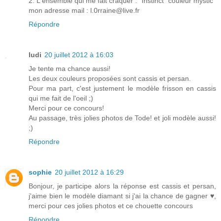
2. L'ensemble qui me fait craquer : "Instinct" couleur mystic
mon adresse mail : l.0rraine@live.fr
Répondre
ludi
20 juillet 2012 à 16:03
Je tente ma chance aussi!
Les deux couleurs proposées sont cassis et persan.
Pour ma part, c'est justement le modèle frisson en cassis
qui me fait de l'oeil ;)
Merci pour ce concours!
Au passage, très jolies photos de Tode! et joli modèle aussi!
;)
Répondre
sophie
20 juillet 2012 à 16:29
Bonjour, je participe alors la réponse est cassis et persan,
j'aime bien le modèle diamant si j'ai la chance de gagner ♥,
merci pour ces jolies photos et ce chouette concours
Répondre