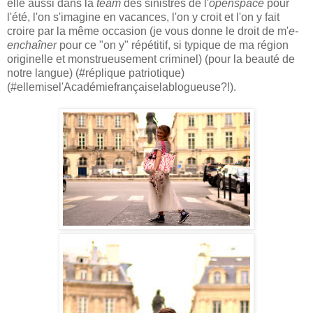
elle aussi dans la
team
des sinistrés de l'
openspace
pour
l'été, l'on s'imagine en vacances, l'on y croit et l'on y fait
croire par la même occasion (je vous donne le droit de m'
e-
enchaîner
pour ce "on y" répétitif, si typique de ma région
originelle et monstrueusement criminel) (pour la beauté de
notre langue) (#réplique patriotique)
(#ellemisel'Académiefrançaiselablogueuse?!).