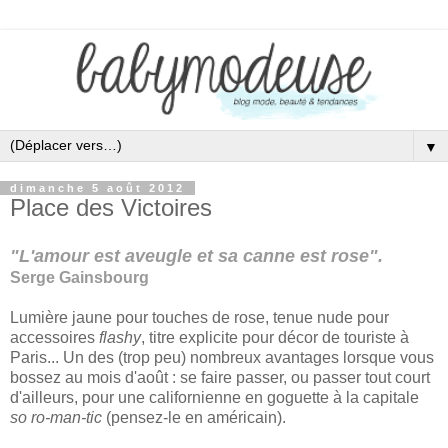
▼
dimanche 5 août 2012
Place des Victoires
"L'amour est aveugle et sa canne est rose".
Serge Gainsbourg
Lumière jaune pour touches de rose, tenue nude pour
accessoires
flashy
, titre explicite pour décor de touriste à
Paris... Un des (trop peu) nombreux avantages lorsque vous
bossez au mois d'août : se faire passer, ou passer tout court
d'ailleurs, pour une californienne en goguette à la capitale
so ro-man-tic
(pensez-le en américain).