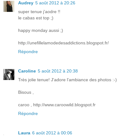
Audrey
5 août 2012 à 20:26
super tenue j'aodre !!
le cabas est top ;)
happy monday aussi ;)
http://unefillelamodedesaddictions.blogspot.fr/
Répondre
Caroline
5 août 2012 à 20:38
Très jolie tenue! J'adore l'ambiance des photos :-)
Bisous ,
caroo , http://www.caroowild.blogspot.fr
Répondre
Laura
6 août 2012 à 00:06