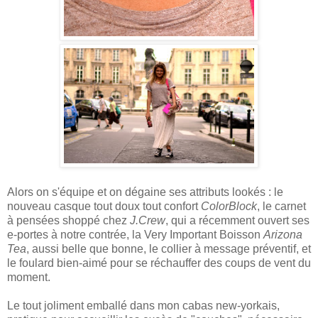
Alors on s'équipe et on dégaine ses attributs lookés : le
nouveau casque tout doux tout confort
ColorBlock
, le carnet
à pensées shoppé chez
J.Crew
, qui a récemment ouvert ses
e-portes à notre contrée, la Very Important Boisson
Arizona
Tea
, aussi belle que bonne, le collier à message préventif, et
le foulard bien-aimé pour se réchauffer des coups de vent du
moment.
Le tout joliment emballé dans mon cabas new-yorkais,