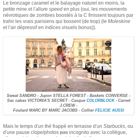
Le bronzage caramel et le balayage naturel en moins, la
petite mine et l'allure
speed
en plus (oui, les mouvements
névrotiques de zombies boostés à la C finissent toujours par
trahir les vrais parisiens qui bossent (de trop) (le
Moleskine
et l'air dépressif en indices visuels bonus)).
Sweat SANDRO - Jupon STELLA FOREST - Baskets CONVERSE -
Sac cabas VICTORIA'S SECRET - Casque
COLORBLOCK
- Carnet
J.CREW -
Foulard MARC BY MARC JACOBS - Collier
FELICIE AUSSI
Mais le temps d'un thé frappé en terrasse d'un
Starbucks
, ou
d'une pause clope/photos
pas
incognito avec la collègue,