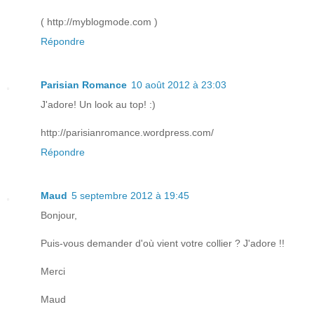
( http://myblogmode.com )
Répondre
Parisian Romance
10 août 2012 à 23:03
J'adore! Un look au top! :)
http://parisianromance.wordpress.com/
Répondre
Maud
5 septembre 2012 à 19:45
Bonjour,
Puis-vous demander d'où vient votre collier ? J'adore !!
Merci
Maud