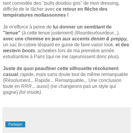
tant convoitée des "pulls doudou gris" de mon dressing,
difficile de le lâcher avec
ce retour en flèche des
températures mollassonnes !
Je m'efforce à peine de
lui donner un semblant de
"tenue"
(à cette tenue justement) (#lourdeurlourdeur...),
avec une chemise en jean aux accents
denim & preppy,
un sac bi-colore léopard en guise de faire-valoir look.
et des
western boots
, achetées lors de ma première année
estudiantine à Paris (qui ne me rajeunissent donc plus).
Juste de quoi peaufiner cette silhouette résolument
casual
, rapide, mais sans doute tout de même remarquable
(Résolument... Rapide... Remarquable... Une conclusion
toute en
RRR
... aussi) (ne changeons pas un style qui
gagne)
(lol inside)
.
Partager