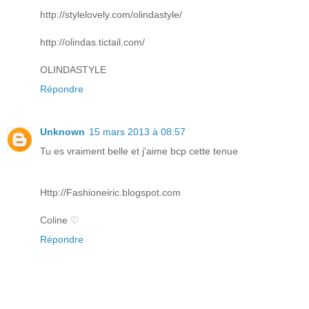
http://stylelovely.com/olindastyle/
http://olindas.tictail.com/
OLINDASTYLE
Répondre
Unknown
15 mars 2013 à 08:57
Tu es vraiment belle et j'aime bcp cette tenue
Http://Fashioneiric.blogspot.com
Coline ♡
Répondre