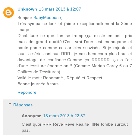
Unknown
13 mars 2013 à 12:07
Bonjour
BabyModeuse
,
Très sympa ce look et j'aime exceptionnellement la 3ème
image.
D'habitude ce que l'on se trompe,ça existe en petit prix
mais de grand qualité.C'est vrai l'ours est monogame et
haute game comme ces articles susvisés. Si je rajoute et
joue la série continue RRR...je vais beaucoup plus haut et
davantage de confiance.Comme ça RRRRRR...ça a l'air
d'une tessiture énorme an!!! (Comme Mariah Carey 6 ou 7
Chiffres de Tessitures)
Voilà le mot : Renommé , Réputé et Respect.
Bonne journée à tous.
Répondre
Réponses
Anonyme
13 mars 2013 à 22:37
C'est quoi RRR Rêve Rêve Réalité !!!Ne tombe surtout
pas.