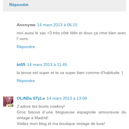
Répondre
Anonyme
14 mars 2013 à 06:15
moi aussi le sac <3 très côté félin et doux ça rime bien avec
l' ours.
Répondre
bt05
14 mars 2013 à 11:45
la tenue est super et te va super bien comme d'habitude :)
Répondre
OLiNDa STyLe
14 mars 2013 à 13:04
J´adore tes boots cowboy!
Gros bisous d´une blogueuse espagnole amoureuse du
vintage à Madrid!
Visitez mon blog et ma boutique vintage de luxe!