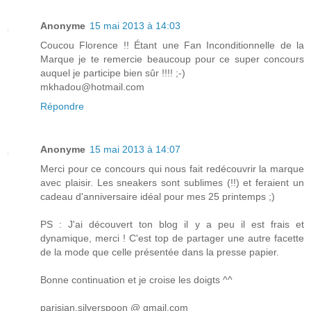
Anonyme
15 mai 2013 à 14:03
Coucou Florence !! Étant une Fan Inconditionnelle de la
Marque je te remercie beaucoup pour ce super concours
auquel je participe bien sûr !!!! ;-)
mkhadou@hotmail.com
Répondre
Anonyme
15 mai 2013 à 14:07
Merci pour ce concours qui nous fait redécouvrir la marque
avec plaisir. Les sneakers sont sublimes (!!) et feraient un
cadeau d'anniversaire idéal pour mes 25 printemps ;)
PS : J'ai découvert ton blog il y a peu il est frais et
dynamique, merci ! C'est top de partager une autre facette
de la mode que celle présentée dans la presse papier.
Bonne continuation et je croise les doigts ^^
parisian.silverspoon @ gmail.com