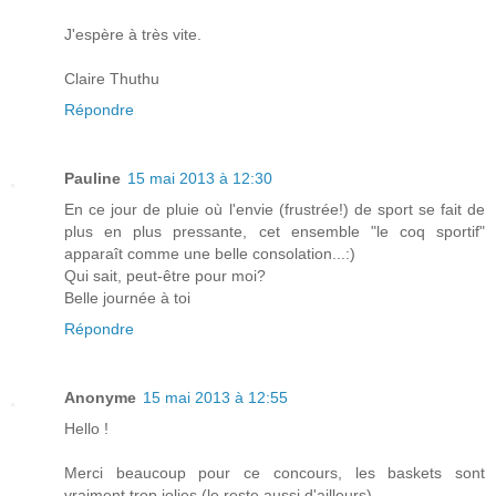
J'espère à très vite.
Claire Thuthu
Répondre
Pauline
15 mai 2013 à 12:30
En ce jour de pluie où l'envie (frustrée!) de sport se fait de
plus en plus pressante, cet ensemble "le coq sportif"
apparaît comme une belle consolation...:)
Qui sait, peut-être pour moi?
Belle journée à toi
Répondre
Anonyme
15 mai 2013 à 12:55
Hello !
Merci beaucoup pour ce concours, les baskets sont
vraiment trop jolies (le reste aussi d'ailleurs).