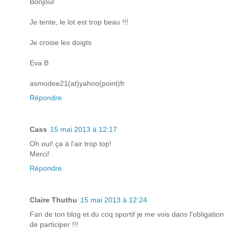
Bonjour
Je tente, le lot est trop beau !!!
Je croise les doigts
Eva B
asmodee21(at)yahoo(point)fr
Répondre
Cass
15 mai 2013 à 12:17
Oh oui! ça à l'air trop top!
Merci!
Répondre
Claire Thuthu
15 mai 2013 à 12:24
Fan de ton blog et du coq sportif je me vois dans l'obligation
de participer !!!