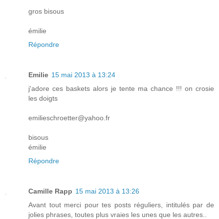
gros bisous
émilie
Répondre
Emilie
15 mai 2013 à 13:24
j'adore ces baskets alors je tente ma chance !!! on crosie
les doigts
emilieschroetter@yahoo.fr
bisous
émilie
Répondre
Camille Rapp
15 mai 2013 à 13:26
Avant tout merci pour tes posts réguliers, intitulés par de
jolies phrases, toutes plus vraies les unes que les autres..