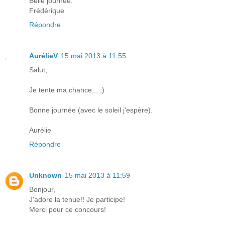
Belle journée.
Frédérique
Répondre
AurélieV
15 mai 2013 à 11:55
Salut,
Je tente ma chance... ;)
Bonne journée (avec le soleil j'espère).
Aurélie
Répondre
Unknown
15 mai 2013 à 11:59
Bonjour,
J'adore la tenue!! Je participe!
Merci pour ce concours!