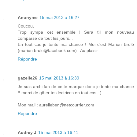
Anonyme
15 mai 2013 à 16:27
Coucou,
Trop sympa cet ensemble ! Sera t'il mon nouveau
comparse de tout les jours...
En tout cas je tente ma chance ! Moi c'est Marion Brulé
(marion.brule@facebook.com) . Au plaisir.
Répondre
gazelle26
15 mai 2013 à 16:39
Je suis archi fan de cette marque donc je tente ma chance
!! merci de gâter tes lectrices en tout cas : )
Mon mail : aurelieben@netcourrier.com
Répondre
Audrey J
15 mai 2013 à 16:41