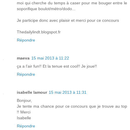
moi qui cherche du temps à caser pour me bouger entre le
soporifique boulot/métro/dodo...
Je participe donc avec plaisir et merci pour ce concours
Thedailylindt.blogspot.fr
Répondre
maeva
15 mai 2013 à 11:22
ça a l'air fun!! Et la tenue est cool!! Je joue!!
Répondre
isabelle lamour
15 mai 2013 à 11:31
Bonjour,
Je tente ma chance pour ce concours que je trouve au top
!! Merci
Isabelle
Répondre