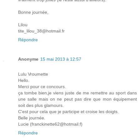
Bonne journée,
Lilou
tite_lilou_38@hotmail.fr
Répondre
Anonyme
15 mai 2013 à 12:57
Lulu Vroumette
Hello.
Merci pour ce concours.
ça tombe bien,je viens juste de me remettre au sport dans
une salle mais on ne peut pas dire que mon équipement
soit des plus glamours.
C'est pour cela que je participe et croise les doigts.
Belle journée.
Lucie (franckinette62@hotmail.f)
Répondre