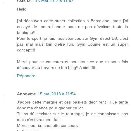
Sara MG
15 mai 2013 à 11:47
Hello,
j'ai découvert cette super collection a Barcelone, mais j'ai
essayé de me raisonner pour ne pas dévaliser toute la
boutique!!!
Pour le sport, je fais mes séances sur Gym direct D8, c'est
pas mal mais loin d’être fun, Gym Couine est un super
concept!!!
Merci pour ce concours et pour tout ce que tu nous fais
découvrir au travers de ton blog!! A bientôt.
Répondre
Anonyme
15 mai 2013 à 11:54
J'adore cette marque et ces baskets déchirent !!! Je tente
donc ma chance pour gagner ce lot.
Tu as dû t'éclater sur le tournage, je ne connaissais pas
mais c'est vraiment fun.
Merci pour ce chouette concours.