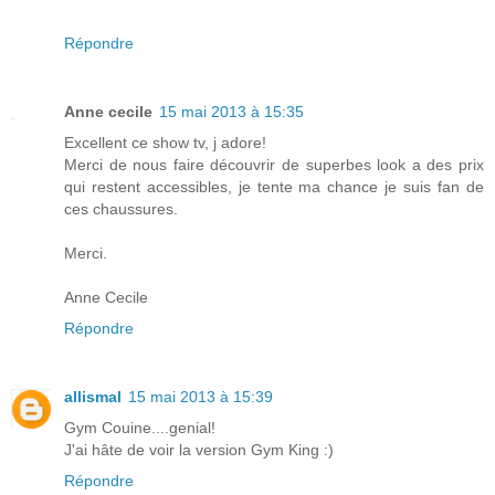
Répondre
Anne cecile
15 mai 2013 à 15:35
Excellent ce show tv, j adore!
Merci de nous faire découvrir de superbes look a des prix
qui restent accessibles, je tente ma chance je suis fan de
ces chaussures.
Merci.
Anne Cecile
Répondre
allismal
15 mai 2013 à 15:39
Gym Couine....genial!
J'ai hâte de voir la version Gym King :)
Répondre