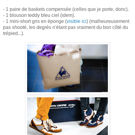
- 1 paire de baskets compensée (celles que je porte, donc).
- 1 blouson teddy bleu ciel (idem).
- 1 mini-short gris en éponge (
visible ici
) (malheureusement
pas shooté, les degrés n'étant pas vraiment du bon côté du
trépied...).