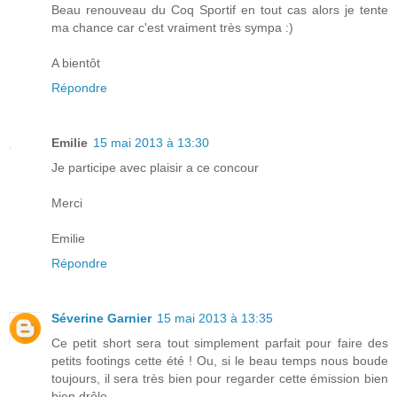
Beau renouveau du Coq Sportif en tout cas alors je tente
ma chance car c'est vraiment très sympa :)
A bientôt
Répondre
Emilie
15 mai 2013 à 13:30
Je participe avec plaisir a ce concour
Merci
Emilie
Répondre
Séverine Garnier
15 mai 2013 à 13:35
Ce petit short sera tout simplement parfait pour faire des
petits footings cette été ! Ou, si le beau temps nous boude
toujours, il sera très bien pour regarder cette émission bien
bien drôle.