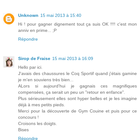
Unknown
15 mai 2013 à 15:40
Hi ! pour gagner dignement tout ça suis OK !!!! c'est mon
anniv en prime... ;P
Répondre
Sirop de Fraise
15 mai 2013 à 16:09
Hello par ici.
J'avais des chaussures le Coq Sportif quand j'étais gamine
je m'en souviens très bien...
ALors si aujourd'hui je gagnais ces magnifiques
compensées, ça serait un peu un "retour en enfance".
Plus sérieusement elles sont hyper belles et je les imagine
déjà à mes petits pieds.
Merci pour la découverte de Gym Couine et puis pour ce
concours !
Croisons les doigts.
Bises
Répondre