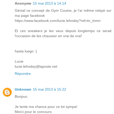
Anonyme
15 mai 2013 à 14:14
Génial ce concept de Gym Couine, je l'ai même relayé sur
ma page facebook
https://www.facebook.com/lucie.lehodey?ref=tn_tnmn
Et ces sneakers je les veux depuis longtemps ce serait
l'occasion de les chausser en vrai de vrai!
hasta luego :)
Lucie
lucie.lehodey@laposte.net
Répondre
Unknown
15 mai 2013 à 15:22
Bonjour,
Je tente ma chance pour ce lot sympa!
Merci pour le concours