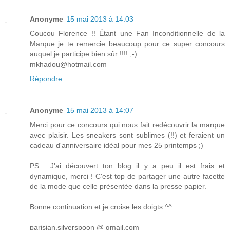
Anonyme
15 mai 2013 à 14:03
Coucou Florence !! Étant une Fan Inconditionnelle de la
Marque je te remercie beaucoup pour ce super concours
auquel je participe bien sûr !!!! ;-)
mkhadou@hotmail.com
Répondre
Anonyme
15 mai 2013 à 14:07
Merci pour ce concours qui nous fait redécouvrir la marque
avec plaisir. Les sneakers sont sublimes (!!) et feraient un
cadeau d'anniversaire idéal pour mes 25 printemps ;)
PS : J'ai découvert ton blog il y a peu il est frais et
dynamique, merci ! C'est top de partager une autre facette
de la mode que celle présentée dans la presse papier.
Bonne continuation et je croise les doigts ^^
parisian.silverspoon @ gmail.com