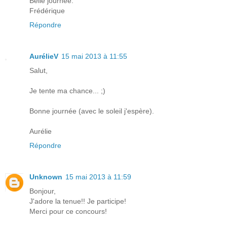
Belle journée.
Frédérique
Répondre
AurélieV
15 mai 2013 à 11:55
Salut,
Je tente ma chance... ;)
Bonne journée (avec le soleil j'espère).
Aurélie
Répondre
Unknown
15 mai 2013 à 11:59
Bonjour,
J'adore la tenue!! Je participe!
Merci pour ce concours!