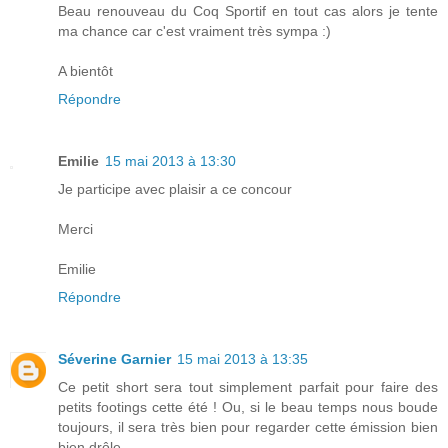
Beau renouveau du Coq Sportif en tout cas alors je tente
ma chance car c'est vraiment très sympa :)
A bientôt
Répondre
Emilie
15 mai 2013 à 13:30
Je participe avec plaisir a ce concour
Merci
Emilie
Répondre
Séverine Garnier
15 mai 2013 à 13:35
Ce petit short sera tout simplement parfait pour faire des
petits footings cette été ! Ou, si le beau temps nous boude
toujours, il sera très bien pour regarder cette émission bien
bien drôle.