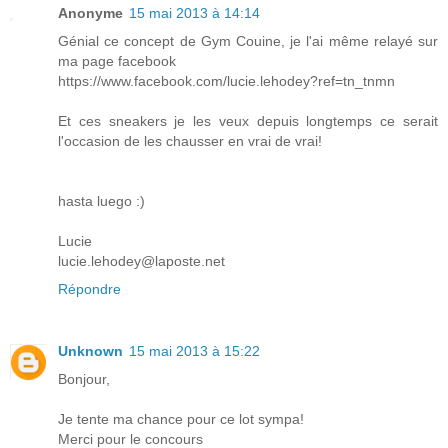
Anonyme
15 mai 2013 à 14:14
Génial ce concept de Gym Couine, je l'ai même relayé sur
ma page facebook
https://www.facebook.com/lucie.lehodey?ref=tn_tnmn
Et ces sneakers je les veux depuis longtemps ce serait
l'occasion de les chausser en vrai de vrai!
hasta luego :)
Lucie
lucie.lehodey@laposte.net
Répondre
Unknown
15 mai 2013 à 15:22
Bonjour,
Je tente ma chance pour ce lot sympa!
Merci pour le concours