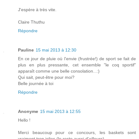
J'espère à très vite.
Claire Thuthu
Répondre
Pauline
15 mai 2013 à 12:30
En ce jour de pluie où l'envie (frustrée!) de sport se fait de
plus en plus pressante, cet ensemble "le coq sportif"
apparaît comme une belle consolation...:)
Qui sait, peut-être pour moi?
Belle journée à toi
Répondre
Anonyme
15 mai 2013 à 12:55
Hello !
Merci beaucoup pour ce concours, les baskets sont
vraiment trop jolies (le reste aussi d'ailleurs).