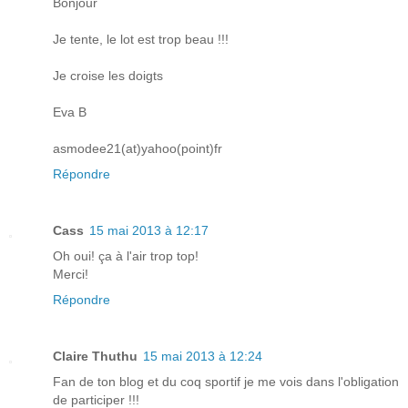
Bonjour
Je tente, le lot est trop beau !!!
Je croise les doigts
Eva B
asmodee21(at)yahoo(point)fr
Répondre
Cass
15 mai 2013 à 12:17
Oh oui! ça à l'air trop top!
Merci!
Répondre
Claire Thuthu
15 mai 2013 à 12:24
Fan de ton blog et du coq sportif je me vois dans l'obligation
de participer !!!