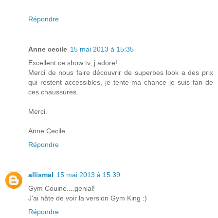
Répondre
Anne cecile
15 mai 2013 à 15:35
Excellent ce show tv, j adore!
Merci de nous faire découvrir de superbes look a des prix
qui restent accessibles, je tente ma chance je suis fan de
ces chaussures.
Merci.
Anne Cecile
Répondre
allismal
15 mai 2013 à 15:39
Gym Couine....genial!
J'ai hâte de voir la version Gym King :)
Répondre