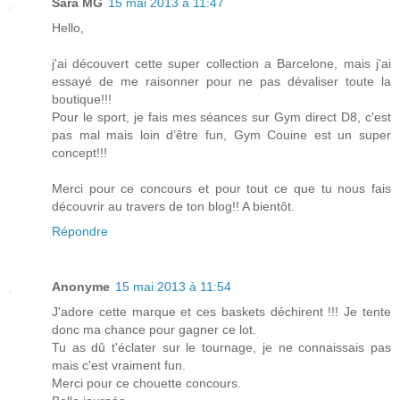
Sara MG
15 mai 2013 à 11:47
Hello,
j'ai découvert cette super collection a Barcelone, mais j'ai
essayé de me raisonner pour ne pas dévaliser toute la
boutique!!!
Pour le sport, je fais mes séances sur Gym direct D8, c'est
pas mal mais loin d’être fun, Gym Couine est un super
concept!!!
Merci pour ce concours et pour tout ce que tu nous fais
découvrir au travers de ton blog!! A bientôt.
Répondre
Anonyme
15 mai 2013 à 11:54
J'adore cette marque et ces baskets déchirent !!! Je tente
donc ma chance pour gagner ce lot.
Tu as dû t'éclater sur le tournage, je ne connaissais pas
mais c'est vraiment fun.
Merci pour ce chouette concours.