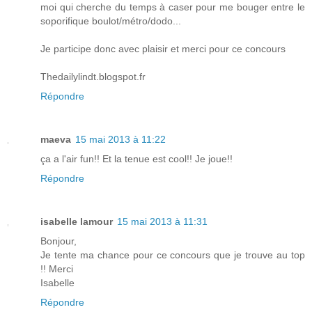
moi qui cherche du temps à caser pour me bouger entre le
soporifique boulot/métro/dodo...
Je participe donc avec plaisir et merci pour ce concours
Thedailylindt.blogspot.fr
Répondre
maeva
15 mai 2013 à 11:22
ça a l'air fun!! Et la tenue est cool!! Je joue!!
Répondre
isabelle lamour
15 mai 2013 à 11:31
Bonjour,
Je tente ma chance pour ce concours que je trouve au top
!! Merci
Isabelle
Répondre