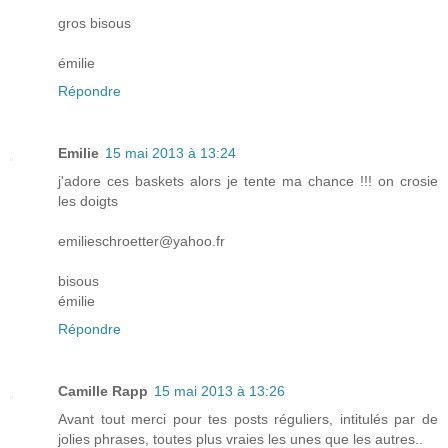
gros bisous
émilie
Répondre
Emilie
15 mai 2013 à 13:24
j'adore ces baskets alors je tente ma chance !!! on crosie
les doigts
emilieschroetter@yahoo.fr
bisous
émilie
Répondre
Camille Rapp
15 mai 2013 à 13:26
Avant tout merci pour tes posts réguliers, intitulés par de
jolies phrases, toutes plus vraies les unes que les autres..