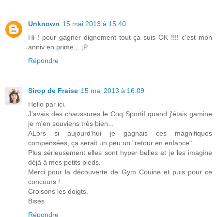
Unknown
15 mai 2013 à 15:40
Hi ! pour gagner dignement tout ça suis OK !!!! c'est mon
anniv en prime... ;P
Répondre
Sirop de Fraise
15 mai 2013 à 16:09
Hello par ici.
J'avais des chaussures le Coq Sportif quand j'étais gamine
je m'en souviens très bien...
ALors si aujourd'hui je gagnais ces magnifiques
compensées, ça serait un peu un "retour en enfance".
Plus sérieusement elles sont hyper belles et je les imagine
déjà à mes petits pieds.
Merci pour la découverte de Gym Couine et puis pour ce
concours !
Croisons les doigts.
Bises
Répondre