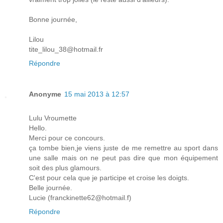
Bonne journée,
Lilou
tite_lilou_38@hotmail.fr
Répondre
Anonyme
15 mai 2013 à 12:57
Lulu Vroumette
Hello.
Merci pour ce concours.
ça tombe bien,je viens juste de me remettre au sport dans
une salle mais on ne peut pas dire que mon équipement
soit des plus glamours.
C'est pour cela que je participe et croise les doigts.
Belle journée.
Lucie (franckinette62@hotmail.f)
Répondre