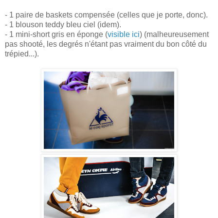
- 1 paire de baskets compensée (celles que je porte, donc).
- 1 blouson teddy bleu ciel (idem).
- 1 mini-short gris en éponge (
visible ici
) (malheureusement
pas shooté, les degrés n'étant pas vraiment du bon côté du
trépied...).