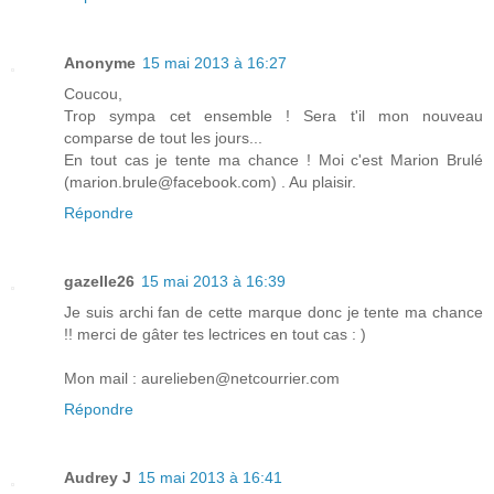
Anonyme
15 mai 2013 à 16:27
Coucou,
Trop sympa cet ensemble ! Sera t'il mon nouveau
comparse de tout les jours...
En tout cas je tente ma chance ! Moi c'est Marion Brulé
(marion.brule@facebook.com) . Au plaisir.
Répondre
gazelle26
15 mai 2013 à 16:39
Je suis archi fan de cette marque donc je tente ma chance
!! merci de gâter tes lectrices en tout cas : )
Mon mail : aurelieben@netcourrier.com
Répondre
Audrey J
15 mai 2013 à 16:41