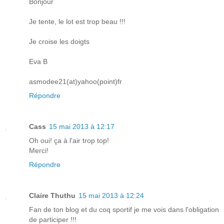
Bonjour
Je tente, le lot est trop beau !!!
Je croise les doigts
Eva B
asmodee21(at)yahoo(point)fr
Répondre
Cass
15 mai 2013 à 12:17
Oh oui! ça à l'air trop top!
Merci!
Répondre
Claire Thuthu
15 mai 2013 à 12:24
Fan de ton blog et du coq sportif je me vois dans l'obligation
de participer !!!