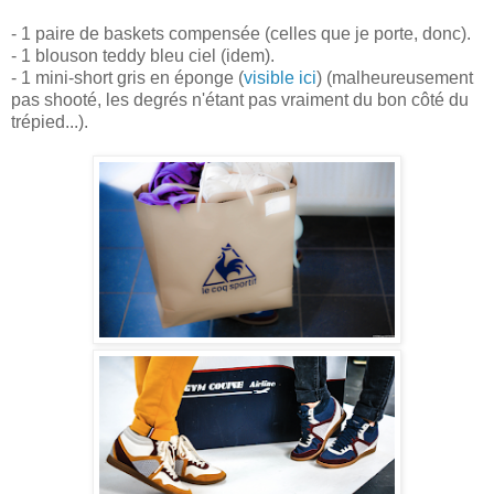
- 1 paire de baskets compensée (celles que je porte, donc).
- 1 blouson teddy bleu ciel (idem).
- 1 mini-short gris en éponge (
visible ici
) (malheureusement
pas shooté, les degrés n'étant pas vraiment du bon côté du
trépied...).