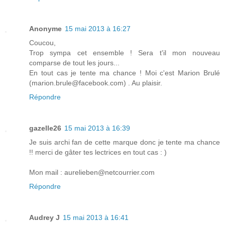
Anonyme
15 mai 2013 à 16:27
Coucou,
Trop sympa cet ensemble ! Sera t'il mon nouveau
comparse de tout les jours...
En tout cas je tente ma chance ! Moi c'est Marion Brulé
(marion.brule@facebook.com) . Au plaisir.
Répondre
gazelle26
15 mai 2013 à 16:39
Je suis archi fan de cette marque donc je tente ma chance
!! merci de gâter tes lectrices en tout cas : )
Mon mail : aurelieben@netcourrier.com
Répondre
Audrey J
15 mai 2013 à 16:41