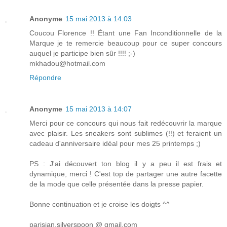
Anonyme
15 mai 2013 à 14:03
Coucou Florence !! Étant une Fan Inconditionnelle de la
Marque je te remercie beaucoup pour ce super concours
auquel je participe bien sûr !!!! ;-)
mkhadou@hotmail.com
Répondre
Anonyme
15 mai 2013 à 14:07
Merci pour ce concours qui nous fait redécouvrir la marque
avec plaisir. Les sneakers sont sublimes (!!) et feraient un
cadeau d'anniversaire idéal pour mes 25 printemps ;)
PS : J'ai découvert ton blog il y a peu il est frais et
dynamique, merci ! C'est top de partager une autre facette
de la mode que celle présentée dans la presse papier.
Bonne continuation et je croise les doigts ^^
parisian.silverspoon @ gmail.com