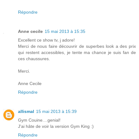
Répondre
Anne cecile
15 mai 2013 à 15:35
Excellent ce show tv, j adore!
Merci de nous faire découvrir de superbes look a des prix
qui restent accessibles, je tente ma chance je suis fan de
ces chaussures.
Merci.
Anne Cecile
Répondre
allismal
15 mai 2013 à 15:39
Gym Couine....genial!
J'ai hâte de voir la version Gym King :)
Répondre