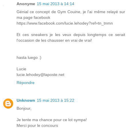
Anonyme
15 mai 2013 à 14:14
Génial ce concept de Gym Couine, je l'ai même relayé sur
ma page facebook
https://www.facebook.com/lucie.lehodey?ref=tn_tnmn
Et ces sneakers je les veux depuis longtemps ce serait
l'occasion de les chausser en vrai de vrai!
hasta luego :)
Lucie
lucie.lehodey@laposte.net
Répondre
Unknown
15 mai 2013 à 15:22
Bonjour,
Je tente ma chance pour ce lot sympa!
Merci pour le concours