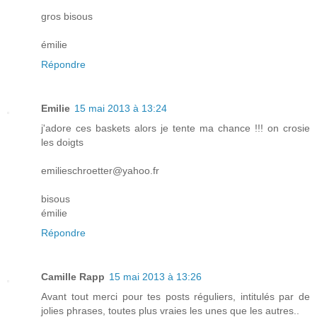
gros bisous
émilie
Répondre
Emilie
15 mai 2013 à 13:24
j'adore ces baskets alors je tente ma chance !!! on crosie
les doigts
emilieschroetter@yahoo.fr
bisous
émilie
Répondre
Camille Rapp
15 mai 2013 à 13:26
Avant tout merci pour tes posts réguliers, intitulés par de
jolies phrases, toutes plus vraies les unes que les autres..