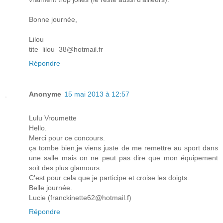
Bonne journée,
Lilou
tite_lilou_38@hotmail.fr
Répondre
Anonyme
15 mai 2013 à 12:57
Lulu Vroumette
Hello.
Merci pour ce concours.
ça tombe bien,je viens juste de me remettre au sport dans
une salle mais on ne peut pas dire que mon équipement
soit des plus glamours.
C'est pour cela que je participe et croise les doigts.
Belle journée.
Lucie (franckinette62@hotmail.f)
Répondre