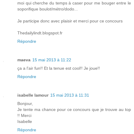
moi qui cherche du temps à caser pour me bouger entre le
soporifique boulot/métro/dodo...
Je participe donc avec plaisir et merci pour ce concours
Thedailylindt.blogspot.fr
Répondre
maeva
15 mai 2013 à 11:22
ça a l'air fun!! Et la tenue est cool!! Je joue!!
Répondre
isabelle lamour
15 mai 2013 à 11:31
Bonjour,
Je tente ma chance pour ce concours que je trouve au top
!! Merci
Isabelle
Répondre