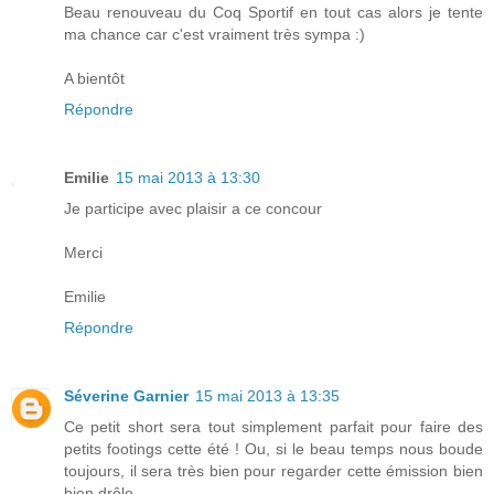
Beau renouveau du Coq Sportif en tout cas alors je tente
ma chance car c'est vraiment très sympa :)
A bientôt
Répondre
Emilie
15 mai 2013 à 13:30
Je participe avec plaisir a ce concour
Merci
Emilie
Répondre
Séverine Garnier
15 mai 2013 à 13:35
Ce petit short sera tout simplement parfait pour faire des
petits footings cette été ! Ou, si le beau temps nous boude
toujours, il sera très bien pour regarder cette émission bien
bien drôle.