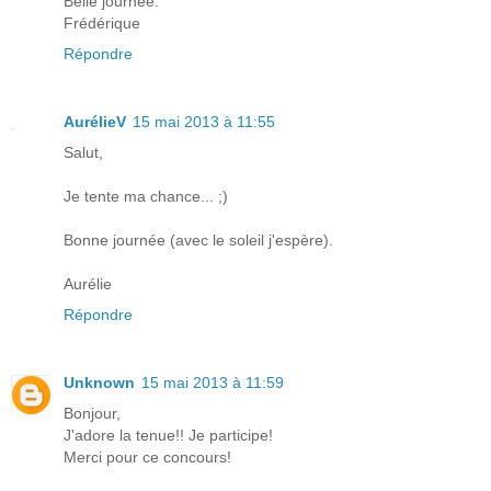
Belle journée.
Frédérique
Répondre
AurélieV
15 mai 2013 à 11:55
Salut,
Je tente ma chance... ;)
Bonne journée (avec le soleil j'espère).
Aurélie
Répondre
Unknown
15 mai 2013 à 11:59
Bonjour,
J'adore la tenue!! Je participe!
Merci pour ce concours!