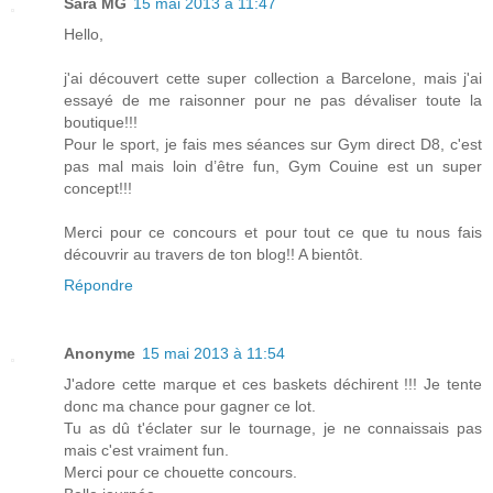
Sara MG
15 mai 2013 à 11:47
Hello,
j'ai découvert cette super collection a Barcelone, mais j'ai
essayé de me raisonner pour ne pas dévaliser toute la
boutique!!!
Pour le sport, je fais mes séances sur Gym direct D8, c'est
pas mal mais loin d’être fun, Gym Couine est un super
concept!!!
Merci pour ce concours et pour tout ce que tu nous fais
découvrir au travers de ton blog!! A bientôt.
Répondre
Anonyme
15 mai 2013 à 11:54
J'adore cette marque et ces baskets déchirent !!! Je tente
donc ma chance pour gagner ce lot.
Tu as dû t'éclater sur le tournage, je ne connaissais pas
mais c'est vraiment fun.
Merci pour ce chouette concours.