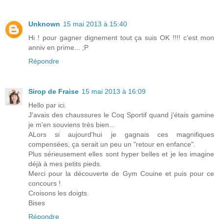
Unknown
15 mai 2013 à 15:40
Hi ! pour gagner dignement tout ça suis OK !!!! c'est mon
anniv en prime... ;P
Répondre
Sirop de Fraise
15 mai 2013 à 16:09
Hello par ici.
J'avais des chaussures le Coq Sportif quand j'étais gamine
je m'en souviens très bien...
ALors si aujourd'hui je gagnais ces magnifiques
compensées, ça serait un peu un "retour en enfance".
Plus sérieusement elles sont hyper belles et je les imagine
déjà à mes petits pieds.
Merci pour la découverte de Gym Couine et puis pour ce
concours !
Croisons les doigts.
Bises
Répondre