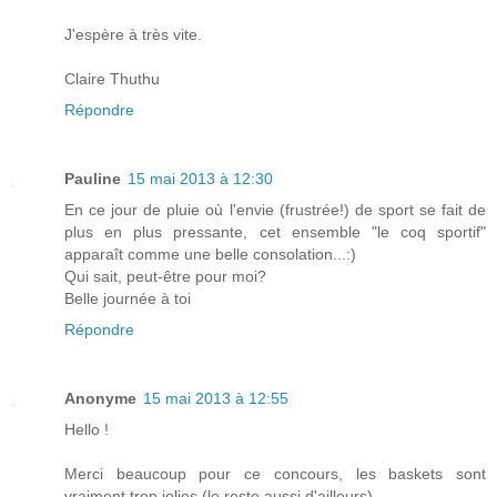
J'espère à très vite.
Claire Thuthu
Répondre
Pauline
15 mai 2013 à 12:30
En ce jour de pluie où l'envie (frustrée!) de sport se fait de
plus en plus pressante, cet ensemble "le coq sportif"
apparaît comme une belle consolation...:)
Qui sait, peut-être pour moi?
Belle journée à toi
Répondre
Anonyme
15 mai 2013 à 12:55
Hello !
Merci beaucoup pour ce concours, les baskets sont
vraiment trop jolies (le reste aussi d'ailleurs).