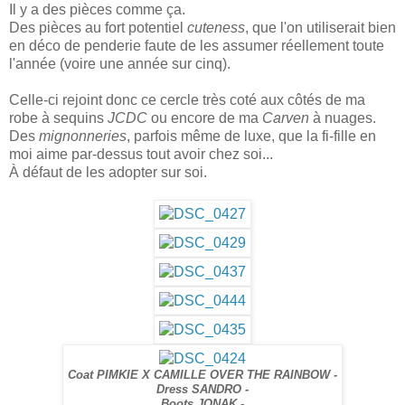
Il y a des pièces comme ça.
Des pièces au fort potentiel
cuteness
, que l'on utiliserait bien
en déco de penderie faute de les assumer réellement toute
l'année (voire une année sur cinq).
Celle-ci rejoint donc ce cercle très coté aux côtés de ma
robe à sequins
JCDC
ou
encore de ma
Carven
à nuages.
Des
mignonneries
, parfois même de luxe, que la fi-fille en
moi aime par-dessus tout avoir chez soi...
À défaut de les adopter sur soi.
Coat PIMKIE X CAMILLE OVER THE RAINBOW -
Dress SANDRO -
Boots JONAK -