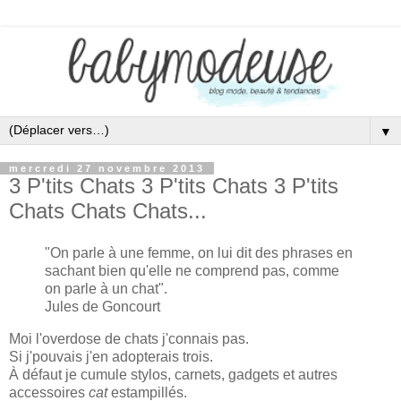
▼
mercredi 27 novembre 2013
3 P'tits Chats 3 P'tits Chats 3 P'tits
Chats Chats Chats...
"On parle à une femme, on lui dit des phrases en
sachant bien qu'elle ne comprend pas, comme
on parle à un chat".
Jules de Goncourt
Moi l'overdose de chats j'connais pas.
Si j'pouvais j'en adopterais trois.
À défaut je cumule stylos, carnets, gadgets et autres
accessoires
cat
estampillés.