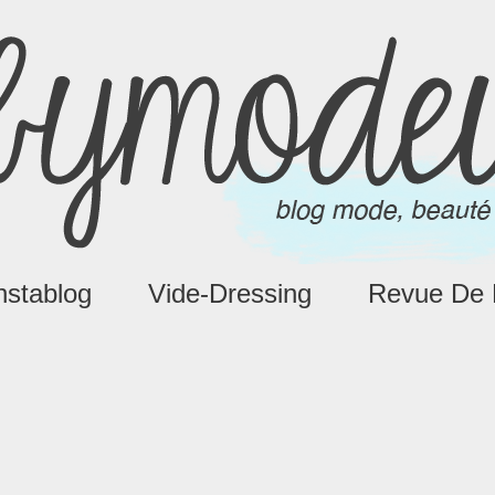
nstablog
Vide-Dressing
Revue De 