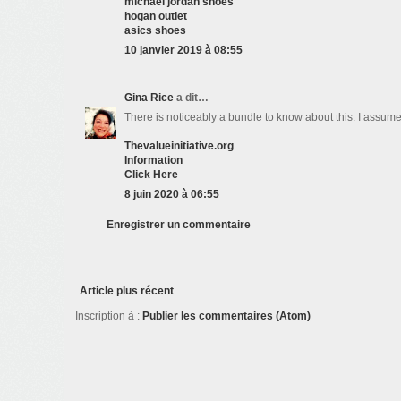
michael jordan shoes
hogan outlet
asics shoes
10 janvier 2019 à 08:55
Gina Rice
a dit…
There is noticeably a bundle to know about this. I assume
Thevalueinitiative.org
Information
Click Here
8 juin 2020 à 06:55
Enregistrer un commentaire
Article plus récent
Inscription à :
Publier les commentaires (Atom)