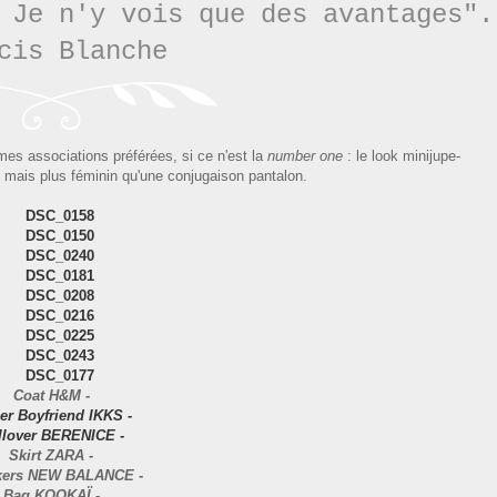
 Je n'y vois que des avantages".
cis Blanche
mes associations préférées, si ce n'est la
number one
: le look minijupe-
 mais plus féminin qu'une conjugaison pantalon.
Coat H&M -
er Boyfriend IKKS -
llover BERENICE -
Skirt ZARA -
kers NEW BALANCE -
Bag KOOKAÏ -