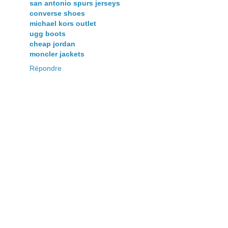
san antonio spurs jerseys
converse shoes
michael kors outlet
ugg boots
cheap jordan
moncler jackets
Répondre