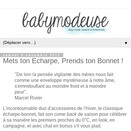
▼
samedi 9 novembre 2013
Mets ton Echarpe, Prends ton Bonnet !
"De loin la pensée vigilante des mères nous fait
comme une enveloppe mystérieuse à notre âme,
s'emmitouflant au moindre froid et à moindre
peur".
Marcel Rivier
L'incontournable duo d'accessoires de l'hiver, le classique
écharpe-bonnet, fait son
come back
de saison pour célébrer
à sa manière les premiers proches du 0°C, en look, en
campagne, et avec chat en bonus s'il vous plait.