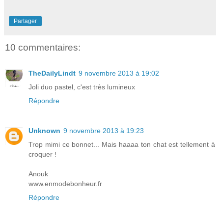
Partager
10 commentaires:
TheDailyLindt
9 novembre 2013 à 19:02
Joli duo pastel, c'est très lumineux
Répondre
Unknown
9 novembre 2013 à 19:23
Trop mimi ce bonnet... Mais haaaa ton chat est tellement à
croquer !
Anouk
www.enmodebonheur.fr
Répondre