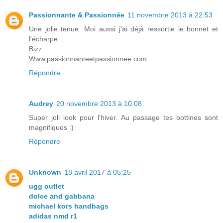
Passionnante & Passionnée
11 novembre 2013 à 22:53
Une jolie tenue. Moi aussi j'ai déjà ressortie le bonnet et
l'écharpe. ..
Bizz
Www.passionnanteetpassionnee.com
Répondre
Audrey
20 novembre 2013 à 10:08
Super joli look pour l'hiver. Au passage tes bottines sont
magnifiques :)
Répondre
Unknown
18 avril 2017 à 05:25
ugg outlet
dolce and gabbana
michael kors handbags
adidas nmd r1