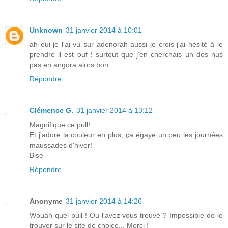
Unknown
31 janvier 2014 à 10:01
ah oui je l'ai vu sur adenorah aussi je crois j'ai hésité à le
prendre il est ouf ! surtout que j'en cherchais un dos nus
pas en angora alors bon..
Répondre
Clémence G.
31 janvier 2014 à 13:12
Magnifique ce pull!
Et j'adore la couleur en plus, ça égaye un peu les journées
maussades d'hiver!
Bise
Répondre
Anonyme
31 janvier 2014 à 14:26
Wouah quel pull ! Ou l'avez vous trouvé ? Impossible de le
trouver sur le site de choice... Merci !