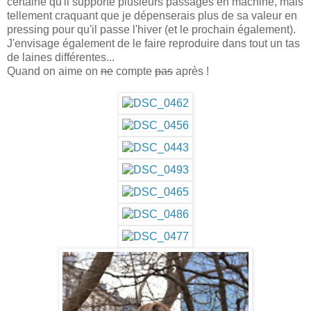
certaine qu'il supporte plusieurs passages en machine, mais
tellement craquant que je dépenserais plus de sa valeur en
pressing pour qu'il passe l'hiver (et le prochain également).
J'envisage également de le faire reproduire dans tout un tas
de laines différentes...
Quand on aime on
ne
compte
pas
après !