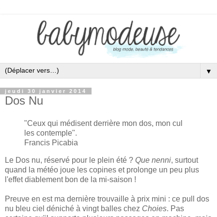
▼
jeudi 30 janvier 2014
Dos Nu
"Ceux qui médisent derrière mon dos, mon cul
les contemple".
Francis Picabia
Le Dos nu, réservé pour le plein été ?
Que nenni
, surtout
quand la météo joue les copines et prolonge un peu plus
l'effet diablement bon de la mi-saison !
Preuve en est ma dernière trouvaille à prix mini : ce pull dos
nu bleu ciel déniché à vingt balles chez
Choies
. Pas