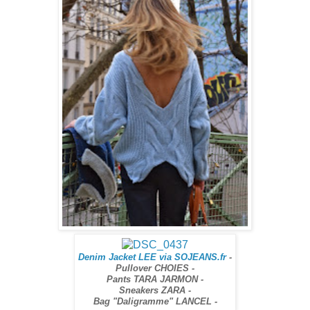
Denim Jacket LEE via SOJEANS.fr
-
Pullover CHOIES -
Pants TARA JARMON -
Sneakers ZARA -
Bag "Daligramme" LANCEL -