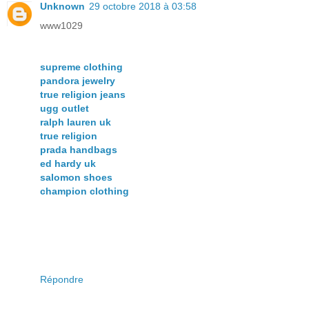
Unknown
29 octobre 2018 à 03:58
www1029
supreme clothing
pandora jewelry
true religion jeans
ugg outlet
ralph lauren uk
true religion
prada handbags
ed hardy uk
salomon shoes
champion clothing
Répondre