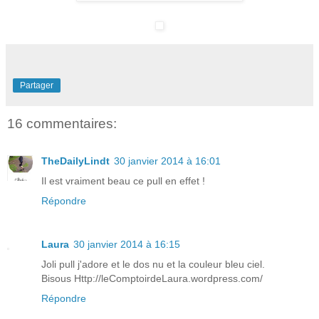
Partager
16 commentaires:
TheDailyLindt
30 janvier 2014 à 16:01
Il est vraiment beau ce pull en effet !
Répondre
Laura
30 janvier 2014 à 16:15
Joli pull j'adore et le dos nu et la couleur bleu ciel.
Bisous Http://leComptoirdeLaura.wordpress.com/
Répondre