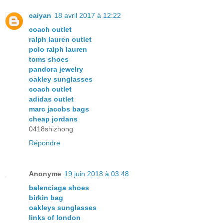
caiyan
18 avril 2017 à 12:22
coach outlet
ralph lauren outlet
polo ralph lauren
toms shoes
pandora jewelry
oakley sunglasses
coach outlet
adidas outlet
marc jacobs bags
cheap jordans
0418shizhong
Répondre
Anonyme
19 juin 2018 à 03:48
balenciaga shoes
birkin bag
oakleys sunglasses
links of london