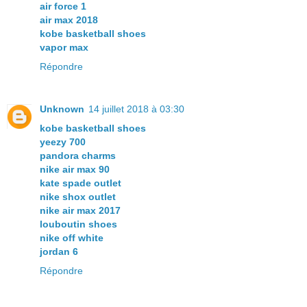
air force 1
air max 2018
kobe basketball shoes
vapor max
Répondre
Unknown
14 juillet 2018 à 03:30
kobe basketball shoes
yeezy 700
pandora charms
nike air max 90
kate spade outlet
nike shox outlet
nike air max 2017
louboutin shoes
nike off white
jordan 6
Répondre