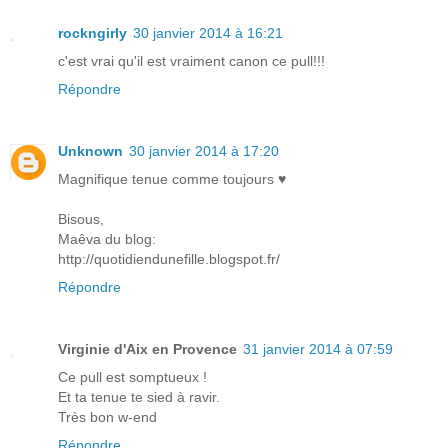
rockngirly
30 janvier 2014 à 16:21
c'est vrai qu'il est vraiment canon ce pull!!!
Répondre
Unknown
30 janvier 2014 à 17:20
Magnifique tenue comme toujours ♥
Bisous,
Maêva du blog:
http://quotidiendunefille.blogspot.fr/
Répondre
Virginie d'Aix en Provence
31 janvier 2014 à 07:59
Ce pull est somptueux !
Et ta tenue te sied à ravir.
Très bon w-end
Répondre