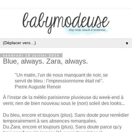
▼
vendredi 18 juillet 2014
Blue, always. Zara, always.
"Un matin, l'un de nous manquant de noir, se
servit de bleu : l'impressionnisme était né".
Pierre Auguste Renoir
À l'instar de la météo parisienne pluvieuse du week-end à
venir, rien de bien nouveau sous le (non) soleil des looks...
Du bleu, encore et toujours (plus). Sans doute pour remédier
temporairement à ses absences remarquées.
Du
Zara
, encore et toujours (plus). Sans doute parce qu'y