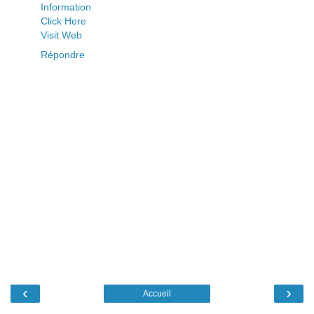
Information
Click Here
Visit Web
Répondre
‹
›
Accueil