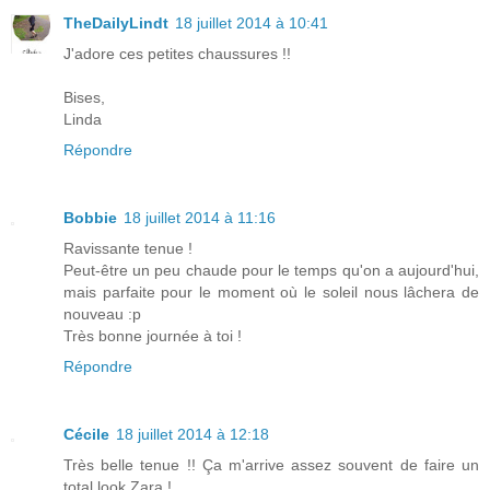
TheDailyLindt
18 juillet 2014 à 10:41
J'adore ces petites chaussures !!
Bises,
Linda
Répondre
Bobbie
18 juillet 2014 à 11:16
Ravissante tenue !
Peut-être un peu chaude pour le temps qu'on a aujourd'hui,
mais parfaite pour le moment où le soleil nous lâchera de
nouveau :p
Très bonne journée à toi !
Répondre
Cécile
18 juillet 2014 à 12:18
Très belle tenue !! Ça m'arrive assez souvent de faire un
total look Zara !