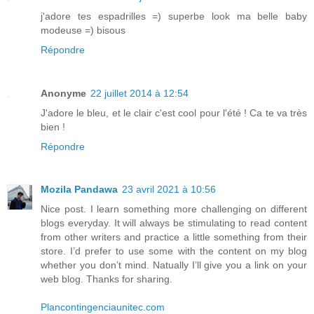
j'adore tes espadrilles =) superbe look ma belle baby
modeuse =) bisous
Répondre
Anonyme
22 juillet 2014 à 12:54
J'adore le bleu, et le clair c'est cool pour l'été ! Ca te va très
bien !
Répondre
Mozila Pandawa
23 avril 2021 à 10:56
Nice post. I learn something more challenging on different
blogs everyday. It will always be stimulating to read content
from other writers and practice a little something from their
store. I’d prefer to use some with the content on my blog
whether you don’t mind. Natually I’ll give you a link on your
web blog. Thanks for sharing.
Plancontingenciaunitec.com