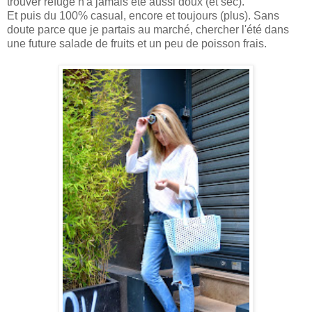
trouver refuge n'a jamais été aussi doux (et sec).
Et puis du 100% casual, encore et toujours (plus). Sans
doute parce que je partais au marché, chercher l'été dans
une future salade de fruits et un peu de poisson frais.