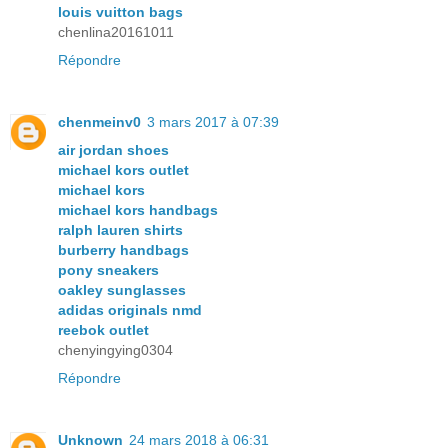
louis vuitton bags
chenlina20161011
Répondre
chenmeinv0
3 mars 2017 à 07:39
air jordan shoes
michael kors outlet
michael kors
michael kors handbags
ralph lauren shirts
burberry handbags
pony sneakers
oakley sunglasses
adidas originals nmd
reebok outlet
chenyingying0304
Répondre
Unknown
24 mars 2018 à 06:31