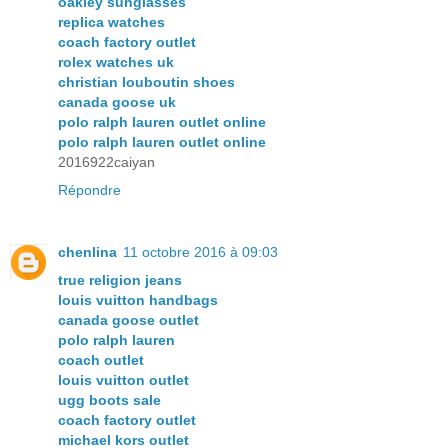
oakley sunglasses
replica watches
coach factory outlet
rolex watches uk
christian louboutin shoes
canada goose uk
polo ralph lauren outlet online
polo ralph lauren outlet online
2016922caiyan
Répondre
chenlina
11 octobre 2016 à 09:03
true religion jeans
louis vuitton handbags
canada goose outlet
polo ralph lauren
coach outlet
louis vuitton outlet
ugg boots sale
coach factory outlet
michael kors outlet