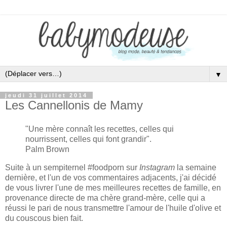
▼
jeudi 31 juillet 2014
Les Cannellonis de Mamy
"Une mère connaît les recettes, celles qui
nourrissent, celles qui font grandir".
Palm Brown
Suite à un sempiternel #foodporn sur
Instagram
la semaine
dernière, et l'un de vos commentaires adjacents, j'ai décidé
de vous livrer l'une de mes meilleures recettes de famille, en
provenance directe de ma chère grand-mère, celle qui a
réussi le pari de nous transmettre l'amour de l'huile d'olive et
du couscous bien fait.