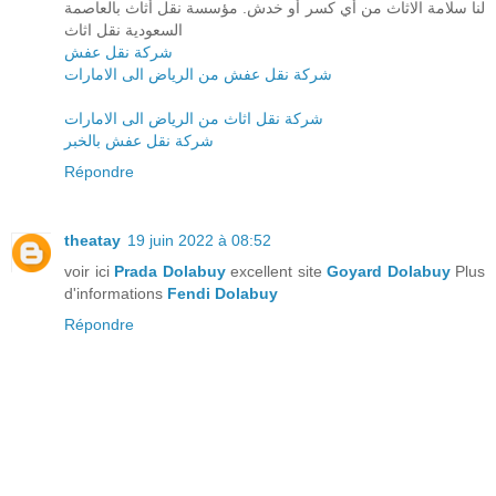
لنا سلامة الاثاث من أي كسر أو خدش. مؤسسة نقل أثاث بالعاصمة
السعودية نقل اثاث
شركة نقل عفش
شركة نقل عفش من الرياض الى الامارات
شركة نقل اثاث من الرياض الى الامارات
شركة نقل عفش بالخبر
Répondre
theatay
19 juin 2022 à 08:52
voir ici
Prada Dolabuy
excellent site
Goyard Dolabuy
Plus
d'informations
Fendi Dolabuy
Répondre