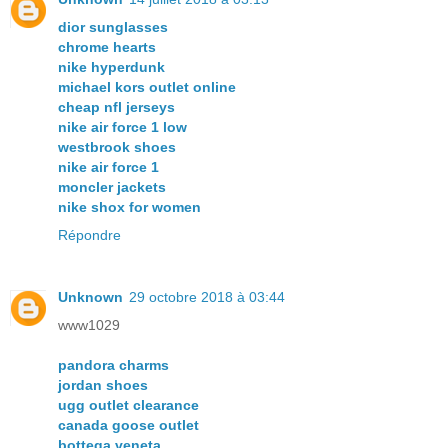
dior sunglasses
chrome hearts
nike hyperdunk
michael kors outlet online
cheap nfl jerseys
nike air force 1 low
westbrook shoes
nike air force 1
moncler jackets
nike shox for women
Répondre
Unknown
29 octobre 2018 à 03:44
www1029
pandora charms
jordan shoes
ugg outlet clearance
canada goose outlet
bottega veneta