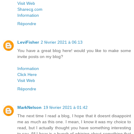
Visit Web
Sharecg.com
Information
Répondre
LeviFisher
2 février 2021 à 06:13
You have a great blog here! would you like to make some
invite posts on my blog?
Information
Click Here
Visit Web
Répondre
MarkNelson
19 février 2021 à 01:42
The next time I read a blog, I hope that it doesnt disappoint
me as much as this one. I mean, I know it was my choice to
read, but I actually thought you have something interesting
to say. All I hear is a bunch of whining about something that