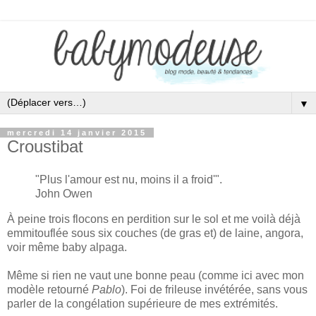
▼
mercredi 14 janvier 2015
Croustibat
"
Plus l'amour est nu
, moins il a froid'
".
J
ohn Owen
À peine trois flocons en perdition sur le sol et me voilà déjà
emmitouflée sous six couches (de gras et) de laine, angora,
voir même baby alpaga.
Même si rien ne vaut une bonne peau (comme ici avec mon
modèle retourné
Pablo
). Foi de frileuse invétérée, sans vous
parler de la congélation supérieure de mes extrémités.