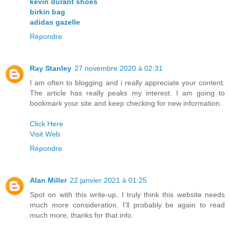
kevin durant shoes
birkin bag
adidas gazelle
Répondre
Ray Stanley
27 novembre 2020 à 02:31
I am often to blogging and i really appreciate your content.
The article has really peaks my interest. I am going to
bookmark your site and keep checking for new information.
Click Here
Visit Web
Répondre
Alan Miller
22 janvier 2021 à 01:25
Spot on with this write-up, I truly think this website needs
much more consideration. I’ll probably be again to read
much more, thanks for that info.