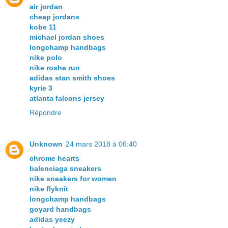
air jordan
cheap jordans
kobe 11
michael jordan shoes
longchamp handbags
nike polo
nike roshe run
adidas stan smith shoes
kyrie 3
atlanta falcons jersey
Répondre
Unknown
24 mars 2018 à 06:40
chrome hearts
balenciaga sneakers
nike sneakers for women
nike flyknit
longchamp handbags
goyard handbags
adidas yeezy