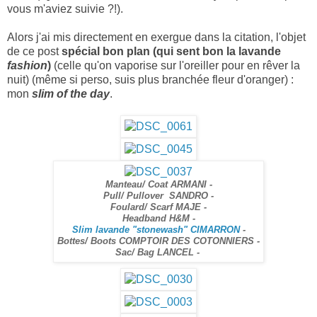
vous m'aviez suivie ?!).
Alors j'ai mis directement en exergue dans la citation, l'objet
de ce post
spécial bon plan (qui sent bon la lavande
fashion
)
(celle qu'on vaporise sur l'oreiller pour en rêver la
nuit) (même si perso, suis plus branchée fleur d'oranger) :
mon
slim of the day
.
Manteau/ Coat ARMANI -
Pull/ Pullover SANDRO -
Foulard/ Scarf MAJE -
Headband H&M -
Slim lavande "stonewash" CIMARRON
-
Bottes/ Boots COMPTOIR DES COTONNIERS -
Sac/ Bag LANCEL -