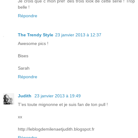
Je crois que c mon pref' des trois look de cette série ! Trop
belle !
Répondre
The Trendy Style
23 janvier 2013 à 12:37
Awesome pics !
Bises
Sarah
Répondre
Judith
23 janvier 2013 à 19:49
T'es toute mignonne et je suis fan de ton pull !
xx
http://leblogdemilenaetjudith.blogspot.fr
Répondre