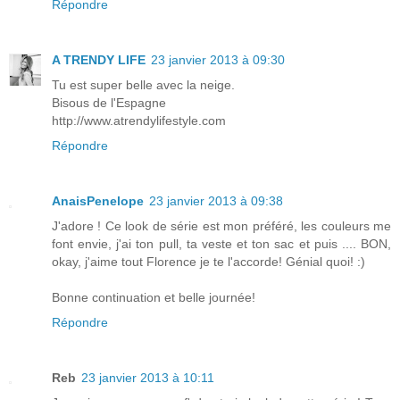
Répondre
A TRENDY LIFE
23 janvier 2013 à 09:30
Tu est super belle avec la neige.
Bisous de l'Espagne
http://www.atrendylifestyle.com
Répondre
AnaisPenelope
23 janvier 2013 à 09:38
J'adore ! Ce look de série est mon préféré, les couleurs me
font envie, j'ai ton pull, ta veste et ton sac et puis .... BON,
okay, j'aime tout Florence je te l'accorde! Génial quoi! :)
Bonne continuation et belle journée!
Répondre
Reb
23 janvier 2013 à 10:11