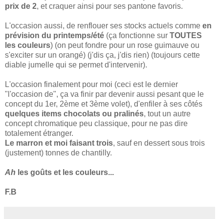
prix de 2
, et craquer ainsi pour ses pantone favoris.
L'occasion aussi, de renflouer ses stocks actuels comme
en
prévision du printemps/été
(ça fonctionne sur
TOUTES
les couleurs
) (on peut fondre pour un rose guimauve ou
s'exciter sur un orangé) (j'dis ça, j'dis rien) (toujours cette
diable jumelle qui se permet d'intervenir).
L'occasion finalement pour moi (ceci est le dernier
"l'occasion de", ça va finir par devenir aussi pesant que le
concept du 1er, 2ème et 3ème volet), d'enfiler à ses côtés
quelques items chocolats ou pralinés
, tout un autre
concept chromatique peu classique, pour ne pas dire
totalement étranger.
Le marron et moi faisant trois
, sauf en dessert sous trois
(justement) tonnes de chantilly.
Ah
les goûts et les couleurs...
F.B