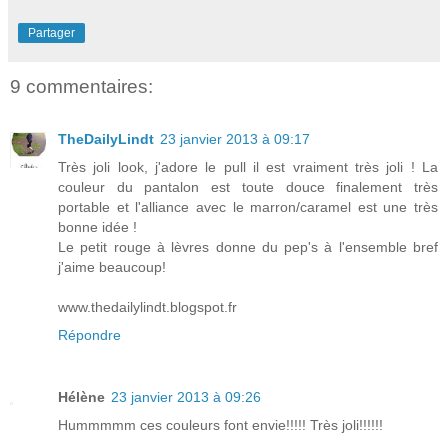
Partager
9 commentaires:
TheDailyLindt
23 janvier 2013 à 09:17
Très joli look, j'adore le pull il est vraiment très joli ! La
couleur du pantalon est toute douce finalement très
portable et l'alliance avec le marron/caramel est une très
bonne idée !
Le petit rouge à lèvres donne du pep's à l'ensemble bref
j'aime beaucoup!
www.thedailylindt.blogspot.fr
Répondre
Hélène
23 janvier 2013 à 09:26
Hummmmm ces couleurs font envie!!!!! Très joli!!!!!!