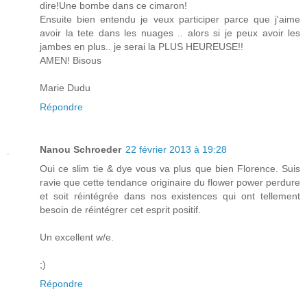
dire!Une bombe dans ce cimaron!
Ensuite bien entendu je veux participer parce que j'aime
avoir la tete dans les nuages .. alors si je peux avoir les
jambes en plus.. je serai la PLUS HEUREUSE!!
AMEN! Bisous
Marie Dudu
Répondre
Nanou Schroeder
22 février 2013 à 19:28
Oui ce slim tie & dye vous va plus que bien Florence. Suis
ravie que cette tendance originaire du flower power perdure
et soit réintégrée dans nos existences qui ont tellement
besoin de réintégrer cet esprit positif.
Un excellent w/e.
;)
Répondre