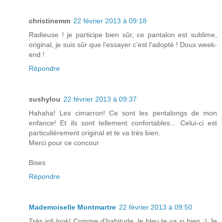
christinemm
22 février 2013 à 09:18
Radieuse ! je participe bien sûr, ce pantalon est sublime,
original, je suis sûr que l'essayer c'est l'adopté ! Doux week-
end !
Répondre
sushylou
22 février 2013 à 09:37
Hahaha! Les cimarron! Ce sont les pentalongs de mon
enfance! Et ils sont tellement confortables... Celui-ci est
particulièrement original et te va très bien.
Merci pour ce concour
Bises
Répondre
Mademoiselle Montmartre
22 février 2013 à 09:50
Très joli look! Comme d'habitude, le bleu te va si bien :) Je