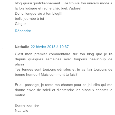
blog quasi quotidiennement... Je trouve ton univers mode à
la fois ludique et recherché, bref, j'adore!!!
Donc, longue vie à ton blog!!!
belle journée à toi
Ginger
Répondre
Nathalie
22 février 2013 à 10:37
C'est mon premier commentaire sur ton blog que je lis
depuis quelques semaines avec toujours beaucoup de
plaisir!
Tes tenues sont toujours géniales et tu as l'air toujours de
bonne humeur! Mais comment tu fais?
Et au passage, je tente ma chance pour ce joli slim qui me
donne envie de soleil et d'entendre les oiseaux chanter le
matin!
Bonne journée
Nathalie