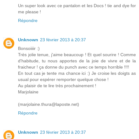
Un super look avec ce pantalon et les Docs ! tie and dye for
me please !
Répondre
Unknown
23 février 2013 à 20:37
Bonsoiiiir :)
Très jolie tenue, j'aime beaucoup ! Et quel sourire ! Comme
d'habitude, tu nous apportes de la joie de vivre et de la
fraicheur ! ça donne du punch avec ce temps horrible !!!!
En tout cas je tente ma chance ici :) Je croise les doigts as
usual pour espérer remporter quelque chose !
Au plaisir de te lire très prochainement !
Marjolaine
(marjolaine.thura@laposte.net)
Répondre
Unknown
23 février 2013 à 20:37