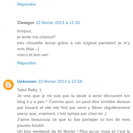
Répondre
Clemgot
22 février 2013 à 12:26
bonjour,
je tente ma chance!!
très chouette tenue grâce à cet original pantalon! je m'y
vois déja ;-)
merci et bon we!
Répondre
Unknown
22 février 2013 à 12:59
Salut Baby :)
Je vois que je ne suis pas la seule à avoir découvert ton
blog il y a peu ! Comme quoi, on peut être tombée dessus
par hasard et vite vite finir par venir y flâner régulièrement
parce que, vraiment, c'est sympa par chez toi ;)
J'aime beaucoup ce que tu fais partager ici lors de mes
pauses boulot.
Un bon weekend de fin février ! Plus qu'un mois et c'est le