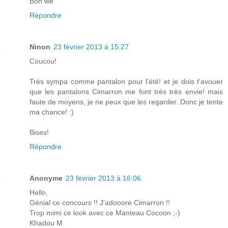
Bon we
Répondre
Ninon
23 février 2013 à 15:27
Coucou!
Très sympa comme pantalon pour l'été! et je dois t'avouer
que les pantalons Cimarron me font très très envie! mais
faute de moyens, je ne peux que les regarder. Donc je tente
ma chance! :)
Bises!
Répondre
Anonyme
23 février 2013 à 16:06
Hello,
Génial ce concours !! J'adooore Cimarron !!
Trop mimi ce look avec ce Manteau Cocoon ;-)
Khadou M