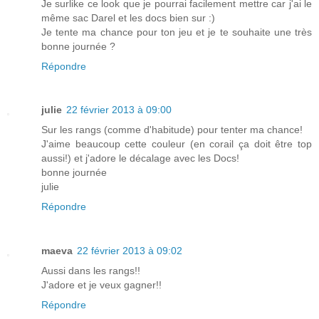
Je surlike ce look que je pourrai facilement mettre car j'ai le
même sac Darel et les docs bien sur :)
Je tente ma chance pour ton jeu et je te souhaite une très
bonne journée ?
Répondre
julie
22 février 2013 à 09:00
Sur les rangs (comme d'habitude) pour tenter ma chance!
J'aime beaucoup cette couleur (en corail ça doit être top
aussi!) et j'adore le décalage avec les Docs!
bonne journée
julie
Répondre
maeva
22 février 2013 à 09:02
Aussi dans les rangs!!
J'adore et je veux gagner!!
Répondre