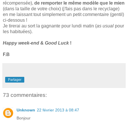
récompensée),
de remporter le même modèle que le mien
(dans la taille de votre choix) (j'fais pas dans le recyclage)
en me laissant tout simplement un petit commentaire (gentil)
ci-dessous !
Je tirerai au sort la gagnante pour lundi matin (
as usual
pour
les habituées).
Happy week-end
&
Good Luck
!
F.B
Partager
73 commentaires:
Unknown
22 février 2013 à 08:47
Bonjour