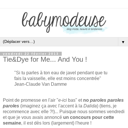
▼
vendredi 22 février 2013
Tie&Dye for Me... And You !
"Si tu parles à ton eau de javel pendant que tu
fais la vaisselle, elle est moins concentrée"
Jean-Claude Van Damme
Point de promesse en l'air "
e-ici
bas" et
no
paroles paroles
paroles
(imaginez ça avec l'accent à la
Dalida
) (tiens, je
recommence avec elle ?!)...
Puisque nous sommes vendredi
et que je vous avais annoncé
un concours pour cette
semaine
, il est dès lors (largement) l'heure !