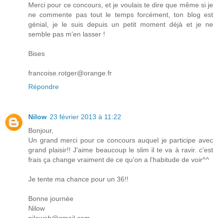
Merci pour ce concours, et je voulais te dire que même si je
ne commente pas tout le temps forcément, ton blog est
génial, je le suis depuis un petit moment déjà et je ne
semble pas m'en lasser !
Bises
francoise.rotger@orange.fr
Répondre
Nilow
23 février 2013 à 11:22
Bonjour,
Un grand merci pour ce concours auquel je participe avec
grand plaisir!! J'aime beaucoup le slim il te va à ravir. c'est
frais ça change vraiment de ce qu'on a l'habitude de voir^^
Je tente ma chance pour un 36!!
Bonne journée
Nilow
niloweh@gmail.com