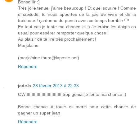
Bonsoiiiir :)
Très jolie tenue, j'aime beaucoup ! Et quel sourire ! Comme
d'habitude, tu nous apportes de la joie de vivre et de la
fraicheur ! ça donne du punch avec ce temps horrible !!!!
En tout cas je tente ma chance ici :) Je croise les doigts as
usual pour espérer remporter quelque chose !
Au plaisir de te lire très prochainement !
Marjolaine
(marjolaine.thura@laposte.net)
Répondre
jade.b
23 février 2013 à 22:33
OWIIIIIIIIIIIIIIIIIIIIIIIIIIIII trop génial je tente ma chance :)
Bonne chance à toute et merci pour cette chance de
gagner un super jean
Répondre