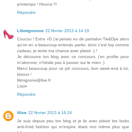
printemps ! Hourra !!!
Répondre
Lilimignonne
22 février 2013 à 14:19
Coucou ! Extra =D j'ai jamais eu de pantalon Tie&Dye alors
qu'on en a beaucoup entendu parler, donc c'est top comme
cadeau, je tente ma chance avec plaisir :) !
Je découvre ton blog avec ce concours, j'en profite pour
m'abonner, n'hésite pas à passer sur le mien :)
Merci beaucoup pour ce joli concours, bon week-end à toi,
bisous !
lilimignone@live.fr
Lison
Répondre
lilice
22 février 2013 à 16:24
Je suis depuis peu ton blog et je lis avec plaisir tes looks
anti-froid fashion qui m'inspire étant moi même plus que