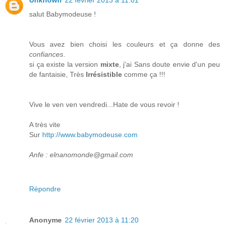
Unknown
22 février 2013 à 11:01
salut Babymodeuse !
Vous avez bien choisi les couleurs et ça donne des
confiances
.
si ça existe la version
mixte
, j'ai Sans doute envie d'un peu
de fantaisie, Très
Irrésistible
comme ça !!!
Vive le ven ven vendredi...Hate de vous revoir !
A très vite
Sur
http://www.babymodeuse.com
Anfe : elnanomonde@gmail.com
Répondre
Anonyme
22 février 2013 à 11:20