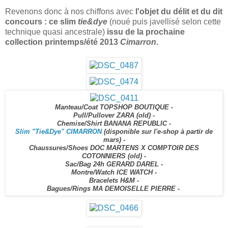
Revenons donc à nos chiffons avec
l'objet du délit et du dit
concours : ce slim
tie&dye
(noué puis javellisé selon cette
technique quasi ancestrale)
issu de la prochaine
collection printemps/été 2013
Cimarron
.
Manteau/Coat TOPSHOP BOUTIQUE -
Pull/Pullover ZARA (old) -
Chemise/Shirt BANANA REPUBLIC -
Slim "Tie&Dye" CIMARRON
(disponible sur l'e-shop à partir de
mars) -
Chaussures/Shoes DOC MARTENS X COMPTOIR DES
COTONNIERS (old) -
Sac/Bag 24h GERARD DAREL -
Montre/Watch ICE WATCH -
Bracelets H&M -
Bagues/Rings MA DEMOISELLE PIERRE -