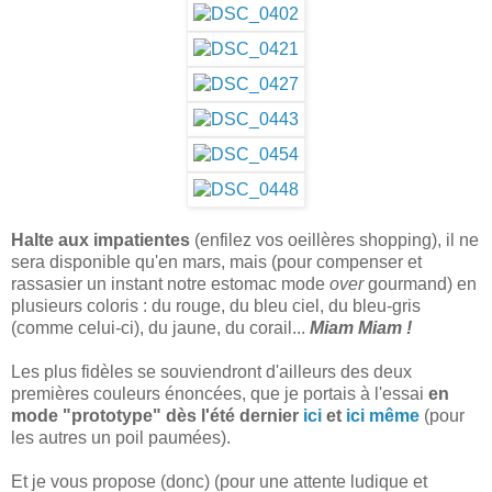
Halte aux impatientes
(enfilez vos oeillères shopping), il ne
sera disponible qu'en mars, mais (pour compenser et
rassasier un instant notre estomac mode
over
gourmand) en
plusieurs coloris : du rouge, du bleu ciel, du bleu-gris
(comme celui-ci), du jaune, du corail...
Miam Miam !
Les plus fidèles se souviendront d'ailleurs des deux
premières couleurs énoncées, que je portais à l'essai
en
mode "prototype" dès l'été dernier
ici
et
ici même
(pour
les autres un poil paumées).
Et je vous propose (donc) (pour une attente ludique et