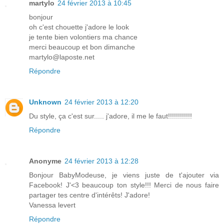
martylo
24 février 2013 à 10:45
bonjour
oh c'est chouette j'adore le look
je tente bien volontiers ma chance
merci beaucoup et bon dimanche
martylo@laposte.net
Répondre
Unknown
24 février 2013 à 12:20
Du style, ça c'est sur..... j'adore, il me le faut!!!!!!!!!!!!
Répondre
Anonyme
24 février 2013 à 12:28
Bonjour BabyModeuse, je viens juste de t'ajouter via
Facebook! J'<3 beaucoup ton style!!! Merci de nous faire
partager tes centre d'intérêts! J'adore!
Vanessa levert
Répondre