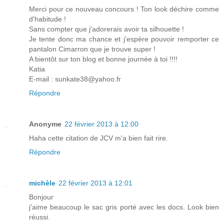
Merci pour ce nouveau concours ! Ton look déchire comme
d'habitude !
Sans compter que j'adorerais avoir ta silhouette !
Je tente donc ma chance et j'espère pouvoir remporter ce
pantalon Cimarron que je trouve super !
A bientôt sur ton blog et bonne journée à toi !!!!
Katia
E-mail : sunkate38@yahoo.fr
Répondre
Anonyme
22 février 2013 à 12:00
Haha cette citation de JCV m'a bien fait rire.
Répondre
michèle
22 février 2013 à 12:01
Bonjour
j'aime beaucoup le sac gris porté avec les docs. Look bien
réussi.