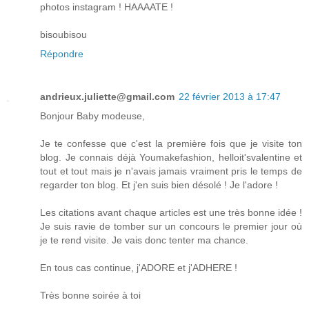
photos instagram ! HAAAATE !
bisoubisou
Répondre
andrieux.juliette@gmail.com
22 février 2013 à 17:47
Bonjour Baby modeuse,
Je te confesse que c'est la première fois que je visite ton
blog. Je connais déjà Youmakefashion, helloit'svalentine et
tout et tout mais je n'avais jamais vraiment pris le temps de
regarder ton blog. Et j'en suis bien désolé ! Je l'adore !
Les citations avant chaque articles est une très bonne idée !
Je suis ravie de tomber sur un concours le premier jour où
je te rend visite. Je vais donc tenter ma chance.
En tous cas continue, j'ADORE et j'ADHERE !
Très bonne soirée à toi