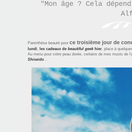
"Mon âge ? Cela dépend
Al
ce troisième jour de con
Parenthèse beauté pour
lundi
,
les cadeaux de
beautiful geek
hier
, place à quelque
Au menu pour votre peau dorée, certains de mes musts de l'
Shiseido
...