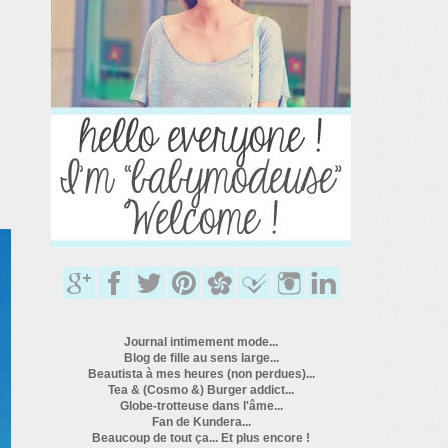
Journal intimement mode...
Blog de fille au sens large...
Beautista à mes heures (non perdues)...
Tea & (Cosmo &) Burger addict...
Globe-trotteuse dans l'âme...
Fan de Kundera...
Beaucoup de tout ça... Et plus encore !