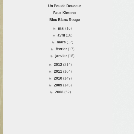
Un Peu de Douceur
Faux Kimono
Bleu Blanc Rouge
►
mai
(16)
►
avril
(16)
►
mars
(17)
►
février
(17)
►
janvier
(18)
►
2012
(214)
►
2011
(164)
►
2010
(149)
►
2009
(145)
►
2008
(52)