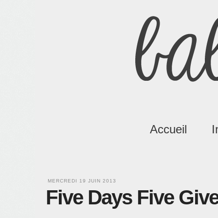
Accueil
I
MERCREDI 19 JUIN 2013
Five Days Five Giv