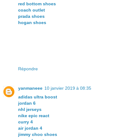
red bottom shoes
coach outlet
prada shoes
hogan shoes
Répondre
yanmaneee
10 janvier 2019 à 08:35
adidas ultra boost
jordan 6
nhl jerseys
nike epic react
curry 4
air jordan 4
jimmy choo shoes