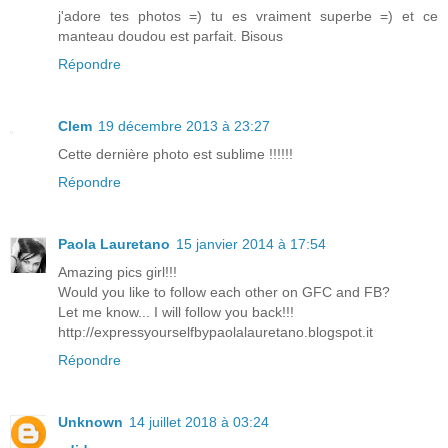
j'adore tes photos =) tu es vraiment superbe =) et ce
manteau doudou est parfait. Bisous
Répondre
Clem
19 décembre 2013 à 23:27
Cette dernière photo est sublime !!!!!!
Répondre
Paola Lauretano
15 janvier 2014 à 17:54
Amazing pics girl!!!
Would you like to follow each other on GFC and FB?
Let me know... I will follow you back!!!
http://expressyourselfbypaolalauretano.blogspot.it
Répondre
Unknown
14 juillet 2018 à 03:24