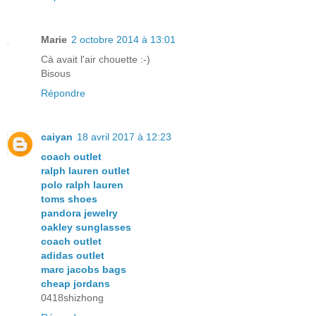
Marie
2 octobre 2014 à 13:01
Cà avait l'air chouette :-)
Bisous
Répondre
caiyan
18 avril 2017 à 12:23
coach outlet
ralph lauren outlet
polo ralph lauren
toms shoes
pandora jewelry
oakley sunglasses
coach outlet
adidas outlet
marc jacobs bags
cheap jordans
0418shizhong