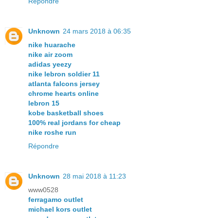
Répondre
Unknown
24 mars 2018 à 06:35
nike huarache
nike air zoom
adidas yeezy
nike lebron soldier 11
atlanta falcons jersey
chrome hearts online
lebron 15
kobe basketball shoes
100% real jordans for cheap
nike roshe run
Répondre
Unknown
28 mai 2018 à 11:23
www0528
ferragamo outlet
michael kors outlet