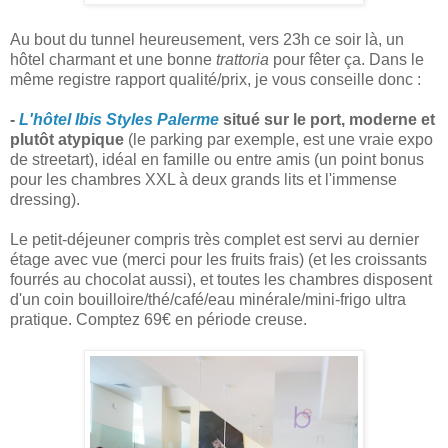
Au bout du tunnel heureusement, vers 23h ce soir là, un
hôtel charmant et une bonne
trattoria
pour fêter ça. Dans le
même registre rapport qualité/prix, je vous conseille donc :
-
L'hôtel Ibis Styles Palerme
situé sur le port, moderne et
plutôt atypique
(le parking par exemple, est une vraie expo
de streetart), idéal en famille ou entre amis (un point bonus
pour les chambres XXL à deux grands lits et l'immense
dressing).
Le petit-déjeuner compris très complet est servi au dernier
étage avec vue (merci pour les fruits frais) (et les croissants
fourrés au chocolat aussi), et toutes les chambres disposent
d'un coin bouilloire/thé/café/eau minérale/mini-frigo ultra
pratique. Comptez 69€ en période creuse.