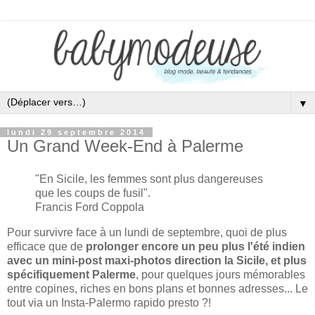
▼
lundi 29 septembre 2014
Un Grand Week-End à Palerme
"En Sicile, les femmes sont plus dangereuses
que les coups de fusil".
Francis Ford Coppola
Pour survivre face à un lundi de septembre, quoi de plus
efficace que de
prolonger encore un peu plus l'été indien
avec un mini-post maxi-photos direction la Sicile, et plus
spécifiquement Palerme
, pour quelques jours mémorables
entre copines, riches en bons plans et bonnes adresses... Le
tout via un Insta-Palermo rapido presto ?!