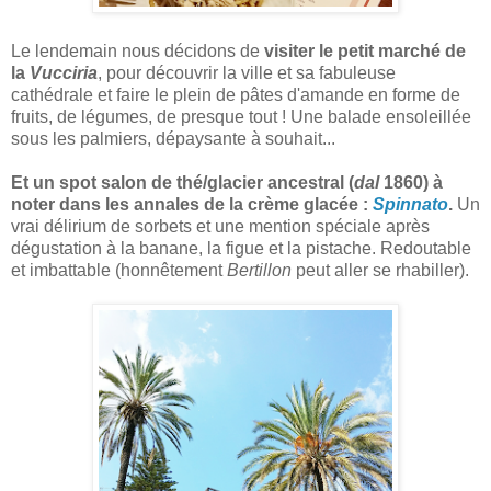
Le lendemain nous décidons de
visiter le petit marché de
la
Vucciria
, pour découvrir la ville et sa fabuleuse
cathédrale et faire le plein de pâtes d'amande en forme de
fruits, de légumes, de presque tout ! Une balade ensoleillée
sous les palmiers, dépaysante à souhait...
Et un spot salon de thé/glacier ancestral (
dal
1860) à
noter dans les annales de la crème glacée :
Spinnato
.
Un
vrai délirium de sorbets et une mention spéciale après
dégustation à la banane, la figue et la pistache. Redoutable
et imbattable (honnêtement
Bertillon
peut aller se rhabiller).