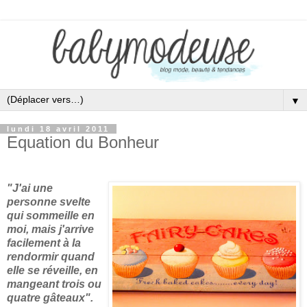
▼
lundi 18 avril 2011
Equation du Bonheur
"J'ai une
personne svelte
qui sommeille en
moi, mais j'arrive
facilement à la
rendormir quand
elle se réveille, en
mangeant trois ou
quatre gâteaux".