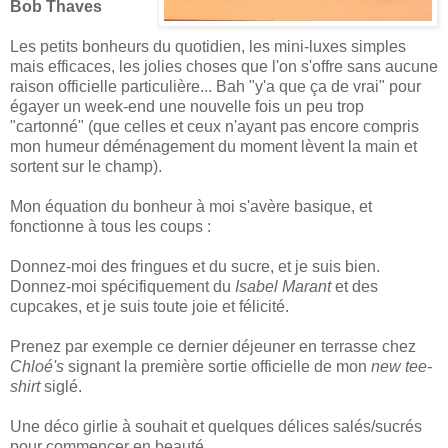
Bob Thaves
Les petits bonheurs du quotidien, les mini-luxes simples
mais efficaces, les jolies choses que l'on s'offre sans aucune
raison officielle particulière... Bah "y'a que ça de vrai" pour
égayer un week-end une nouvelle fois un peu trop
"cartonné" (que celles et ceux n'ayant pas encore compris
mon humeur déménagement du moment lèvent la main et
sortent sur le champ).
Mon équation du bonheur à moi s'avère basique, et
fonctionne à tous les coups :
Donnez-moi des fringues et du sucre, et je suis bien.
Donnez-moi spécifiquement du
Isabel Marant
et des
cupcakes, et je suis toute joie et félicité.
Prenez par exemple ce dernier déjeuner en terrasse chez
Chloé's
signant la première sortie officielle de mon
new tee-
shirt
siglé.
Une déco girlie à souhait et quelques délices salés/sucrés
pour commencer en beauté...