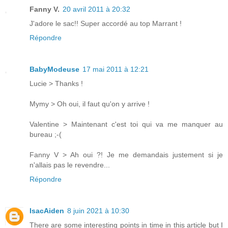
Fanny V.
20 avril 2011 à 20:32
J'adore le sac!! Super accordé au top Marrant !
Répondre
BabyModeuse
17 mai 2011 à 12:21
Lucie > Thanks !
Mymy > Oh oui, il faut qu'on y arrive !
Valentine > Maintenant c'est toi qui va me manquer au
bureau ;-(
Fanny V > Ah oui ?! Je me demandais justement si je
n'allais pas le revendre...
Répondre
IsacAiden
8 juin 2021 à 10:30
There are some interesting points in time in this article but I