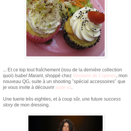
... Et ce top tout fraîchement (issu de la dernière collection
quoi)
Isabel Marant
, shoppé chez
Vestiaire de Copines
, mon
nouveau QG, suite à un shooting "spécial accessoires" que
je vous invite à découvrir
juste ici
.
Une tuerie très eighties, et à coup sûr, une future
success
story
de mon dressing.