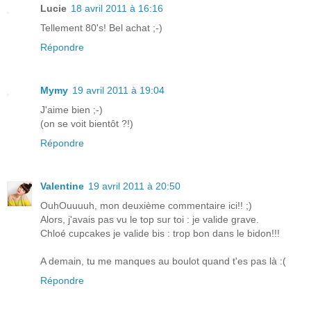
Lucie
18 avril 2011 à 16:16
Tellement 80's! Bel achat ;-)
Répondre
Mymy
19 avril 2011 à 19:04
J'aime bien ;-)
(on se voit bientôt ?!)
Répondre
Valentine
19 avril 2011 à 20:50
OuhOuuuuh, mon deuxième commentaire ici!! ;)
Alors, j'avais pas vu le top sur toi : je valide grave.
Chloé cupcakes je valide bis : trop bon dans le bidon!!!
A demain, tu me manques au boulot quand t'es pas là :(
Répondre