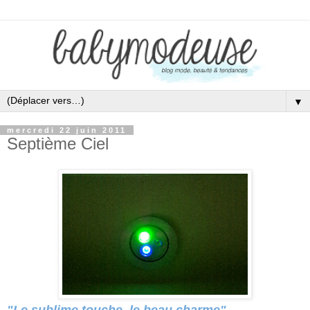
▼
mercredi 22 juin 2011
Septième Ciel