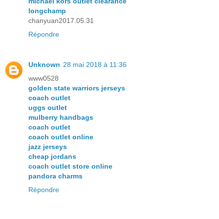
michael kors outlet clearance
longchamp
chanyuan2017.05.31
Répondre
Unknown
28 mai 2018 à 11:36
www0528
golden state warriors jerseys
coach outlet
uggs outlet
mulberry handbags
coach outlet
coach outlet online
jazz jerseys
cheap jordans
coach outlet store online
pandora charms
Répondre