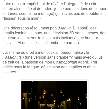
entre nous m'empêchent de révéler l'intégralité de cette
soirée alcoolisée et dénudée, je me permets donc de couper
certaines scènes au montage) (je n'avais pas de doublure
"fesses" sous la main).
Une décoration résolument pop (
Marilyn
à l'appui), des
détails féminins et purs, une télévision 3D sans lunettes, des
couleurs et lumières intimes mais invitant à une humeur
festive... Et des cocktails à tomber le barman.
J'ai même eu droit à mon cocktail personnalisé : le
Passionlitan
(une version sans cranberry mais avec du jus
de fruit de la passion de mon
Cosmopolitan
adoré). Pur
délice sous la langue, délectation des papilles et abus
assurés.