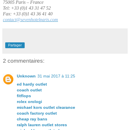
75005 Paris – France
Tel: +33 (0)1 43 31 47 52
Fax: +33 (0)1 43 36 41 40
contact@sevenhotelparis.com
Partager
2 commentaires:
Unknown
31 mai 2017 à 11:25
ed hardy outlet
coach outlet
fitflops
rolex orologi
michael kors outlet clearance
coach factory outlet
cheap ray bans
ralph lauren outlet stores