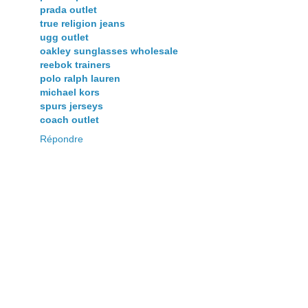
prada outlet
true religion jeans
ugg outlet
oakley sunglasses wholesale
reebok trainers
polo ralph lauren
michael kors
spurs jerseys
coach outlet
Répondre