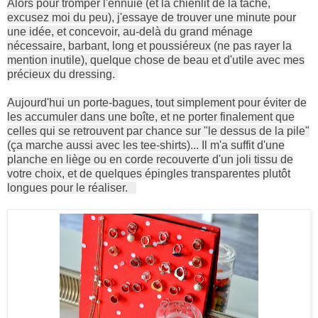
Alors pour tromper l'ennuie (et la chienlit de la tâche,
excusez moi du peu), j'essaye de trouver une minute pour
une idée, et concevoir, au-delà du grand ménage
nécessaire, barbant, long et poussiéreux (ne pas rayer la
mention inutile), quelque chose de beau et d'utile avec mes
précieux du dressing.
Aujourd'hui un porte-bagues, tout simplement pour éviter de
les accumuler dans une boîte, et ne porter finalement que
celles qui se retrouvent par chance sur "le dessus de la pile"
(ça marche aussi avec les tee-shirts)... Il m'a suffit d'une
planche en liège ou en corde recouverte d'un joli tissu de
votre choix, et de quelques épingles transparentes plutôt
longues pour le réaliser.