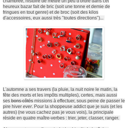
chambrée, histoire de mettre un peu d'ordre dans cet
heureux bazar fait de bric (soit une tonne et demie de
fringues en tout genre) et de broc (soit des kilos
d'accessoires, eux aussi très "toutes directions")...
L'automne a ses travers (la pluie, la nuit noire le matin, la
fête des morts et les impôts multiples), certes, mais aussi
ses
bons côtés
missions à effectuer, sous peine de passer le
pire hiver
ever
. Pour la shoppeuse addict que je suis (et les
autres) (ne vous cachez pas je vous vois), la principale
réside en quatre maître-verbes : trier, jeter, classer, ranger.