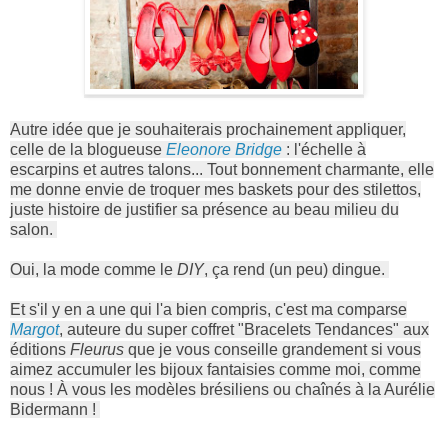
Autre idée que je souhaiterais prochainement appliquer,
celle de la blogueuse
Eleonore Bridge
: l'échelle à
escarpins et autres talons... Tout bonnement charmante, elle
me donne envie de troquer mes baskets pour des stilettos,
juste histoire de justifier sa présence au beau milieu du
salon.
Oui, la mode comme le
DIY
, ça rend (un peu) dingue.
Et s'il y en a une qui l'a bien compris, c'est ma comparse
Margot
, auteure du super coffret "Bracelets Tendances" aux
éditions
Fleurus
que je vous conseille grandement si vous
aimez accumuler les bijoux fantaisies comme moi, comme
nous ! À vous les modèles brésiliens ou chaînés à la Aurélie
Bidermann !