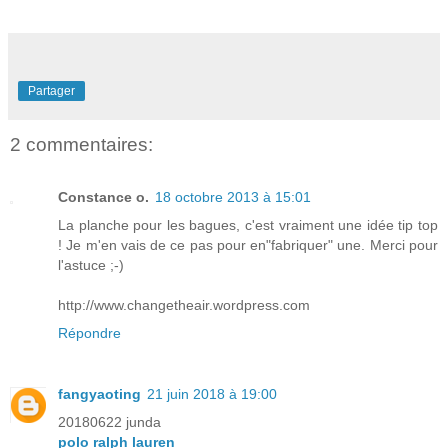
Partager
2 commentaires:
Constance o.
18 octobre 2013 à 15:01
La planche pour les bagues, c'est vraiment une idée tip top
! Je m'en vais de ce pas pour en"fabriquer" une. Merci pour
l'astuce ;-)
http://www.changetheair.wordpress.com
Répondre
fangyaoting
21 juin 2018 à 19:00
20180622 junda
polo ralph lauren