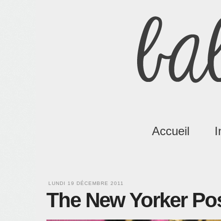
Accueil
I
LUNDI 19 DÉCEMBRE 2011
The New Yorker Po