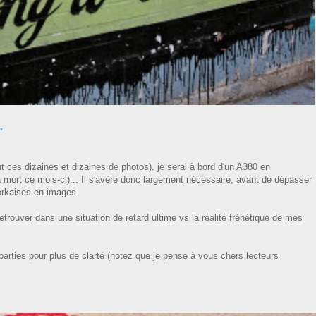
.
ut ces dizaines et dizaines de photos), je serai à bord d'un A380 en
à mort ce mois-ci)... Il s'avère donc largement nécessaire, avant de dépasser
orkaises en images.
etrouver dans une situation de retard ultime vs la réalité frénétique de mes
arties pour plus de clarté (notez que je pense à vous chers lecteurs