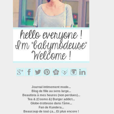
Journal intimement mode...
Blog de fille au sens large...
Beautista à mes heures (non perdues)...
Tea & (Cosmo &) Burger addict...
Globe-trotteuse dans l'âme...
Fan de Kundera...
Beaucoup de tout ça... Et plus encore !