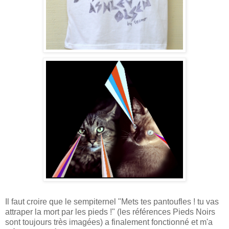
Il faut croire que le sempiternel "Mets tes pantoufles ! tu vas
attraper la mort par les pieds !" (les références Pieds Noirs
sont toujours très imagées) a finalement fonctionné et m'a