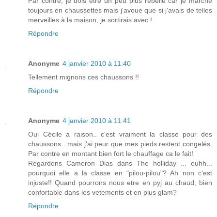
Par contre, je dois être un peu plus rebelle car je marche
toujours en chaussettes mais j'avoue que si j'avais de telles
merveilles à la maison, je sortirais avec !
Répondre
Anonyme
4 janvier 2010 à 11:40
Tellement mignons ces chaussons !!
Répondre
Anonyme
4 janvier 2010 à 11:41
Oui Cécile a raison.. c'est vraiment la classe pour des
chaussons.. mais j'ai peur que mes pieds restent congelés.
Par contre en montant bien fort le chauffage ca le fait!
Regardons Cameron Dias dans The holliday ... euhh...
pourquoi elle a la classe en "pilou-pilou"? Ah non c'est
injuste!! Quand pourrons nous etre en pyj au chaud, bien
confortable dans les vetements et en plus glam?
Répondre