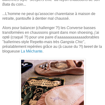
Bata
du coin...
...L'homme ne peut qu'associer charentaise à maison de
retraite, pantoufle à dentier mal chaussé.
Alors pour balancer (challenger ?!) les
Converse
basses
transformées en chaussons gisant dans mon shoesing, j'ai
opté (craqué ?!) pour une paire d'aaaaaaaaaaaaadorables
"ballerines-style Repetto-mais très
Gangsta Chic
",
préalablement repérées grâce au (à cause du ?!)
tweet
de la
blogueuse
La Méchante
.