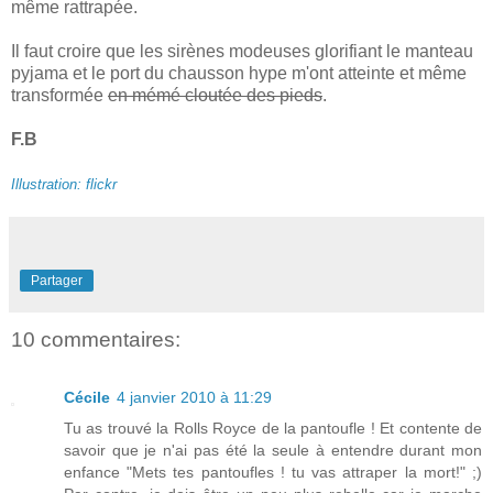
même rattrapée.
Il faut croire que les sirènes modeuses glorifiant le manteau
pyjama et le port du chausson hype m'ont atteinte et même
transformée
en mémé cloutée des pieds
.
F.B
Illustration: flickr
Partager
10 commentaires:
Cécile
4 janvier 2010 à 11:29
Tu as trouvé la Rolls Royce de la pantoufle ! Et contente de
savoir que je n'ai pas été la seule à entendre durant mon
enfance "Mets tes pantoufles ! tu vas attraper la mort!" ;)