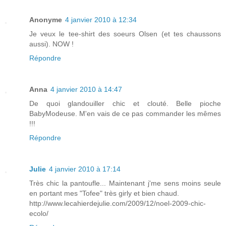
Anonyme
4 janvier 2010 à 12:34
Je veux le tee-shirt des soeurs Olsen (et tes chaussons
aussi). NOW !
Répondre
Anna
4 janvier 2010 à 14:47
De quoi glandouiller chic et clouté. Belle pioche
BabyModeuse. M'en vais de ce pas commander les mêmes
!!!
Répondre
Julie
4 janvier 2010 à 17:14
Très chic la pantoufle... Maintenant j'me sens moins seule
en portant mes "Tofee" très girly et bien chaud.
http://www.lecahierdejulie.com/2009/12/noel-2009-chic-
ecolo/