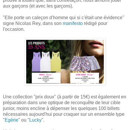
prouve à toutes que, sans contrefaçon, nous aimons jouer
aux garçons (et avec les garçons).
"Elle porte un caleçon d'homme qui si c'était une évidence"
signe Nicolas Rey, dans son
manifesto
rédigé pour
l'occasion.
Une collection "prix doux" (à partir de 15€) est également en
préparation dans une optique de reconquête de leur cible
junior, moins encline à dépenser les quelques 100 billets
nécessaires aujourd'hui pour craquer sur un ensemble type
"
Egérie
" ou "
Lucky
".