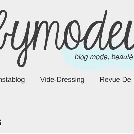
nstablog
Vide-Dressing
Revue De 
s