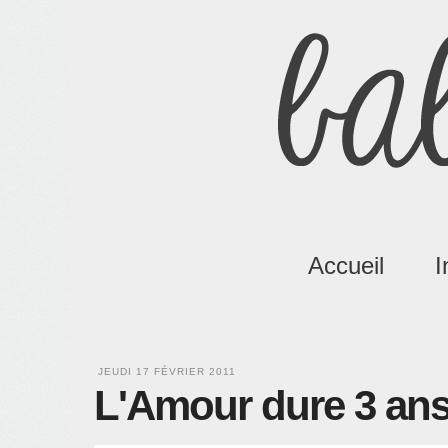
Accueil
I
JEUDI 17 FÉVRIER 2011
L'Amour dure 3 an