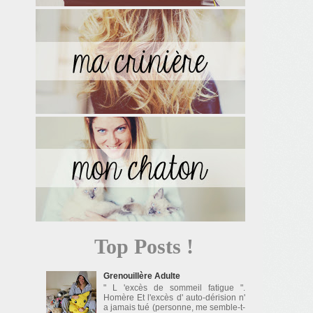
Top Posts !
Grenouillère Adulte
" L 'excès de sommeil fatigue ".
Homère Et l'excès d' auto-dérision n'
a jamais tué (personne, me semble-t-