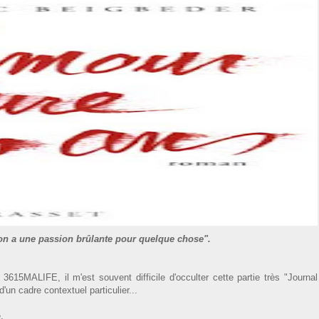
u'on a une passion brûlante pour quelque chose".
15MALIFE, il m'est souvent difficile d'occulter cette partie très "Journal
d'un cadre contextuel particulier...
.