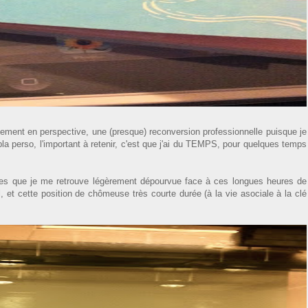
ement en perspective, une (presque) reconversion professionnelle puisque je
labla perso, l'important à retenir, c'est que j'ai du TEMPS, pour quelques temps
nes que je me retrouve légèrement dépourvue face à ces longues heures de
, et cette position de chômeuse très courte durée (à la vie asociale à la clé