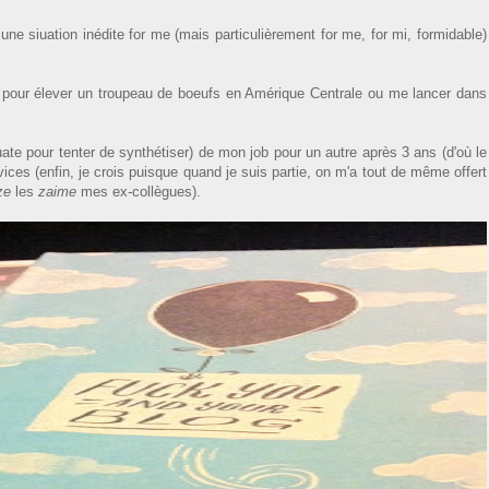
ne siuation inédite for me (mais particulièrement for me, for mi, formidable)
pour élever un troupeau de boeufs en Amérique Centrale ou me lancer dans
ate pour tenter de synthétiser) de mon job pour un autre après 3 ans (d'où le
vices (enfin, je crois puisque quand je suis partie, on m'a tout de même offert
ze
les
zaime
mes ex-collègues).