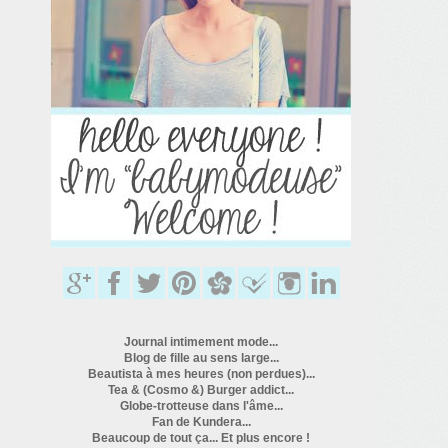
Journal intimement mode...
Blog de fille au sens large...
Beautista à mes heures (non perdues)...
Tea & (Cosmo &) Burger addict...
Globe-trotteuse dans l'âme...
Fan de Kundera...
Beaucoup de tout ça... Et plus encore !