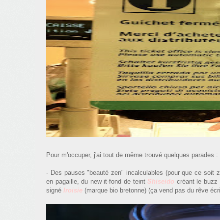
Pour m'occuper, j'ai tout de même trouvé quelques parades :
- Des pauses "beauté zen" incalculables (pour que ce soit z
en pagaille, du new it-fond de teint
Shiseido
créant le buzz
signé
Iroisie
(marque bio bretonne) (ça vend pas du rêve écr