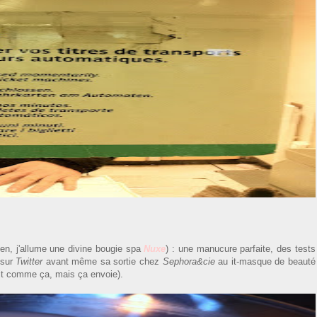
en, j'allume une divine bougie spa
Nuxe
) : une manucure parfaite, des tests
 sur
Twitter
avant même sa sortie chez
Sephora&cie
au it-masque de beauté
it comme ça, mais ça envoie).