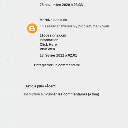
28 novembre 2020 à 03:33
MarkNelson
a dit…
This really answered my problem, thank you!
110designs.com
Information
Click Here
Visit Web
17 février 2022 à 02:01
Enregistrer un commentaire
Article plus récent
Inscription à :
Publier les commentaires (Atom)