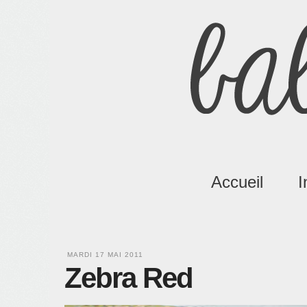
Accueil
I
MARDI 17 MAI 2011
Zebra Red