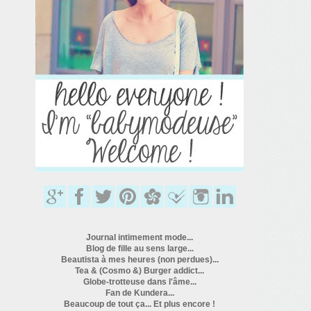
Journal intimement mode...
Blog de fille au sens large...
Beautista à mes heures (non perdues)...
Tea & (Cosmo &) Burger addict...
Globe-trotteuse dans l'âme...
Fan de Kundera...
Beaucoup de tout ça... Et plus encore !