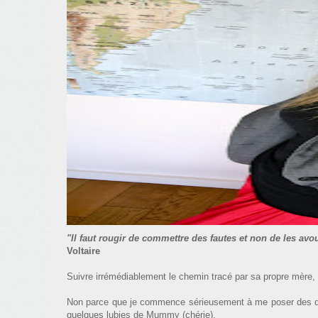
"Il faut rougir de commettre des fautes et non de les avo
Voltaire
Suivre irrémédiablement le chemin tracé par sa propre mère,
Non parce que je commence sérieusement à me poser des que
quelques lubies de Mummy (chérie).