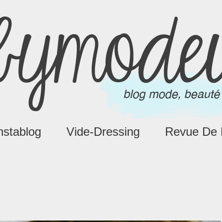
nstablog
Vide-Dressing
Revue De 