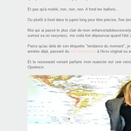
Et pas qu'à moitié, non, non, non. A fond les ballons...
Ou plutôt à fond dans le jupon long pour être précise, fine (
Moi qui ai passé le plus clair de mon enfance/adolescence/j
surtout sa
no sexyness
, me voilà fort dépourvue quand l'été 
Parce qu'au delà de son étiquette "tendance du moment", je
années déjà, passant du
vert émeraude
à l'écru virginal ou 
Et la nouveauté venant parfaire mon nuancier est une vers
Opulence
.