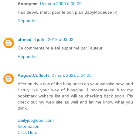
Anonyme
15 mars 2009 à 00:09
Fan de AA, merci pour le bon plan BabyModeuse ;-)
Répondre
ahmed
8 juillet 2019 à 03:03
Ce commentaire a été supprimé par l'auteur.
Répondre
AugustCollects
2 mars 2021 à 04:25
After study a few of the blog posts on your website now, and
I truly like your way of blogging. I bookmarked it to my
bookmark website list and will be checking back soon. Pls
check out my web site as well and let me know what you
think.
Dailyjobglobal.com
Information
Click Here