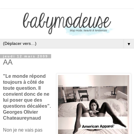
▼
jeudi 12 mars 2009
AA
"Le monde répond
toujours à côté de
toute question. Il
convient donc de ne
lui poser que des
questions décalées".
Georges Olivier
Chateaureynaud
Non je ne vais pas