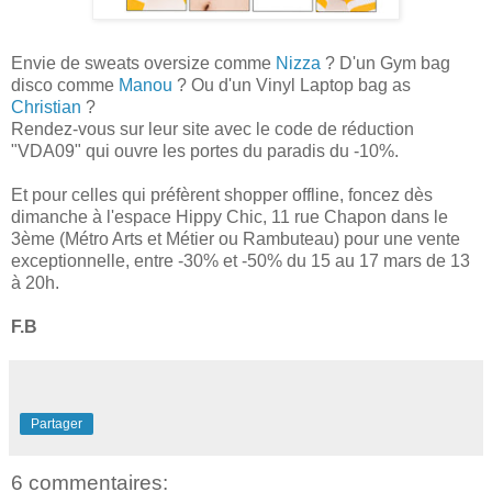
Envie de sweats oversize comme
Nizza
? D'un Gym bag
disco comme
Manou
? Ou d'un Vinyl Laptop bag as
Christian
?
Rendez-vous sur leur site avec le code de réduction
"VDA09" qui ouvre les portes du paradis du -10%.
Et pour celles qui préfèrent shopper offline, foncez dès
dimanche à l'espace Hippy Chic, 11 rue Chapon dans le
3ème (Métro Arts et Métier ou Rambuteau) pour une vente
exceptionnelle, entre -30% et -50% du 15 au 17 mars de 13
à 20h.
F.B
Partager
6 commentaires: