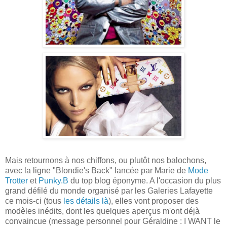
Mais retournons à nos chiffons, ou plutôt nos balochons,
avec la ligne "Blondie's Back" lancée par Marie de
Mode
Trotter
et
Punky.B
du top blog éponyme. A l'occasion du plus
grand défilé du monde organisé par les Galeries Lafayette
ce mois-ci (tous
les détails là
), elles vont proposer des
modèles inédits, dont les quelques aperçus m'ont déjà
convaincue (message personnel pour Géraldine : I WANT le