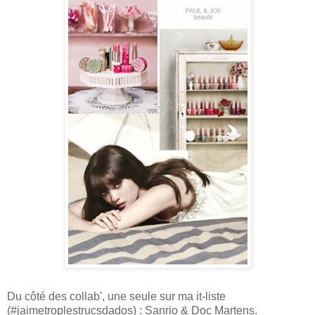
Du côté des collab', une seule sur ma it-liste
(#jaimetroplestrucsdados) : Sanrio & Doc Martens.