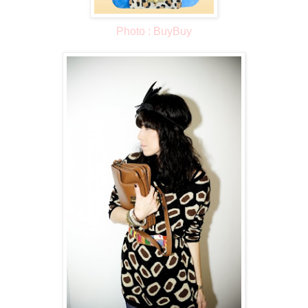
Photo :
BuyBuy