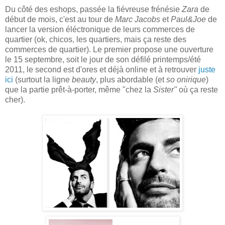
Du côté des eshops, passée la fiévreuse frénésie
Zara
de
début de mois, c'est au tour de
Marc Jacobs
et
Paul&Joe
de
lancer la version éléctronique de leurs commerces de
quartier (ok, chicos, les quartiers, mais ça reste des
commerces de quartier). Le premier propose une ouverture
le 15 septembre, soit le jour de son défilé printemps/été
2011, le second est d'ores et déjà online et à retrouver
juste
ici
(surtout la ligne
beauty
, plus abordable (et
so onirique
)
que la partie prêt-à-porter, même "chez la
Sister"
où ça reste
cher).