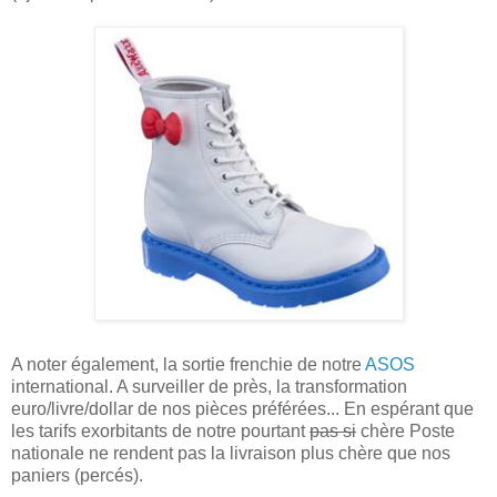
A noter également, la sortie frenchie de notre
ASOS
international. A surveiller de près, la transformation
euro/livre/dollar de nos pièces préférées... En espérant que
les tarifs exorbitants de notre pourtant
pas si
chère Poste
nationale ne rendent pas la livraison plus chère que nos
paniers (percés).