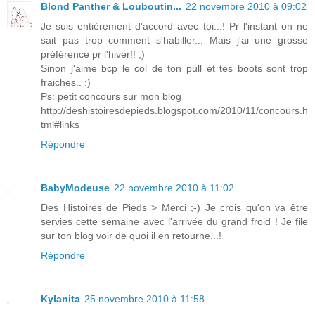
Blond Panther & Louboutin...
22 novembre 2010 à 09:02
Je suis entièrement d'accord avec toi...! Pr l'instant on ne
sait pas trop comment s'habiller... Mais j'ai une grosse
préférence pr l'hiver!! ;)
Sinon j'aime bcp le col de ton pull et tes boots sont trop
fraiches.. :)
Ps: petit concours sur mon blog
http://deshistoiresdepieds.blogspot.com/2010/11/concours.h
tml#links
Répondre
BabyModeuse
22 novembre 2010 à 11:02
Des Histoires de Pieds > Merci ;-) Je crois qu'on va être
servies cette semaine avec l'arrivée du grand froid ! Je file
sur ton blog voir de quoi il en retourne...!
Répondre
Kylanita
25 novembre 2010 à 11:58