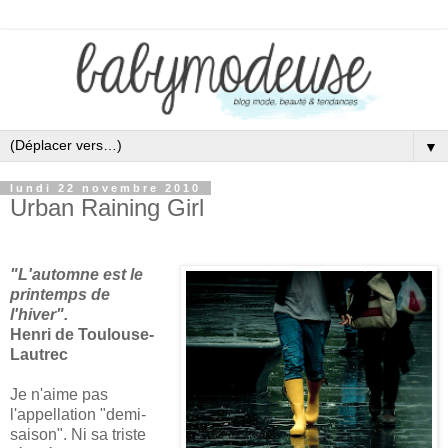
▼
lundi 22 novembre 2010
Urban Raining Girl
"L'automne est le
printemps de
l'hiver".
Henri de Toulouse-
Lautrec
Je n'aime pas
l'appellation "demi-
saison". Ni sa triste