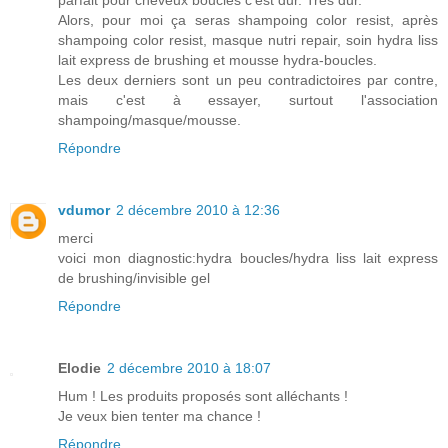
Alors, pour moi ça seras shampoing color resist, après
shampoing color resist, masque nutri repair, soin hydra liss
lait express de brushing et mousse hydra-boucles.
Les deux derniers sont un peu contradictoires par contre,
mais c'est à essayer, surtout l'association
shampoing/masque/mousse.
Répondre
vdumor
2 décembre 2010 à 12:36
merci
voici mon diagnostic:hydra boucles/hydra liss lait express
de brushing/invisible gel
Répondre
Elodie
2 décembre 2010 à 18:07
Hum ! Les produits proposés sont alléchants !
Je veux bien tenter ma chance !
Répondre