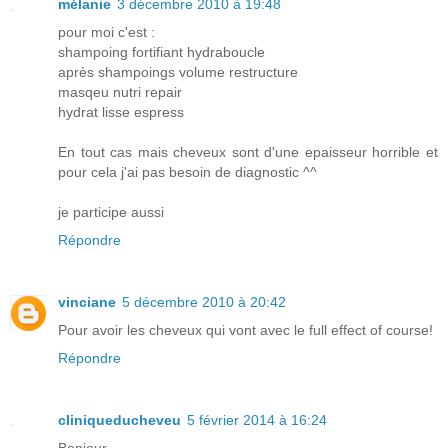
mélanie
3 décembre 2010 à 19:48
pour moi c'est :
shampoing fortifiant hydraboucle
après shampoings volume restructure
masqeu nutri repair
hydrat lisse espress
En tout cas mais cheveux sont d'une epaisseur horrible et
pour cela j'ai pas besoin de diagnostic ^^
je participe aussi
Répondre
vinciane
5 décembre 2010 à 20:42
Pour avoir les cheveux qui vont avec le full effect of course!
Répondre
cliniqueducheveu
5 février 2014 à 16:24
Bonjour,