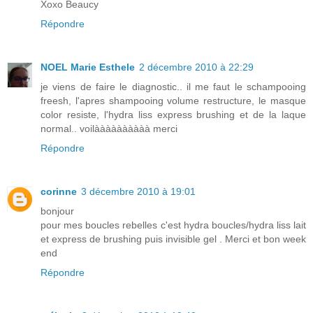
Xoxo Beaucy
Répondre
NOEL Marie Esthele
2 décembre 2010 à 22:29
je viens de faire le diagnostic.. il me faut le schampooing
freesh, l'apres shampooing volume restructure, le masque
color resiste, l'hydra liss express brushing et de la laque
normal.. voilàààààààààà merci
Répondre
corinne
3 décembre 2010 à 19:01
bonjour
pour mes boucles rebelles c'est hydra boucles/hydra liss lait
et express de brushing puis invisible gel . Merci et bon week
end
Répondre