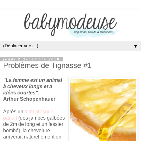
▼
jeudi 2 décembre 2010
Problèmes de Tignasse #1
"La femme est un animal
à cheveux longs et à
idées courtes".
Arthur Schopenhauer
Après un
teint presque
parfait
(des jambes galbées
de 2m de long et un fessier
bombé), la chevelure
arriverait naturellement en