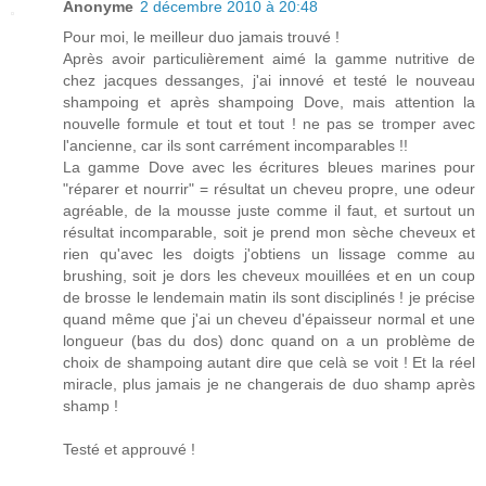
Anonyme
2 décembre 2010 à 20:48
Pour moi, le meilleur duo jamais trouvé !
Après avoir particulièrement aimé la gamme nutritive de
chez jacques dessanges, j'ai innové et testé le nouveau
shampoing et après shampoing Dove, mais attention la
nouvelle formule et tout et tout ! ne pas se tromper avec
l'ancienne, car ils sont carrément incomparables !!
La gamme Dove avec les écritures bleues marines pour
"réparer et nourrir" = résultat un cheveu propre, une odeur
agréable, de la mousse juste comme il faut, et surtout un
résultat incomparable, soit je prend mon sèche cheveux et
rien qu'avec les doigts j'obtiens un lissage comme au
brushing, soit je dors les cheveux mouillées et en un coup
de brosse le lendemain matin ils sont disciplinés ! je précise
quand même que j'ai un cheveu d'épaisseur normal et une
longueur (bas du dos) donc quand on a un problème de
choix de shampoing autant dire que celà se voit ! Et la réel
miracle, plus jamais je ne changerais de duo shamp après
shamp !
Testé et approuvé !